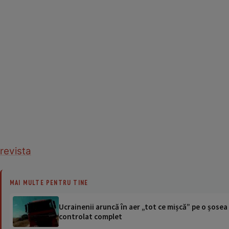
revista
MAI MULTE PENTRU TINE
Ucrainenii aruncă în aer „tot ce mișcă” pe o șose
controlat complet