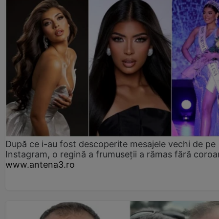
După ce i-au fost descoperite mesajele vechi de pe
Instagram, o regină a frumuseții a rămas fără coro
www.antena3.ro