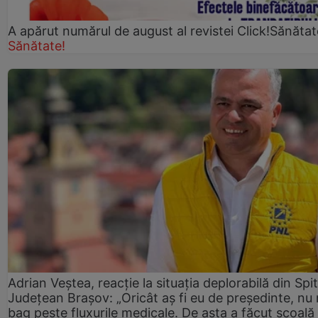
A apărut numărul de august al revistei Click!Sănătat
Sănătate!
Adrian Veștea, reacție la situația deplorabilă din Spit
Județean Brașov: „Oricât aș fi eu de președinte, nu
bag peste fluxurile medicale. De asta a făcut școală