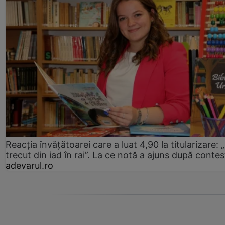
Reacția învățătoarei care a luat 4,90 la titularizare:
trecut din iad în rai”. La ce notă a ajuns după contes
adevarul.ro