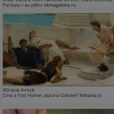
Parisului l-au plâns
okmagazine.ro
#Grecia Antică
Cine a fost Homer, autorul Odiseei?
historia.ro