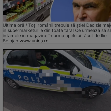
Ultima oră / Toți românii trebuie să știe! Decizie maj
în supermarketurile din toată țara! Ce urmează să s
întâmple în magazine în urma apelului făcut de Ilie
Bolojan
www.unica.ro