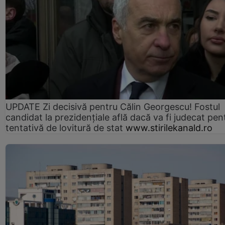
UPDATE Zi decisivă pentru Călin Georgescu! Fostul
candidat la prezidențiale află dacă va fi judecat pen
tentativă de lovitură de stat
www.stirilekanald.ro