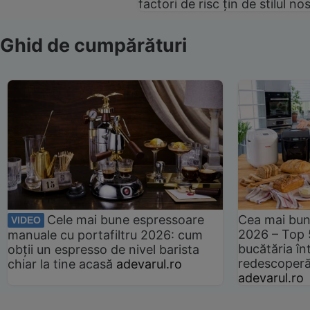
factori de risc țin de stilul no
Ghid de cumpărături
Cele mai bune espressoare
Cea mai bun
VIDEO
2026 – Top 
manuale cu portafiltru 2026: cum
bucătăria înt
obții un espresso de nivel barista
redescoperă 
chiar la tine acasă
adevarul.ro
adevarul.ro