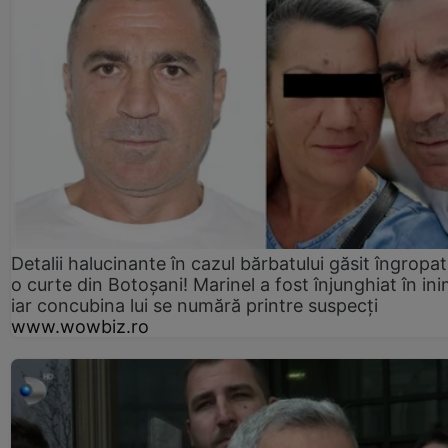
Detalii halucinante în cazul bărbatului găsit îngropat
o curte din Botoșani! Marinel a fost înjunghiat în ini
iar concubina lui se numără printre suspecți
www.wowbiz.ro