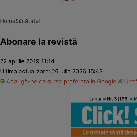
Home
Sănătate!
Abonare la revistă
22 aprilie 2019 11:14
Ultima actualizare:
26 iulie 2026 15:43
Adaugă-ne ca sursă preferată în Google
Urmă