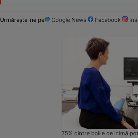
Urmărește-ne pe
Google News
Facebook
In
75% dintre bolile de inimă pot