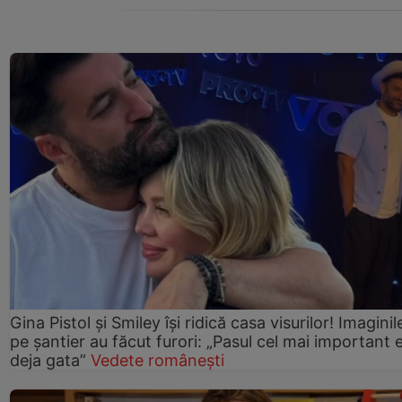
Gina Pistol și Smiley își ridică casa visurilor! Imaginil
pe șantier au făcut furori: „Pasul cel mai important 
deja gata”
Vedete românești