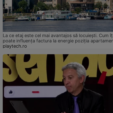
La ce etaj este cel mai avantajos să locuiești. Cum îț
poate influența factura la energie poziția apartamen
playtech.ro