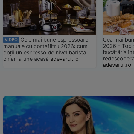
Cele mai bune espressoare
Cea mai bun
VIDEO
2026 – Top 
manuale cu portafiltru 2026: cum
bucătăria înt
obții un espresso de nivel barista
redescoperă 
chiar la tine acasă
adevarul.ro
adevarul.ro