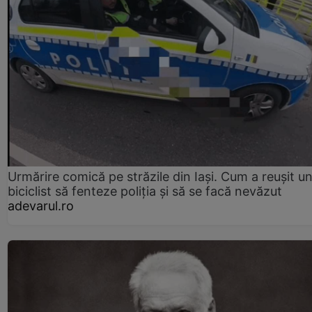
Urmărire comică pe străzile din Iași. Cum a reușit u
biciclist să fenteze poliția și să se facă nevăzut
adevarul.ro