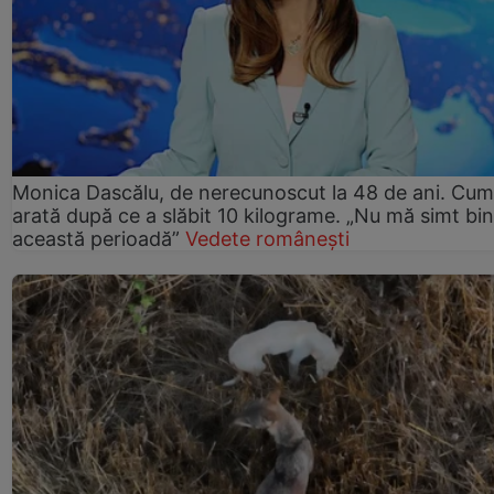
Monica Dascălu, de nerecunoscut la 48 de ani. Cum
arată după ce a slăbit 10 kilograme. „Nu mă simt bin
această perioadă”
Vedete românești