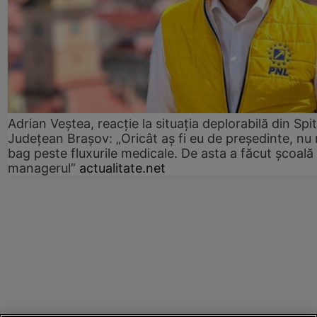
Adrian Veștea, reacție la situația deplorabilă din Spit
Județean Brașov: „Oricât aș fi eu de președinte, nu
bag peste fluxurile medicale. De asta a făcut școală
managerul”
actualitate.net