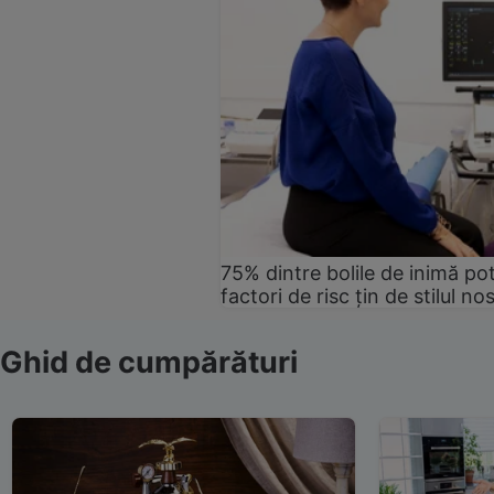
75% dintre bolile de inimă pot
factori de risc țin de stilul no
Ghid de cumpărături