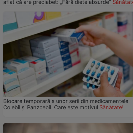
aflat că are prediabet: „Fără diete absurde”
Sănătat
Blocare temporară a unor serii din medicamentele
Colebil și Panzcebil. Care este motivul
Sănătate!