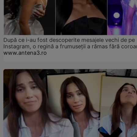
După ce i-au fost descoperite mesajele vechi de pe
Instagram, o regină a frumuseții a rămas fără coro
www.antena3.ro