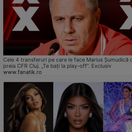
Cele 4 transferuri pe care le face Marius Șumudică 
preia CFR Cluj. „Te bați la play-off”. Exclusiv
www.fanatik.ro