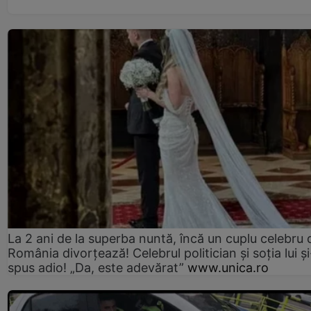
La 2 ani de la superba nuntă, încă un cuplu celebru 
România divorțează! Celebrul politician și soția lui ș
spus adio! „Da, este adevărat”
www.unica.ro