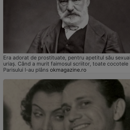
Era adorat de prostituate, pentru apetitul său sexua
uriaș. Când a murit faimosul scriitor, toate cocotele
Parisului l-au plâns
okmagazine.ro