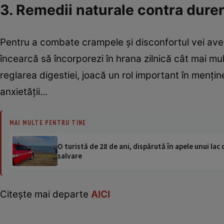
3. Remedii naturale contra dure
Pentru a combate crampele şi disconfortul vei av
încearcă să încorporezi în hrana zilnică cât mai m
reglarea digestiei, joacă un rol important în menţin
anxietăţii...
MAI MULTE PENTRU TINE
O turistă de 28 de ani, dispărută în apele unui lac 
salvare
Citeşte mai departe
AICI