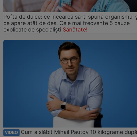
Pofta de dulce: ce încearcă să-ți spună organismul ș
ce apare atât de des. Cele mai frecvente 5 cauze
explicate de specialiști
Sănătate!
Cum a slăbit Mihail Pautov 10 kilograme după
VIDEO