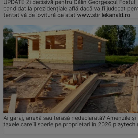
UPDATE Zi decisivă pentru Călin Georgescu! Fostul
candidat la prezidențiale află dacă va fi judecat pen
tentativă de lovitură de stat
www.stirilekanald.ro
Ai garaj, anexă sau terasă nedeclarată? Amenzile și
taxele care îi sperie pe proprietari în 2026
playtech.