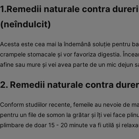
1.Remedii naturale contra dureri
(neîndulcit)
Acesta este cea mai la îndemână soluţie pentru bal
crampele stomacale şi vor favoriza digestia. Încear
afine sau mure şi vei avea parte de un mic dejun s
2. Remedii naturale contra durer
Conform studiilor recente, femeile au nevoie de mai
pentru un file de somon la grătar şi îţi vei face pli
plimbare de doar 15 - 20 minute va fi utilă şi relaxa