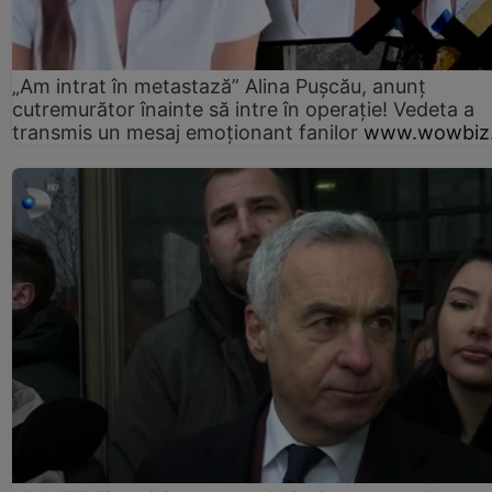
„Am intrat în metastază” Alina Pușcău, anunț
cutremurător înainte să intre în operație! Vedeta a
transmis un mesaj emoționant fanilor
www.wowbiz.