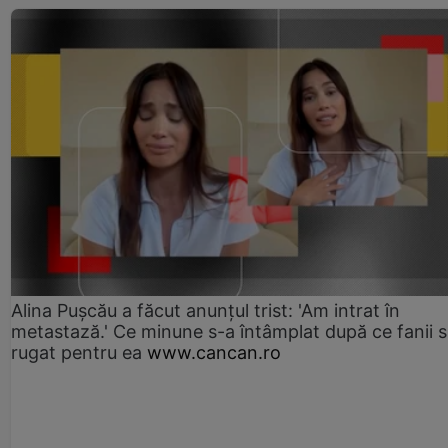
Alina Pușcău a făcut anunțul trist: 'Am intrat în
metastază.' Ce minune s-a întâmplat după ce fanii 
rugat pentru ea
www.cancan.ro