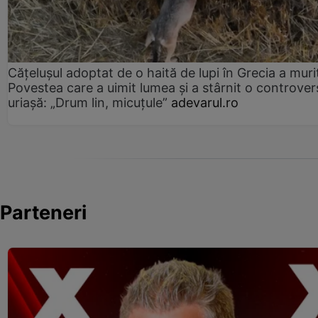
Cățelușul adoptat de o haită de lupi în Grecia a muri
Povestea care a uimit lumea și a stârnit o controver
uriașă: „Drum lin, micuțule”
adevarul.ro
Parteneri