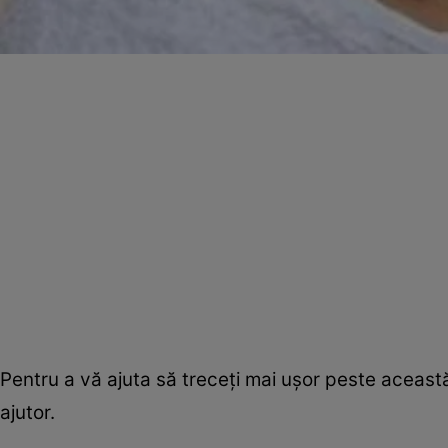
Pentru a vă ajuta să treceţi mai uşor peste această 
ajutor.