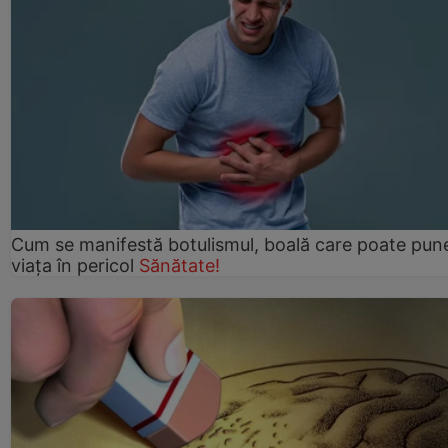
Cum se manifestă botulismul, boală care poate pun
viaţa în pericol
Sănătate!