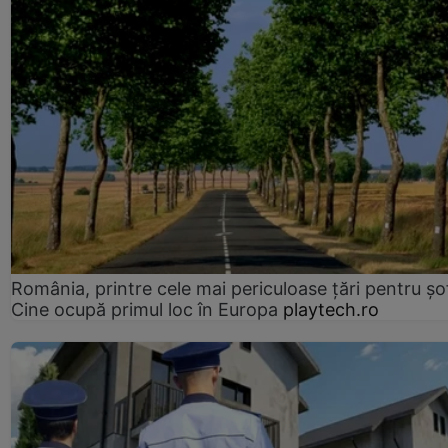
România, printre cele mai periculoase țări pentru șof
Cine ocupă primul loc în Europa
playtech.ro