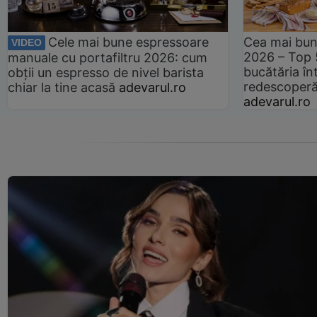
Cele mai bune espressoare
Cea mai bun
VIDEO
2026 – Top 
manuale cu portafiltru 2026: cum
bucătăria înt
obții un espresso de nivel barista
redescoperă 
chiar la tine acasă
adevarul.ro
adevarul.ro