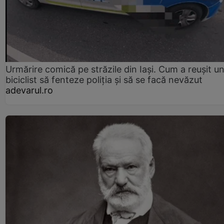
Urmărire comică pe străzile din Iași. Cum a reușit u
biciclist să fenteze poliția și să se facă nevăzut
adevarul.ro