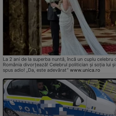
La 2 ani de la superba nuntă, încă un cuplu celebru 
România divorțează! Celebrul politician și soția lui ș
spus adio! „Da, este adevărat”
www.unica.ro