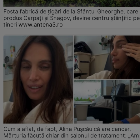
Fosta fabrică de țigări de la Sfântul Gheorghe, care
produs Carpați și Snagov, devine centru științific p
tineri
www.antena3.ro
Cum a aflat, de fapt, Alina Pușcău că are cancer.
Mărturia făcută chiar din salonul de tratament: „Am