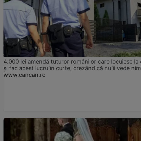
4.000 lei amendă tuturor românilor care locuiesc la
și fac acest lucru în curte, crezând că nu îi vede ni
www.cancan.ro