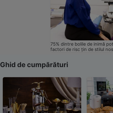
75% dintre bolile de inimă pot
factori de risc țin de stilul no
Ghid de cumpărături