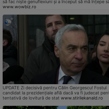
să fac niște genuflexiuni și a început să mă înțepe s
www.wowbiz.ro
UPDATE Zi decisivă pentru Călin Georgescu! Fostul
candidat la prezidențiale află dacă va fi judecat pen
tentativă de lovitură de stat
www.stirilekanald.ro