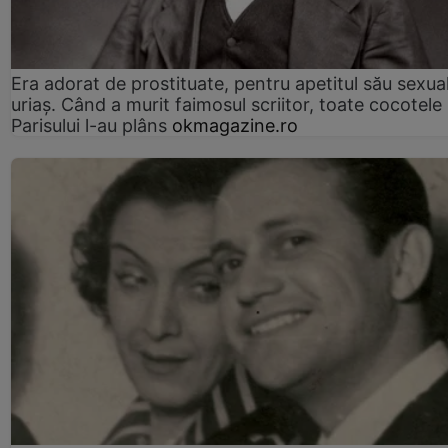
Era adorat de prostituate, pentru apetitul său sexua
uriaș. Când a murit faimosul scriitor, toate cocotele
Parisului l-au plâns
okmagazine.ro