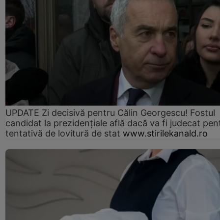
UPDATE Zi decisivă pentru Călin Georgescu! Fostul
candidat la prezidențiale află dacă va fi judecat pen
tentativă de lovitură de stat
www.stirilekanald.ro