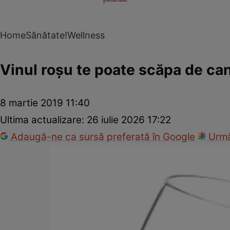
Home
Sănătate!
Wellness
Vinul roşu te poate scăpa de ca
8 martie 2019 11:40
Ultima actualizare:
26 iulie 2026 17:22
Adaugă-ne ca sursă preferată în Google
Urmă