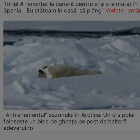
Torje! A renunțat la carieră pentru el și s-a mutat în
Spania: „Eu stăteam în casă, să plâng”
Vedete româ
„Antrenamentul” sezonului în Arctica: Un urs polar
folosește un bloc de gheață pe post de halteră
adevarul.ro