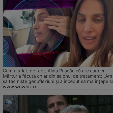
Cum a aflat, de fapt, Alina Pușcău că are cancer.
Mărturia făcută chiar din salonul de tratament: „Am
să fac niște genuflexiuni și a început să mă înțepe s
www.wowbiz.ro