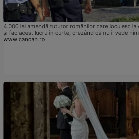
4.000 lei amendă tuturor românilor care locuiesc la
și fac acest lucru în curte, crezând că nu îi vede ni
www.cancan.ro