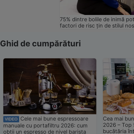
75% dintre bolile de inimă pot
factori de risc țin de stilul no
Ghid de cumpărături
Cele mai bune espressoare
Cea mai bun
VIDEO
2026 – Top 
manuale cu portafiltru 2026: cum
bucătăria înt
obții un espresso de nivel barista