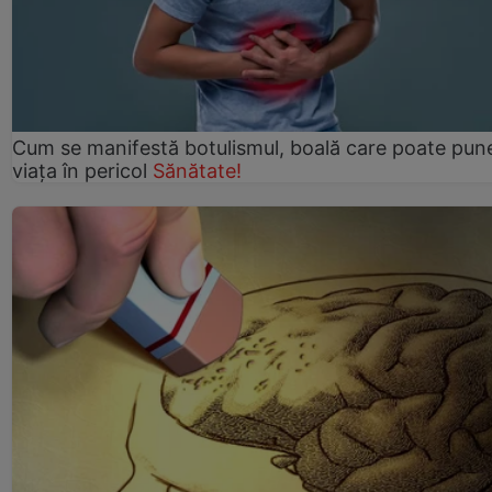
Cum se manifestă botulismul, boală care poate pun
viaţa în pericol
Sănătate!