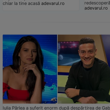
redescoperă 
chiar la tine acasă
adevarul.ro
adevarul.ro
Iulia Pârlea a suferit enorm după despărțirea de Gab