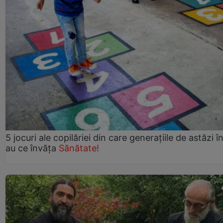
5 jocuri ale copilăriei din care generațiile de astăzi î
au ce învăța
Sănătate!