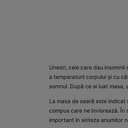
Uneori, cele care dau insomnii 
a temperaturii corpului şi cu câ
somnul. După ce ai luat masa, a
La masa de seară este indicat 
compus care ne înviorează. În s
important în sinteza anumitor n