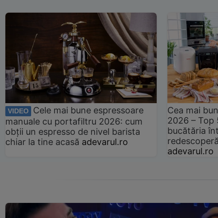
Cele mai bune espressoare
Cea mai bun
VIDEO
2026 – Top 
manuale cu portafiltru 2026: cum
bucătăria înt
obții un espresso de nivel barista
redescoperă 
chiar la tine acasă
adevarul.ro
adevarul.ro