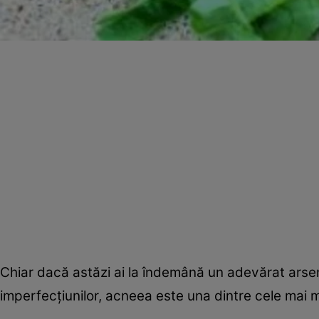
Chiar dacă astăzi ai la îndemână un adevărat arsenal
imperfecţiunilor, acneea este una dintre cele mai m