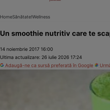
Home
Sănătate!
Wellness
Un smoothie nutritiv care te sc
14 noiembrie 2017 16:00
Ultima actualizare:
26 iulie 2026 17:24
Adaugă-ne ca sursă preferată în Google
Urmă