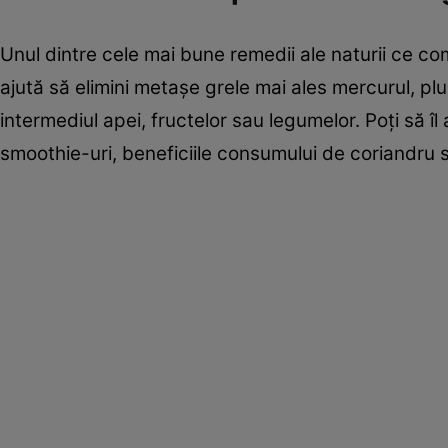
Unul dintre cele mai bune remedii ale naturii ce co
ajută să elimini metaşe grele mai ales mercurul, pl
intermediul apei, fructelor sau legumelor. Poţi să î
smoothie-uri, beneficiile consumului de coriandru se