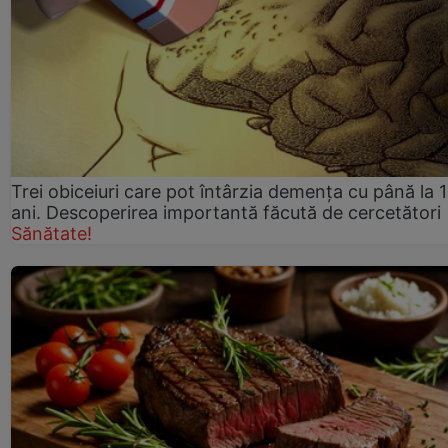
Trei obiceiuri care pot întârzia demența cu până la 
ani. Descoperirea importantă făcută de cercetători
Sănătate!