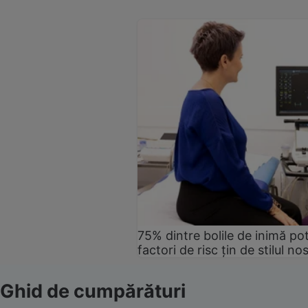
75% dintre bolile de inimă pot
factori de risc țin de stilul no
Ghid de cumpărături