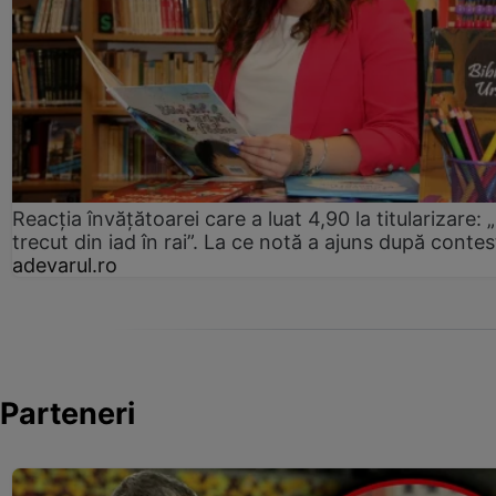
Reacția învățătoarei care a luat 4,90 la titularizare:
trecut din iad în rai”. La ce notă a ajuns după contes
adevarul.ro
Parteneri