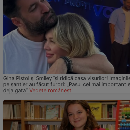
Gina Pistol și Smiley își ridică casa visurilor! Imaginil
pe șantier au făcut furori: „Pasul cel mai important 
deja gata”
Vedete românești