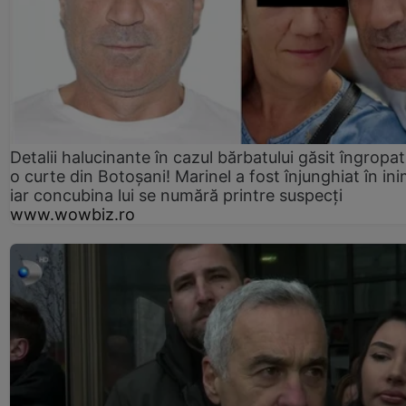
Detalii halucinante în cazul bărbatului găsit îngropat
o curte din Botoșani! Marinel a fost înjunghiat în ini
iar concubina lui se numără printre suspecți
www.wowbiz.ro