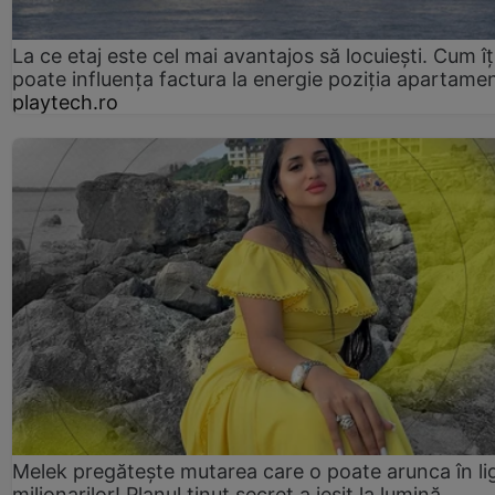
La ce etaj este cel mai avantajos să locuiești. Cum îț
poate influența factura la energie poziția apartamen
playtech.ro
Melek pregătește mutarea care o poate arunca în li
milionarilor! Planul ținut secret a ieșit la lumină