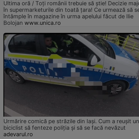
Ultima oră / Toți românii trebuie să știe! Decizie maj
în supermarketurile din toată țara! Ce urmează să s
întâmple în magazine în urma apelului făcut de Ilie
Bolojan
www.unica.ro
Urmărire comică pe străzile din Iași. Cum a reușit u
biciclist să fenteze poliția și să se facă nevăzut
adevarul.ro