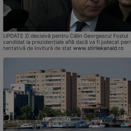
UPDATE Zi decisivă pentru Călin Georgescu! Fostul
candidat la prezidențiale află dacă va fi judecat pen
tentativă de lovitură de stat
www.stirilekanald.ro