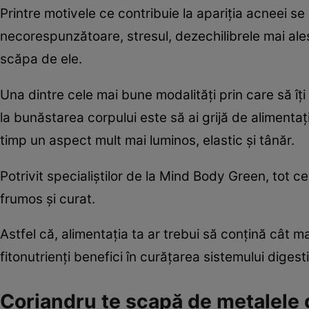
Printre motivele ce contribuie la apariţia acneei s
necorespunzătoare, stresul, dezechilibrele mai al
scăpa de ele.
Una dintre cele mai bune modalităţi prin care să îţi 
la bunăstarea corpului este să ai grijă de alimentaţ
timp un aspect mult mai luminos, elastic şi tânăr.
Potrivit specialiştilor de la Mind Body Green, tot
frumos şi curat.
Astfel că, alimentaţia ta ar trebui să conţină cât
fitonutrienţi benefici în curăţarea sistemului digest
Coriandru te scapă de metalele 