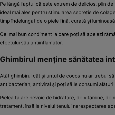
Pe lângă faptul că este extrem de delicios, plin d
ideal mai ales pentru stimularea secreţie de cola
timp îndelungat de o piele fină, curată şi luminoasă
Cel mai bun condiment la care poţi să apelezi rămân
efectului său antiinflamator.
Ghimbirul menţine sănătatea int
Atât ghimbirul cât şi untul de cocos nu ar trebui s
antibacterian, antiviral şi poţi să le consumi alătu
Pielea ta are nevoie de hidratare, de vitamine, de 
tratament, însă la nivelul tenului nerespectarea 