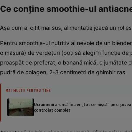
Ce conţine smoothie-ul antiacn
Aşa cum ai citit mai sus, alimentaţia joacă un rol es
Pentru smoothie-ul nutritiv ai nevoie de un blende
o măsură) de verdeţuri (poţi să alegi în funcţie d
proaspăt de preferat, o banană mică, o jumătate de
pudră de colagen, 2-3 centimetri de ghimbir ras.
MAI MULTE PENTRU TINE
Ucrainenii aruncă în aer „tot ce mișcă” pe o șose
controlat complet