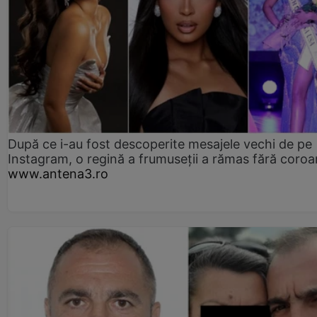
După ce i-au fost descoperite mesajele vechi de pe
Instagram, o regină a frumuseții a rămas fără coro
www.antena3.ro