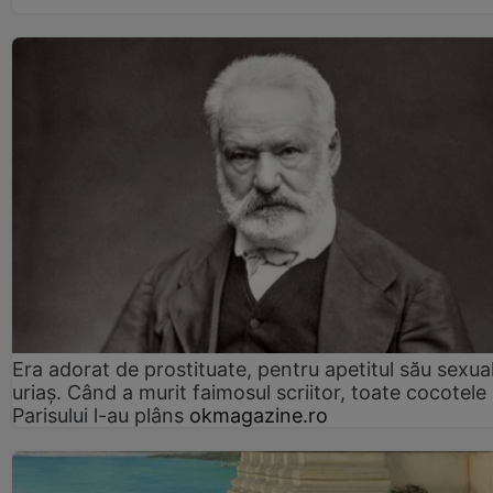
Era adorat de prostituate, pentru apetitul său sexua
uriaș. Când a murit faimosul scriitor, toate cocotele
Parisului l-au plâns
okmagazine.ro