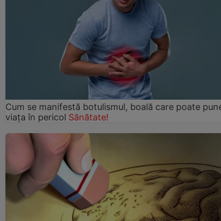
Cum se manifestă botulismul, boală care poate pun
viaţa în pericol
Sănătate!