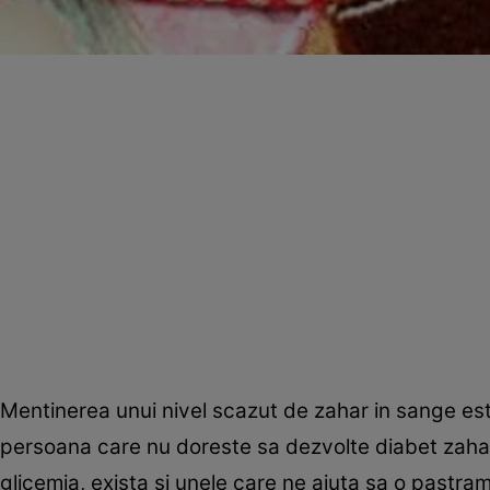
Mentinerea unui nivel scazut de zahar in sange est
persoana care nu doreste sa dezvolte diabet zahar
glicemia, exista si unele care ne ajuta sa o pastra