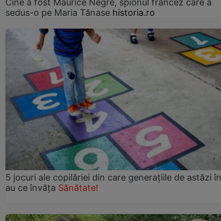
Cine a fost Maurice Nègre, spionul francez care a
sedus-o pe Maria Tănase
historia.ro
5 jocuri ale copilăriei din care generațiile de astăzi î
au ce învăța
Sănătate!