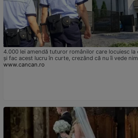
4.000 lei amendă tuturor românilor care locuiesc la
și fac acest lucru în curte, crezând că nu îi vede ni
www.cancan.ro