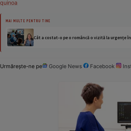
quinoa
MAI MULTE PENTRU TINE
Cât a costat-o pe o româncă o vizită la urgențe în
Urmărește-ne pe
Google News
Facebook
In