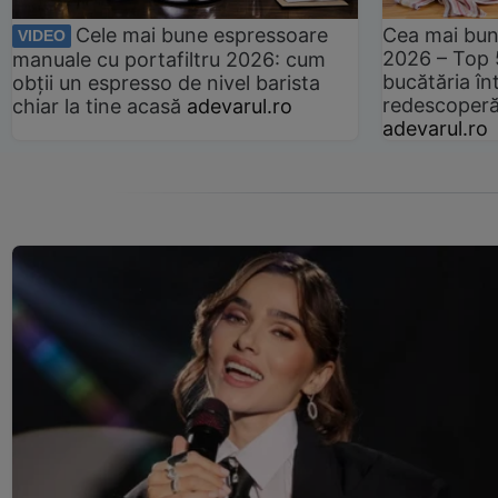
Cele mai bune espressoare
Cea mai bun
VIDEO
2026 – Top 
manuale cu portafiltru 2026: cum
bucătăria înt
obții un espresso de nivel barista
redescoperă 
chiar la tine acasă
adevarul.ro
adevarul.ro