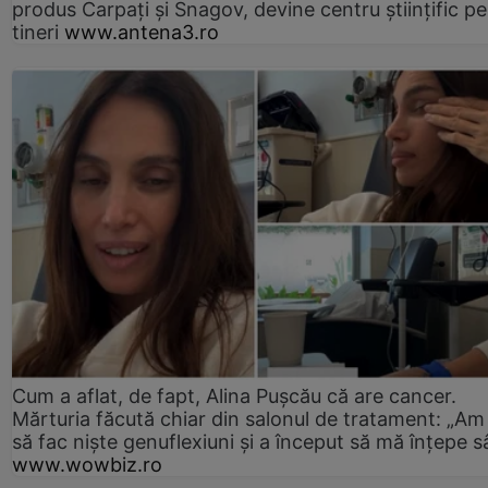
produs Carpați și Snagov, devine centru științific p
tineri
www.antena3.ro
Cum a aflat, de fapt, Alina Pușcău că are cancer.
Mărturia făcută chiar din salonul de tratament: „Am
să fac niște genuflexiuni și a început să mă înțepe s
www.wowbiz.ro