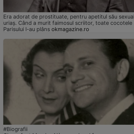
Era adorat de prostituate, pentru apetitul său sexua
uriaș. Când a murit faimosul scriitor, toate cocotele
Parisului l-au plâns
okmagazine.ro
#Biografii