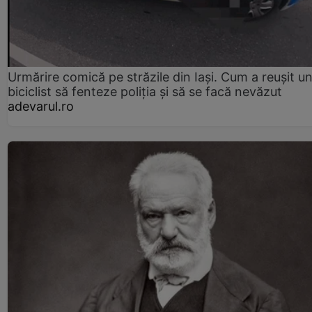
Urmărire comică pe străzile din Iași. Cum a reușit u
biciclist să fenteze poliția și să se facă nevăzut
adevarul.ro