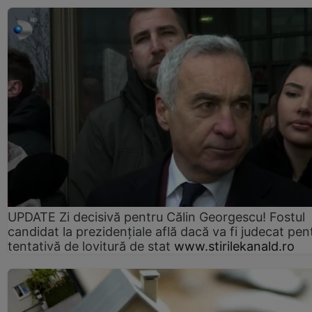
UPDATE Zi decisivă pentru Călin Georgescu! Fostul
candidat la prezidențiale află dacă va fi judecat pen
tentativă de lovitură de stat
www.stirilekanald.ro