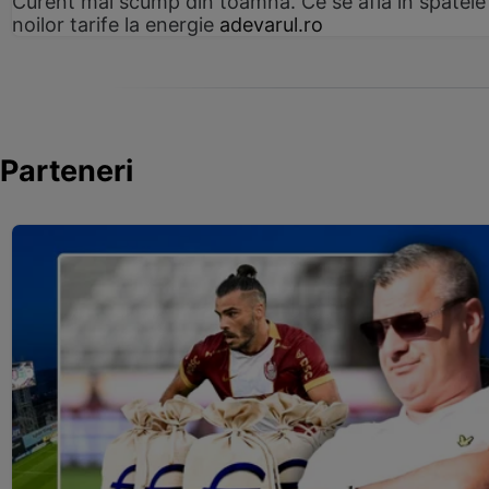
Curent mai scump din toamnă. Ce se află în spatele
noilor tarife la energie
adevarul.ro
Parteneri