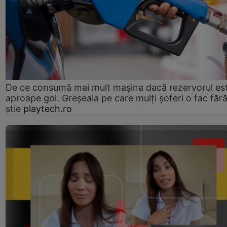
De ce consumă mai mult mașina dacă rezervorul es
aproape gol. Greșeala pe care mulți șoferi o fac făr
știe
playtech.ro