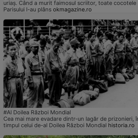
uriaș. Când a murit faimosul scriitor, toate cocotele
Parisului l-au plâns
okmagazine.ro
#Al Doilea Război Mondial
Cea mai mare evadare dintr-un lagăr de prizonieri, î
timpul celui de-al Doilea Război Mondial
historia.ro