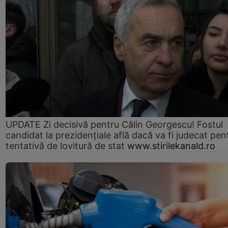
UPDATE Zi decisivă pentru Călin Georgescu! Fostul
candidat la prezidențiale află dacă va fi judecat pen
tentativă de lovitură de stat
www.stirilekanald.ro