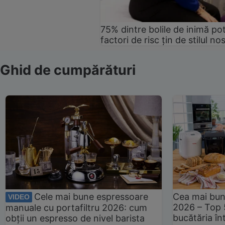
75% dintre bolile de inimă pot
factori de risc țin de stilul no
Ghid de cumpărături
Cele mai bune espressoare
Cea mai bun
VIDEO
2026 – Top 
manuale cu portafiltru 2026: cum
bucătăria înt
obții un espresso de nivel barista