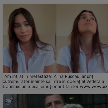
„Am intrat în metastază” Alina Pușcău, anunț
cutremurător înainte să intre în operație! Vedeta a
transmis un mesaj emoționant fanilor
www.wowbiz.