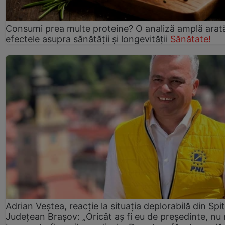
Consumi prea multe proteine? O analiză amplă arat
efectele asupra sănătății și longevității
Sănătate!
Adrian Veștea, reacție la situația deplorabilă din Spit
Județean Brașov: „Oricât aș fi eu de președinte, nu