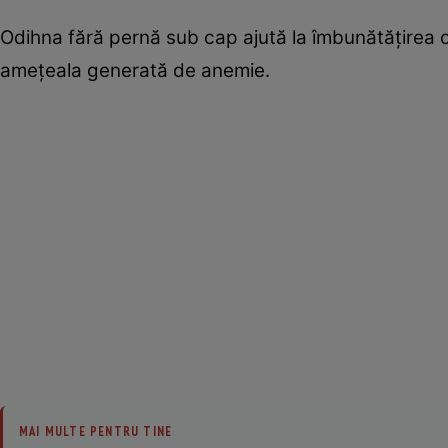
Odihna fără pernă sub cap ajută la îmbunătăţirea ci
ameţeala generată de anemie.
MAI MULTE PENTRU TINE