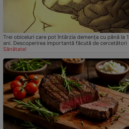
Trei obiceiuri care pot întârzia demența cu până la 
ani. Descoperirea importantă făcută de cercetători
Sănătate!