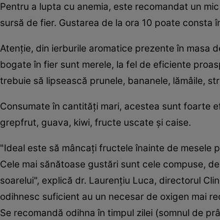
Pentru a lupta cu anemia, este recomandat un mic 
sursă de fier. Gustarea de la ora 10 poate consta în
Atenţie, din ierburile aromatice prezente în masa d
bogate în fier sunt merele, la fel de eficiente pro
trebuie să lipsească prunele, bananele, lămâile, str
Consumate în cantităţi mari, acestea sunt foarte e
grepfrut, guava, kiwi, fructe uscate şi caise.
"Ideal este să mâncaţi fructele înainte de mesele p
Cele mai sănătoase gustări sunt cele compuse, de 
soarelui", explică dr. Laurenţiu Luca, directorul Cli
odihnesc suficient au un necesar de oxigen mai redu
Se recomandă odihna în timpul zilei (somnul de prân