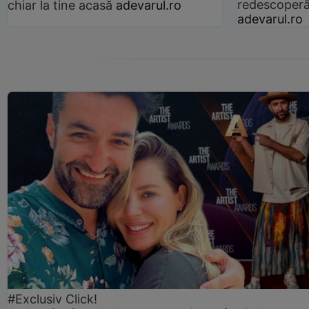
redescoperă 
chiar la tine acasă
adevarul.ro
adevarul.ro
#Exclusiv Click!