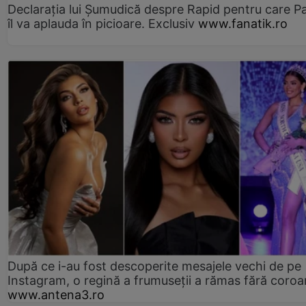
Declarația lui Șumudică despre Rapid pentru care P
îl va aplauda în picioare. Exclusiv
www.fanatik.ro
După ce i-au fost descoperite mesajele vechi de pe
Instagram, o regină a frumuseții a rămas fără coro
www.antena3.ro