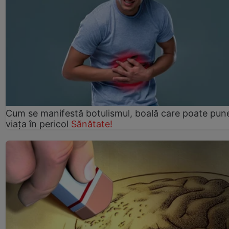
Cum se manifestă botulismul, boală care poate pun
viaţa în pericol
Sănătate!