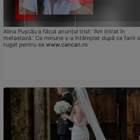
Alina Pușcău a făcut anunțul trist: 'Am intrat în
metastază.' Ce minune s-a întâmplat după ce fanii 
rugat pentru ea
www.cancan.ro