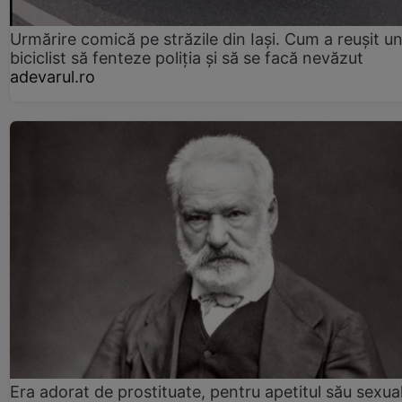
Urmărire comică pe străzile din Iași. Cum a reușit u
biciclist să fenteze poliția și să se facă nevăzut
adevarul.ro
Era adorat de prostituate, pentru apetitul său sexua