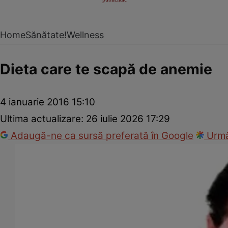
Home
Sănătate!
Wellness
Dieta care te scapă de anemie
4 ianuarie 2016 15:10
Ultima actualizare:
26 iulie 2026 17:29
Adaugă-ne ca sursă preferată în Google
Urmă