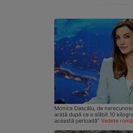
Monica Dascălu, de nerecunosc
arată după ce a slăbit 10 kilog
această perioadă”
Vedete româ