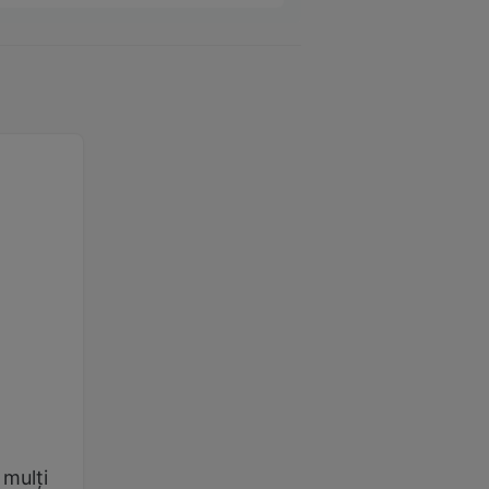
 mulți