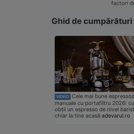
factori d
Ghid de cumpărături
Cele mai bune espresso
VIDEO
manuale cu portafiltru 2026: c
obții un espresso de nivel baris
chiar la tine acasă
adevarul.ro