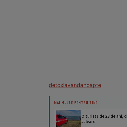
detox
lavanda
noapte
MAI MULTE PENTRU TINE
O turistă de 28 de ani, d
salvare