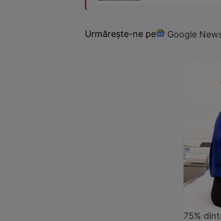
Urmărește-ne pe
Google New
75% dintr