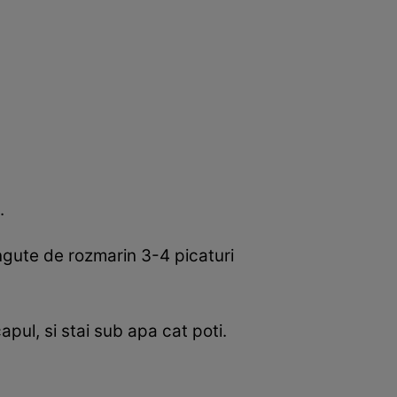
.
ngute de rozmarin 3-4 picaturi
pul, si stai sub apa cat poti.