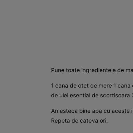
Pune toate ingredientele de mai
1 cana de otet de mere 1 cana 
de ulei esential de scortisoara 
Amesteca bine apa cu aceste ing
Repeta de cateva ori.