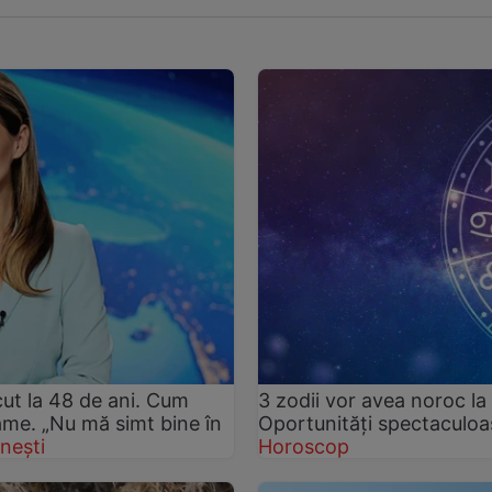
ut la 48 de ani. Cum
3 zodii vor avea noroc la 
rame. „Nu mă simt bine în
Oportunități spectaculoas
nești
Horoscop