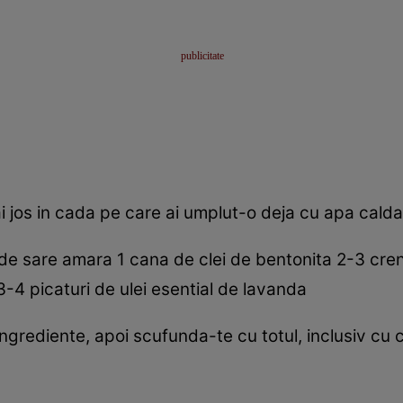
 jos in cada pe care ai umplut-o deja cu apa calda
de sare amara 1 cana de clei de bentonita 2-3 cre
3-4 picaturi de ulei esential de lavanda
rediente, apoi scufunda-te cu totul, inclusiv cu ca