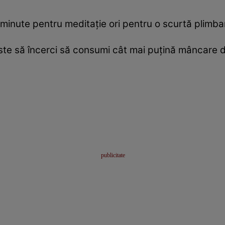
nute pentru meditaţie ori pentru o scurtă plimbar
este să încerci să consumi cât mai puţină mâncare d