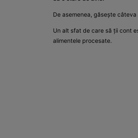
De asemenea, găseşte câteva mi
Un alt sfat de care să ţii cont 
alimentele procesate.