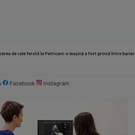
cerea de cale ferată la Petricani: o mașină a fost prinsă între barier
s
Facebook
Instagram