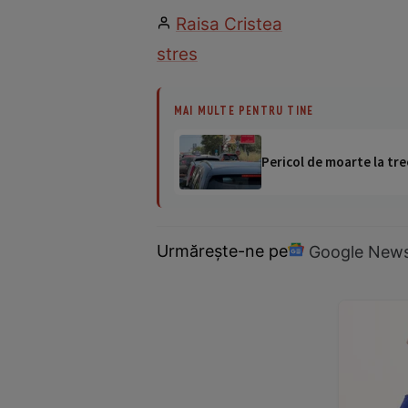
Raisa Cristea
stres
MAI MULTE PENTRU TINE
Pericol de moarte la tre
Urmărește-ne pe
Google New