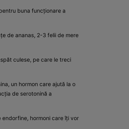
 pentru buna funcţionare a
iuţe de ananas, 2-3 felii de mere
spăt culese, pe care le treci
ina, un hormon care ajută la o
ucţia de serotonină a
de endorfine, hormoni care îţi vor