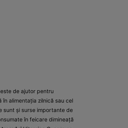
 este de ajutor pentru
în alimentaţia zilnică sau cel
e sunt şi surse importante de
onsumate în feicare dimineaţă