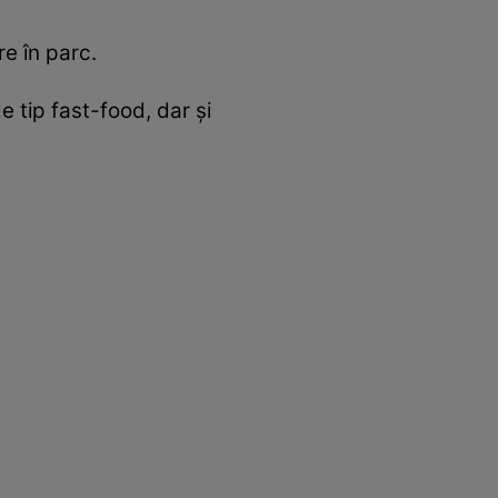
e în parc.
e tip fast-food, dar şi