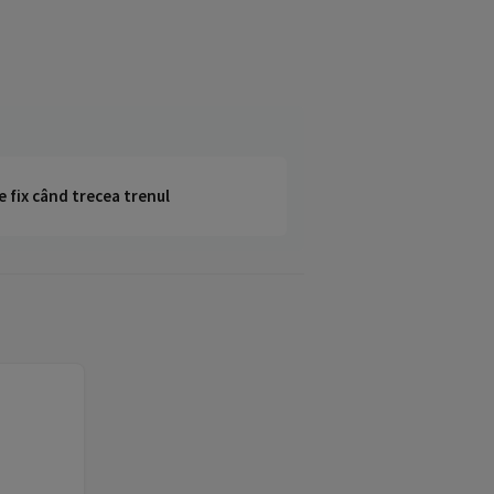
e fix când trecea trenul