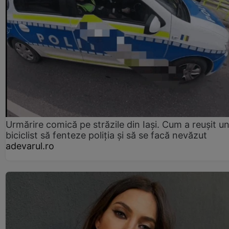
Urmărire comică pe străzile din Iași. Cum a reușit u
biciclist să fenteze poliția și să se facă nevăzut
adevarul.ro