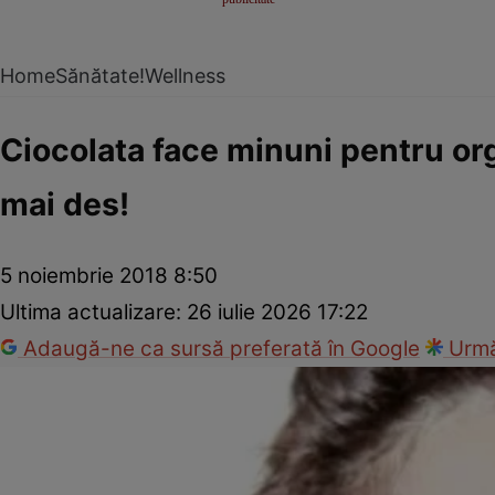
Home
Sănătate!
Wellness
Ciocolata face minuni pentru or
mai des!
5 noiembrie 2018 8:50
Ultima actualizare:
26 iulie 2026 17:22
Adaugă-ne ca sursă preferată în Google
Urmă