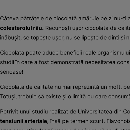
Câteva pătrăţele de ciocolată amăruie pe zi nu-ţi af
colesterolul rău.
Recunoşti uşor ciocolata de calit
înăbuşit, se topeşte uşor, nu se lipeşte de dinţi şi 
Ciocolata poate aduce beneficii reale organismului, 
studii în care a fost demonstrată necesitatea cons
serioase!
Ciocolata de calitate nu mai reprezintă un moft, pe
Totuşi, trebuie să existe şi o limită cu care consum
Potrivit unui studiu realizat de Universitatea din C
tensiunii arteriale,
însă pe termen scurt. Flavonoi