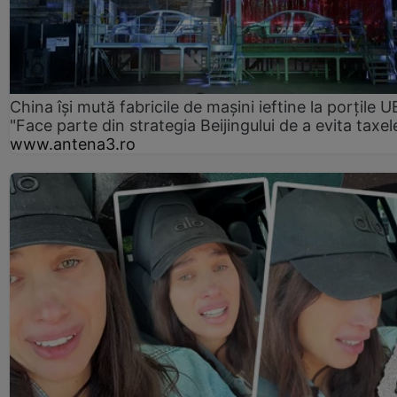
China își mută fabricile de mașini ieftine la porțile U
"Face parte din strategia Beijingului de a evita taxel
www.antena3.ro