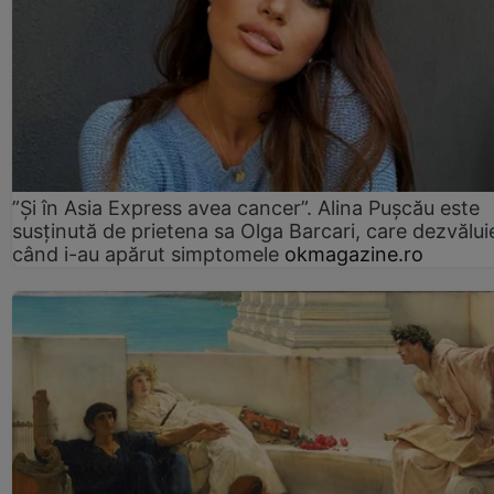
”Și în Asia Express avea cancer”. Alina Pușcău este
susținută de prietena sa Olga Barcari, care dezvălui
când i-au apărut simptomele
okmagazine.ro