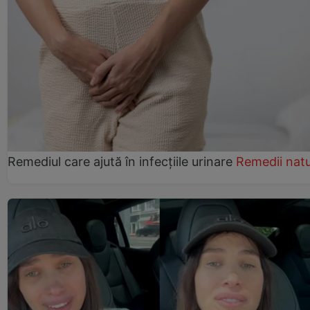
Remediul care ajută în infecțiile urinare
Remedii natu