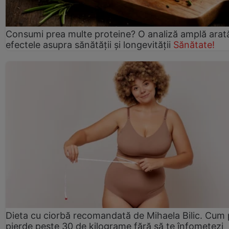
Consumi prea multe proteine? O analiză amplă arat
efectele asupra sănătății și longevității
Sănătate!
Dieta cu ciorbă recomandată de Mihaela Bilic. Cum 
pierde peste 30 de kilograme fără să te înfometezi