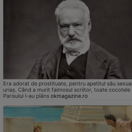
Era adorat de prostituate, pentru apetitul său sexua
uriaș. Când a murit faimosul scriitor, toate cocotele
Parisului l-au plâns
okmagazine.ro