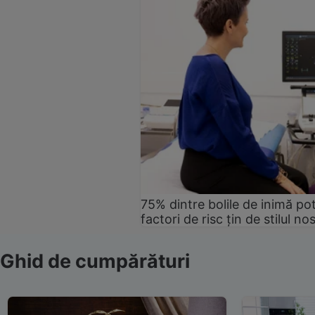
75% dintre bolile de inimă pot
factori de risc țin de stilul no
Ghid de cumpărături