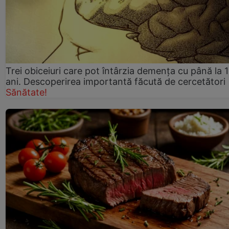
Trei obiceiuri care pot întârzia demența cu până la 
ani. Descoperirea importantă făcută de cercetători
Sănătate!