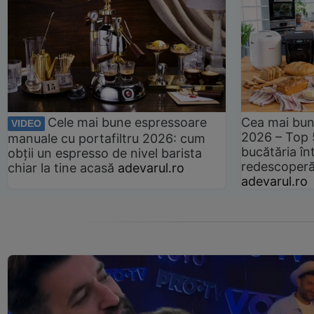
Cele mai bune espressoare
Cea mai bun
VIDEO
2026 – Top 
manuale cu portafiltru 2026: cum
bucătăria înt
obții un espresso de nivel barista
redescoperă 
chiar la tine acasă
adevarul.ro
adevarul.ro