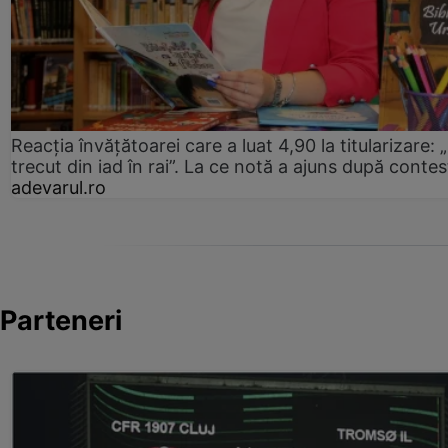
Reacția învățătoarei care a luat 4,90 la titularizare:
trecut din iad în rai”. La ce notă a ajuns după contes
adevarul.ro
Parteneri