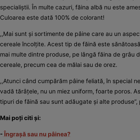
specialiştii. În multe cazuri, făina albă nu este a
Culoarea este dată 100% de colorant!
,,Mai sunt şi sortimente de pâine care au un aspect
cereale încolţite. Acest tip de făină este sănătoasă 
mai multe dintre produse, pe lângă făina de grâu d
cereale, precum cea de mălai sau de orez.
,,Atunci când cumpărăm pâine feliată, în special nea
vadă tărâţele, nu un miez uniform, foarte poros.
tipuri de făină sau sunt adăugate şi alte produse”
Mai poţi citi şi:
-
Îngraşă sau nu pâinea?