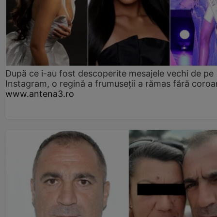
După ce i-au fost descoperite mesajele vechi de pe
Instagram, o regină a frumuseții a rămas fără coro
www.antena3.ro