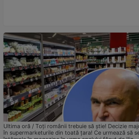
Ultima oră / Toți românii trebuie să știe! Decizie maj
în supermarketurile din toată țara! Ce urmează să s