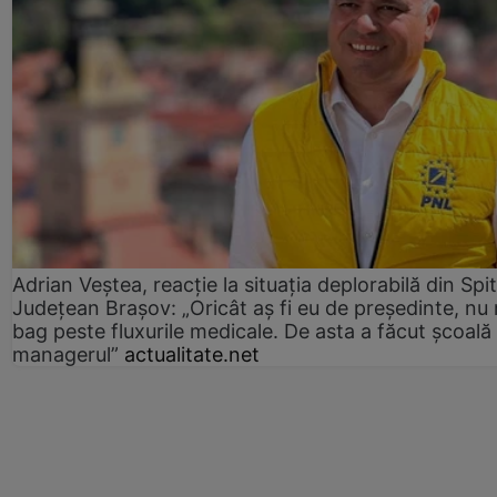
Adrian Veștea, reacție la situația deplorabilă din Spit
Județean Brașov: „Oricât aș fi eu de președinte, nu
bag peste fluxurile medicale. De asta a făcut școală
managerul”
actualitate.net