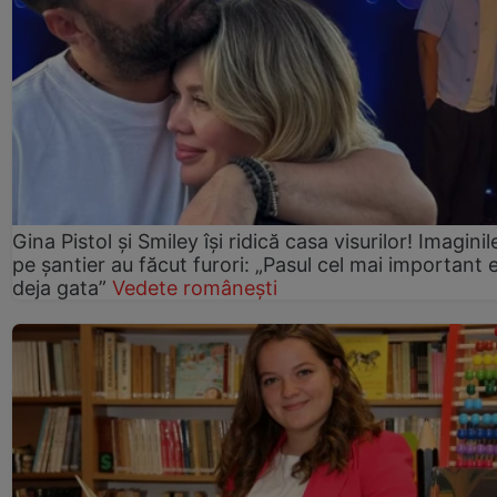
Gina Pistol și Smiley își ridică casa visurilor! Imaginil
pe șantier au făcut furori: „Pasul cel mai important 
deja gata”
Vedete românești