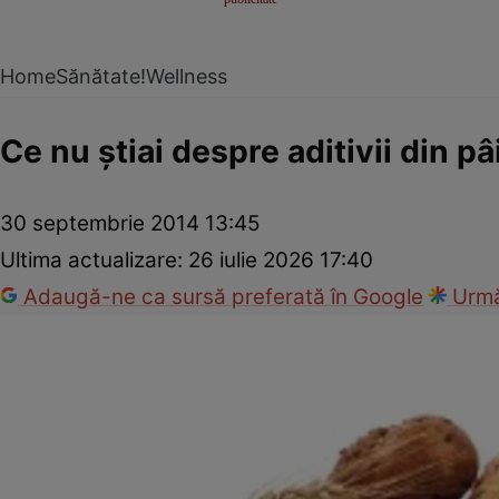
Home
Sănătate!
Wellness
Ce nu ştiai despre aditivii din pâ
30 septembrie 2014 13:45
Ultima actualizare:
26 iulie 2026 17:40
Adaugă-ne ca sursă preferată în Google
Urmă