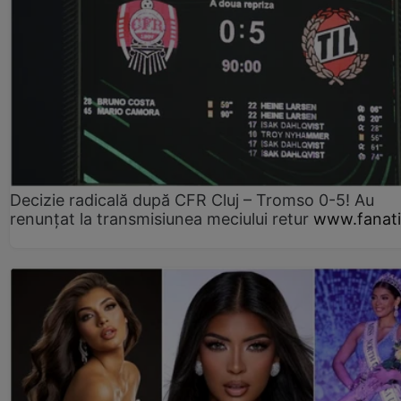
Decizie radicală după CFR Cluj – Tromso 0-5! Au
renunțat la transmisiunea meciului retur
www.fanati