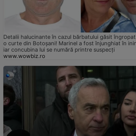
Detalii halucinante în cazul bărbatului găsit îngropat
o curte din Botoșani! Marinel a fost înjunghiat în ini
iar concubina lui se numără printre suspecți
www.wowbiz.ro