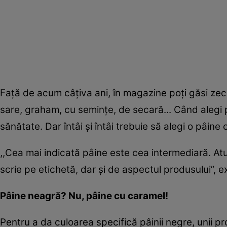
Faţă de acum câţiva ani, în magazine poţi găsi zec
sare, graham, cu seminţe, de secară... Când alegi p
sănătate. Dar întâi şi întâi trebuie să alegi o pâine
,,Cea mai indicată pâine este cea intermediară. At
scrie pe etichetă, dar şi de aspectul produsului”, e
Pâine neagră? Nu, pâine cu caramel!
Pentru a da culoarea specifică pâinii negre, unii 