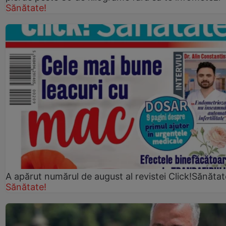
Sănătate!
A apărut numărul de august al revistei Click!Sănătat
Sănătate!