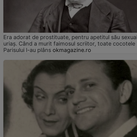
Era adorat de prostituate, pentru apetitul său sexua
uriaș. Când a murit faimosul scriitor, toate cocotele
Parisului l-au plâns
okmagazine.ro