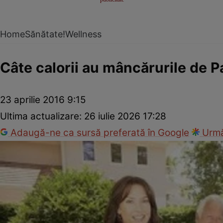
Home
Sănătate!
Wellness
Câte calorii au mâncărurile de P
23 aprilie 2016 9:15
Ultima actualizare:
26 iulie 2026 17:28
Adaugă-ne ca sursă preferată în Google
Urmă