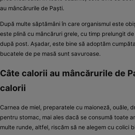
au mâncărurile de Paşti.
După multe săptămâni în care organismul este obiş
este plină cu mâncăruri grele, cu timp prelungit de
după post. Aşadar, este bine să adoptăm cumpătar
bucatele de pe masă sunt savuroase.
Câte calorii au mâncărurile de Pa
calorii
Carnea de miel, preparatele cu maioneză, ouăle, dr
pentru stomac, mai ales dacă se consumă toate am
multe runde, altfel, riscăm să ne alegem cu colici b