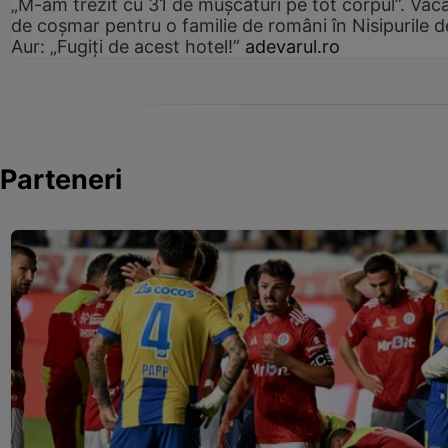
„M-am trezit cu 31 de mușcături pe tot corpul”. Vac
de coșmar pentru o familie de români în Nisipurile d
Aur: „Fugiți de acest hotel!”
adevarul.ro
Parteneri