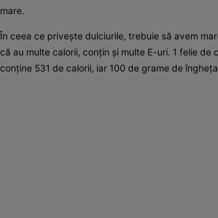
mare.
În ceea ce priveşte dulciurile, trebuie să avem mar
că au multe calorii, conţin şi multe E-uri. 1 felie 
conţine 531 de calorii, iar 100 de grame de îngheţat