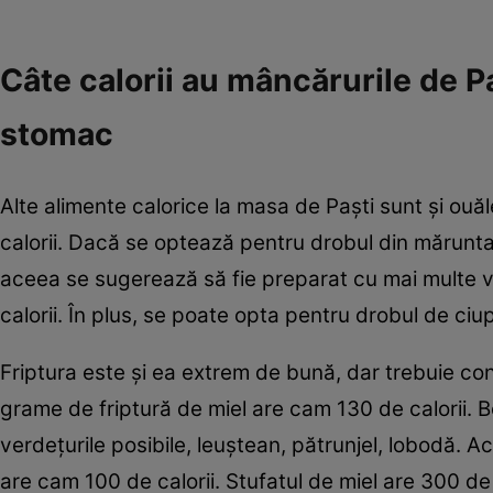
Câte calorii au mâncărurile de Pa
stomac
Alte alimente calorice la masa de Paşti sunt şi ouăl
calorii. Dacă se optează pentru drobul din mărunta
aceea se sugerează să fie preparat cu mai multe v
calorii. În plus, se poate opta pentru drobul de ci
Friptura este şi ea extrem de bună, dar trebuie c
grame de friptură de miel are cam 130 de calorii. 
verdeţurile posibile, leuştean, pătrunjel, lobodă. A
are cam 100 de calorii. Stufatul de miel are 300 de 