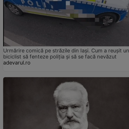
Urmărire comică pe străzile din Iași. Cum a reușit u
biciclist să fenteze poliția și să se facă nevăzut
adevarul.ro