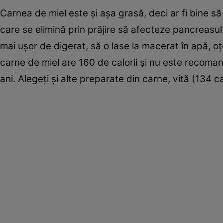
Carnea de miel este şi aşa grasă, deci ar fi bine s
care se elimină prin prăjire să afecteze pancreasul
mai uşor de digerat, să o lase la macerat în apă, 
carne de miel are 160 de calorii şi nu este recoma
ani. Alegeţi şi alte preparate din carne, vită (134 ca