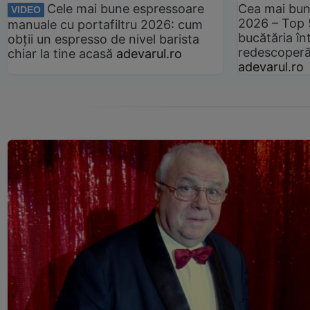
Cele mai bune espressoare
Cea mai bun
VIDEO
2026 – Top 
manuale cu portafiltru 2026: cum
bucătăria înt
obții un espresso de nivel barista
redescoperă 
chiar la tine acasă
adevarul.ro
adevarul.ro