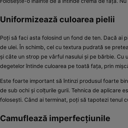
Foloseşte-o înainte de a întinde crema de faţă. Nu u
Uniformizează culoarea pielii
Poţi să faci asta folosind un fond de ten. Dacă ai 
de ulei. În schimb, cel cu textura pudrată se prete
şi câte un strop pe vârful nasului şi pe bărbie. Cu
degetelor întinde culoarea pe toată faţa, prin mişcăr
Este foarte important să întinzi produsul foarte bin
de sub ochi şi colţurile gurii. Tehnica de aplicare e
foloseşti. Când ai terminat, poţi să tapotezi tenul
Camuflează imperfecţiunile