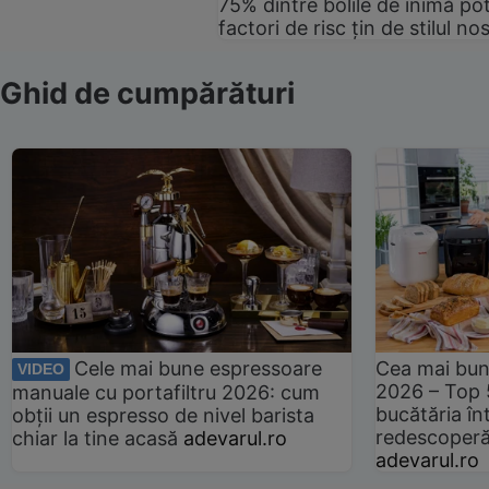
75% dintre bolile de inimă pot
factori de risc țin de stilul no
Ghid de cumpărături
Cele mai bune espressoare
Cea mai bun
VIDEO
2026 – Top 
manuale cu portafiltru 2026: cum
bucătăria înt
obții un espresso de nivel barista
redescoperă 
chiar la tine acasă
adevarul.ro
adevarul.ro