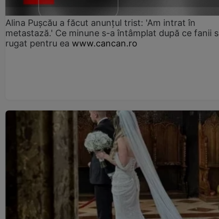
Alina Pușcău a făcut anunțul trist: 'Am intrat în
metastază.' Ce minune s-a întâmplat după ce fanii 
rugat pentru ea
www.cancan.ro