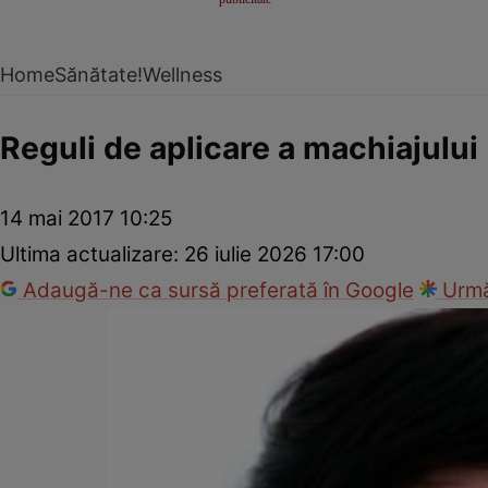
Home
Sănătate!
Wellness
Reguli de aplicare a machiajului
14 mai 2017 10:25
Ultima actualizare:
26 iulie 2026 17:00
Adaugă-ne ca sursă preferată în Google
Urmă