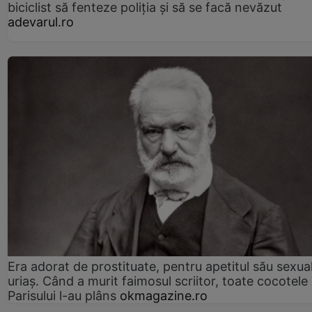
biciclist să fenteze poliția și să se facă nevăzut
adevarul.ro
Era adorat de prostituate, pentru apetitul său sexua
uriaș. Când a murit faimosul scriitor, toate cocotele
Parisului l-au plâns
okmagazine.ro