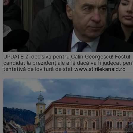
UPDATE Zi decisivă pentru Călin Georgescu! Fostul
candidat la prezidențiale află dacă va fi judecat pen
tentativă de lovitură de stat
www.stirilekanald.ro