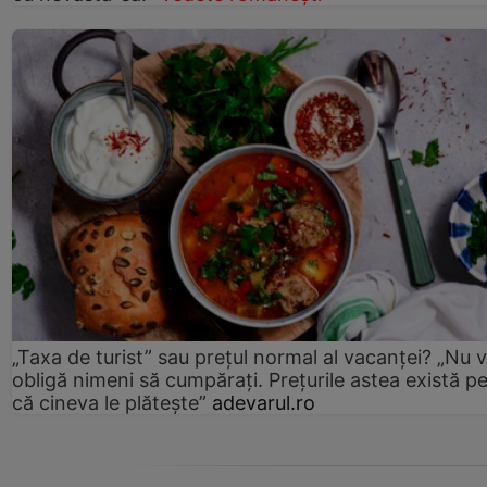
„Taxa de turist” sau prețul normal al vacanței? „Nu 
obligă nimeni să cumpărați. Prețurile astea există p
că cineva le plătește”
adevarul.ro