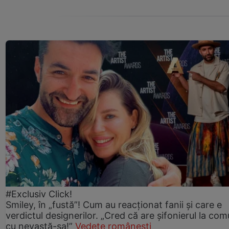
#Exclusiv Click!
Smiley, în „fustă”! Cum au reacționat fanii și care e
verdictul designerilor. „Cred că are șifonierul la co
cu nevastă-sa!”
Vedete românești