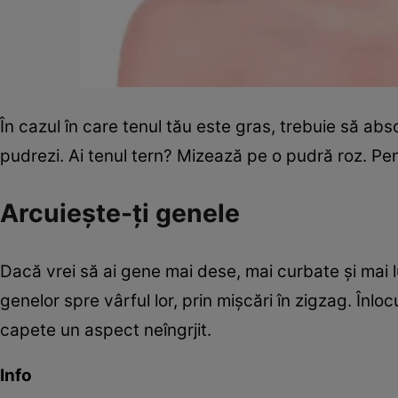
În cazul în care tenul tău este gras, trebuie să a
pudrezi. Ai tenul tern? Mizează pe o pudră roz. Pen
Arcuieşte-ţi genele
Dacă vrei să ai gene mai dese, mai curbate şi mai 
genelor spre vârful lor, prin mişcări în zigzag. Înloc
capete un aspect neîngrjit.
Info