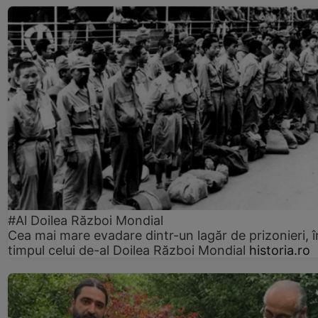
#Al Doilea Război Mondial
Cea mai mare evadare dintr-un lagăr de prizonieri, î
timpul celui de-al Doilea Război Mondial
historia.ro