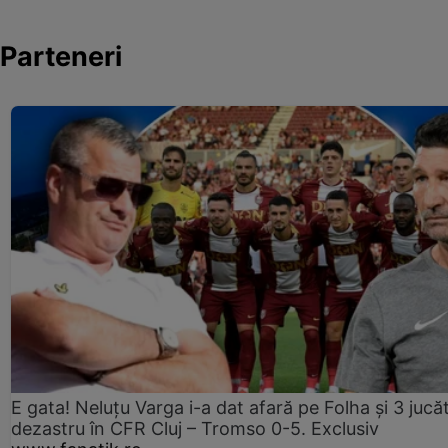
Parteneri
E gata! Neluțu Varga i-a dat afară pe Folha și 3 jucăt
dezastru în CFR Cluj – Tromso 0-5. Exclusiv