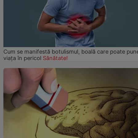
Cum se manifestă botulismul, boală care poate pun
viaţa în pericol
Sănătate!