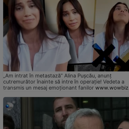
„Am intrat în metastază” Alina Pușcău, anunț
cutremurător înainte să intre în operație! Vedeta a
transmis un mesaj emoționant fanilor
www.wowbiz.