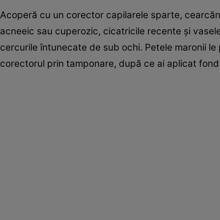
Acoperă cu un corector capilarele sparte, cearcăne
acneeic sau cuperozic, cicatricile recente şi vase
cercurile întunecate de sub ochi. Petele maronii l
corectorul prin tamponare, după ce ai aplicat fond