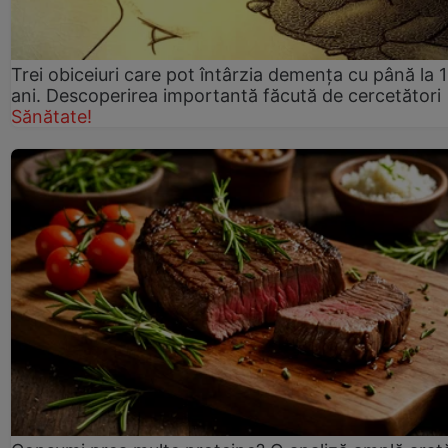
Trei obiceiuri care pot întârzia demența cu până la 
ani. Descoperirea importantă făcută de cercetători
Sănătate!