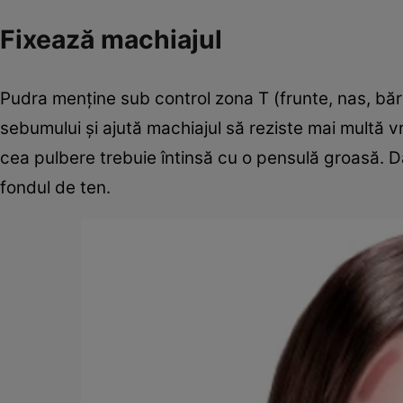
Fixează machiajul
Pudra menţine sub control zona T (frunte, nas, bă
sebumului şi ajută machiajul să reziste mai multă
cea pulbere trebuie întinsă cu o pensulă groasă. D
fondul de ten.