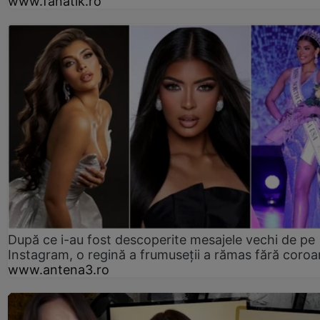
www.fanatik.ro
După ce i-au fost descoperite mesajele vechi de pe
Instagram, o regină a frumuseții a rămas fără coro
www.antena3.ro