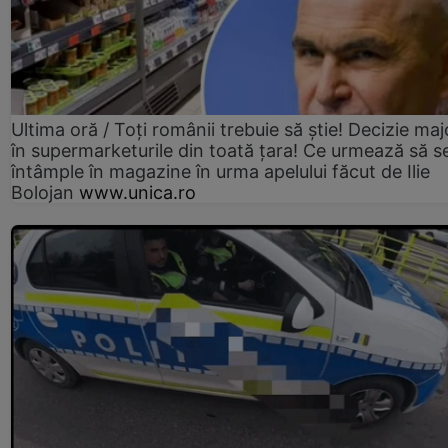
Ultima oră / Toți românii trebuie să știe! Decizie maj
în supermarketurile din toată țara! Ce urmează să s
întâmple în magazine în urma apelului făcut de Ilie
Bolojan
www.unica.ro