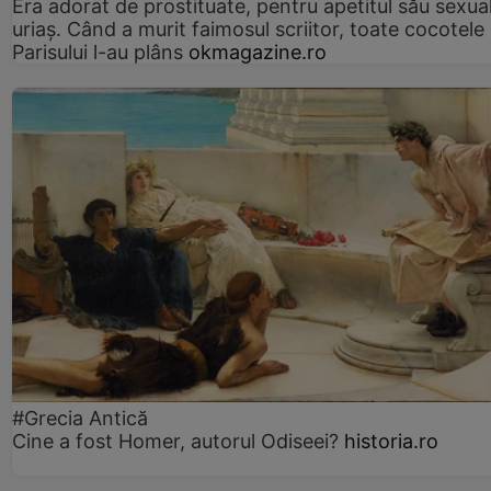
Era adorat de prostituate, pentru apetitul său sexua
uriaș. Când a murit faimosul scriitor, toate cocotele
Parisului l-au plâns
okmagazine.ro
#Grecia Antică
Cine a fost Homer, autorul Odiseei?
historia.ro