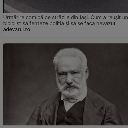
Urmărire comică pe străzile din Iași. Cum a reușit u
biciclist să fenteze poliția și să se facă nevăzut
adevarul.ro