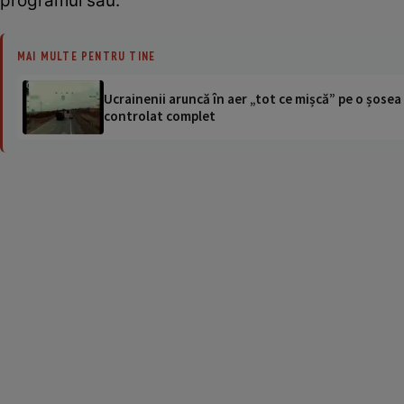
programul său.
MAI MULTE PENTRU TINE
Ucrainenii aruncă în aer „tot ce mișcă” pe o șose
controlat complet