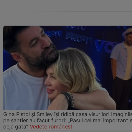
Gina Pistol și Smiley își ridică casa visurilor! Imaginil
pe șantier au făcut furori: „Pasul cel mai important 
deja gata”
Vedete românești