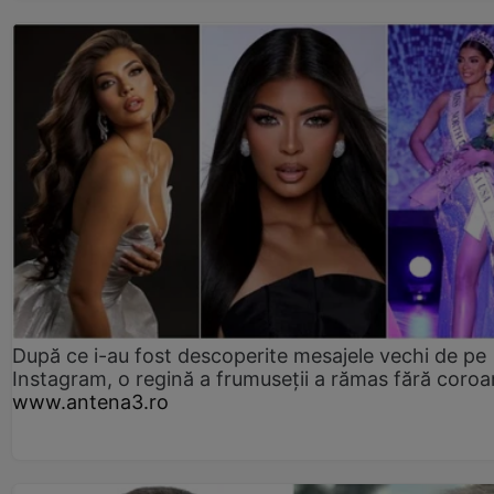
După ce i-au fost descoperite mesajele vechi de pe
Instagram, o regină a frumuseții a rămas fără coro
www.antena3.ro