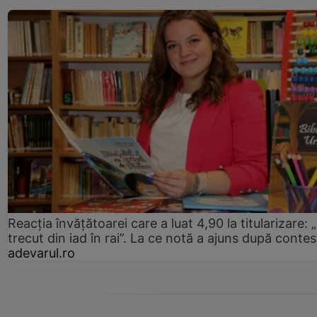
Reacția învățătoarei care a luat 4,90 la titularizare:
trecut din iad în rai”. La ce notă a ajuns după contes
adevarul.ro