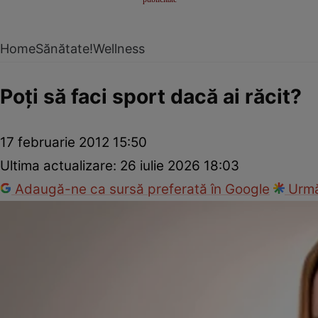
Home
Sănătate!
Wellness
Poţi să faci sport dacă ai răcit?
17 februarie 2012 15:50
Ultima actualizare:
26 iulie 2026 18:03
Adaugă-ne ca sursă preferată în Google
Urmă