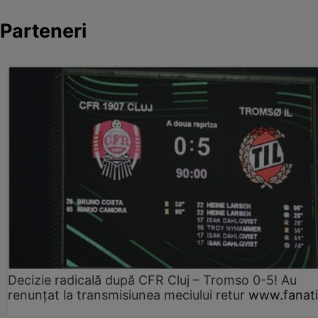
Parteneri
Decizie radicală după CFR Cluj – Tromso 0-5! Au
renunțat la transmisiunea meciului retur
www.fanati