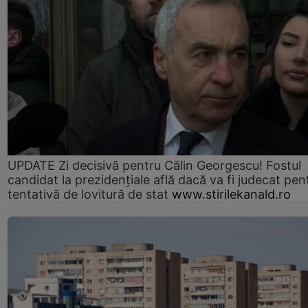
UPDATE Zi decisivă pentru Călin Georgescu! Fostul
candidat la prezidențiale află dacă va fi judecat pen
tentativă de lovitură de stat
www.stirilekanald.ro