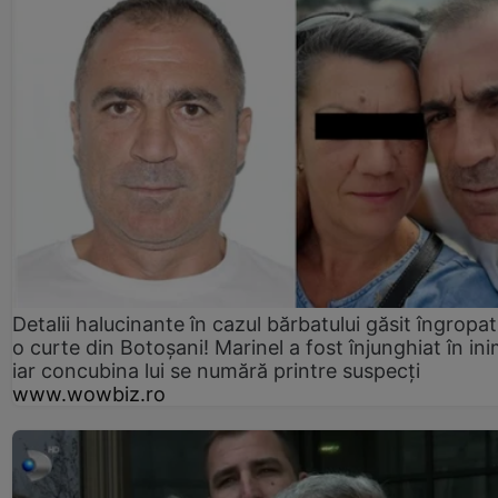
Detalii halucinante în cazul bărbatului găsit îngropat
o curte din Botoșani! Marinel a fost înjunghiat în ini
iar concubina lui se numără printre suspecți
www.wowbiz.ro