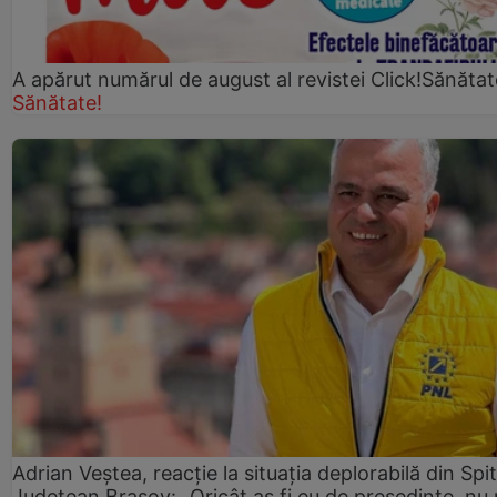
A apărut numărul de august al revistei Click!Sănătat
Sănătate!
Adrian Veștea, reacție la situația deplorabilă din Spit
Județean Brașov: „Oricât aș fi eu de președinte, nu