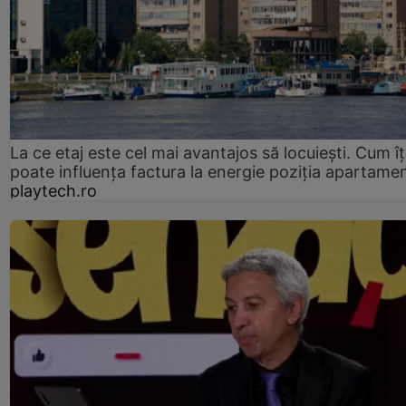
La ce etaj este cel mai avantajos să locuiești. Cum îț
poate influența factura la energie poziția apartamen
playtech.ro