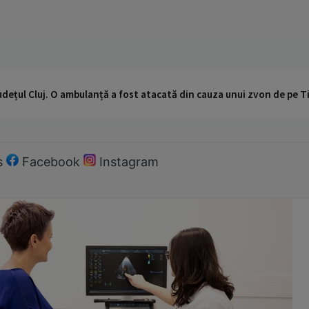
udețul Cluj. O ambulanță a fost atacată din cauza unui zvon de pe 
s
Facebook
Instagram