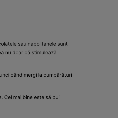
ocolatele sau napolitanele sunt
tea nu doar că stimulează
atunci când mergi la cumpărături
e. Cel mai bine este să pui