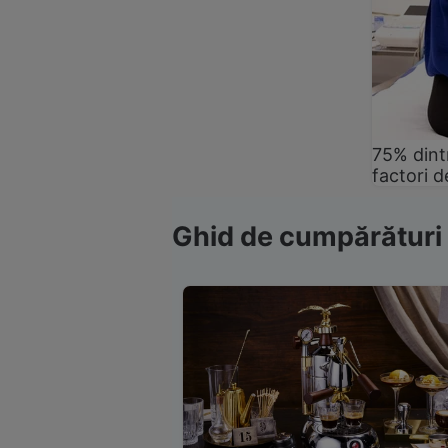
75% dintr
factori d
Ghid de cumpărături