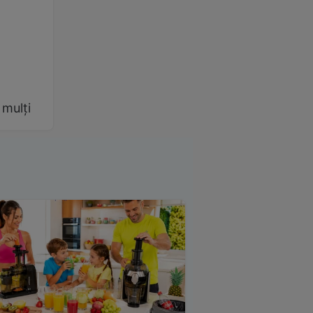
 mulți