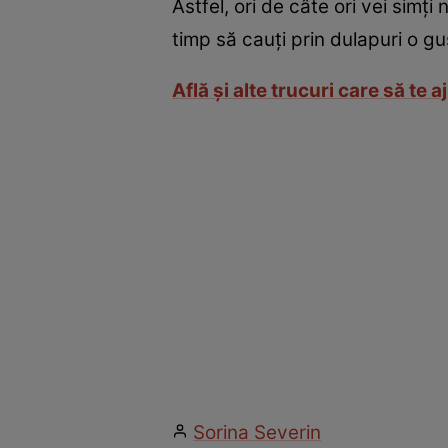
Astfel, ori de câte ori vei sim
timp să cauţi prin dulapuri o g
Află şi alte trucuri care să te 
Sorina Severin