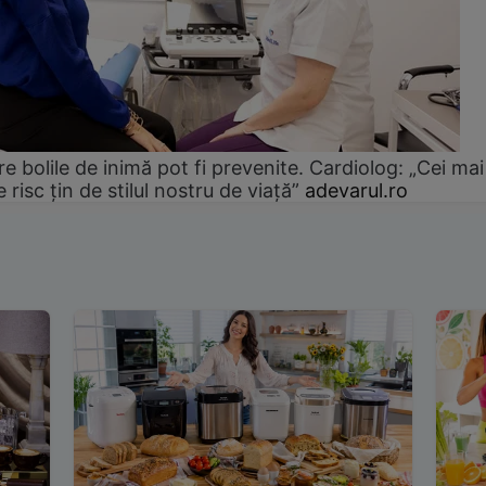
e bolile de inimă pot fi prevenite. Cardiolog: „Cei mai
e risc țin de stilul nostru de viață”
adevarul.ro