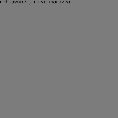
ruct savuros şi nu vei mai avea