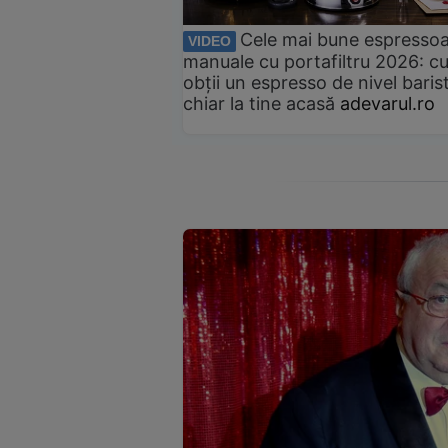
Cele mai bune espresso
VIDEO
manuale cu portafiltru 2026: c
obții un espresso de nivel baris
chiar la tine acasă
adevarul.ro