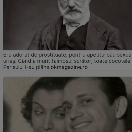
Era adorat de prostituate, pentru apetitul său sexua
uriaș. Când a murit faimosul scriitor, toate cocotele
Parisului l-au plâns
okmagazine.ro