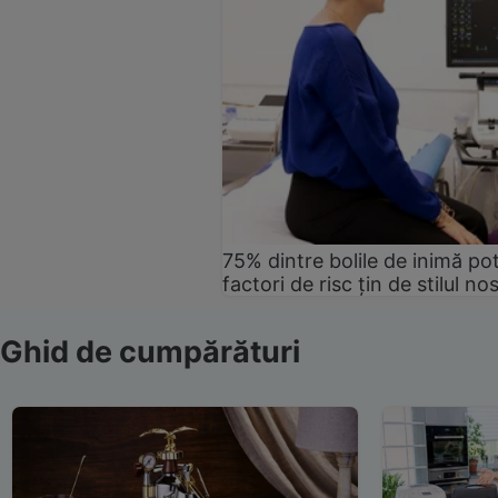
75% dintre bolile de inimă pot
factori de risc țin de stilul no
Ghid de cumpărături