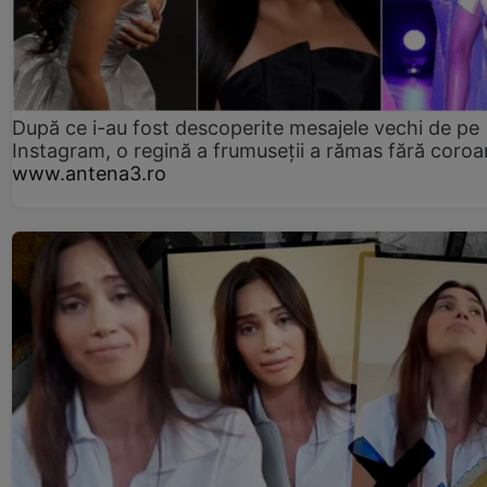
După ce i-au fost descoperite mesajele vechi de pe
Instagram, o regină a frumuseții a rămas fără coro
www.antena3.ro