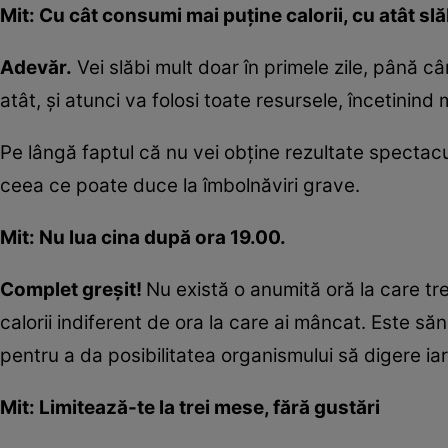
Mit: Cu cât consumi mai puţine calorii, cu atât sl
Adevăr.
Vei slăbi mult doar în primele zile, până 
atât, şi atunci va folosi toate resursele, încetinind
Pe lângă faptul că nu vei obţine rezultate spectacul
ceea ce poate duce la îmbolnăviri grave.
Mit: Nu lua cina după ora 19.00.
Complet greşit!
Nu există o anumită oră la care tr
calorii indiferent de ora la care ai mâncat. Este săn
pentru a da posibilitatea organismului să digere iar 
Mit: Limitează-te la trei mese, fără gustări