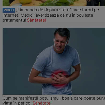
„Limonada de deparazitare” face furori pe
VIDEO
internet. Medicii avertizează că nu înlocuiește
tratamentul
Sănătate!
Cum se manifestă botulismul, boală care poate pun
viaţa în pericol
Sănătate!