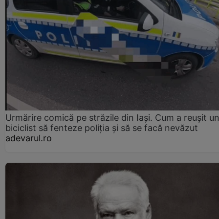
Urmărire comică pe străzile din Iași. Cum a reușit u
biciclist să fenteze poliția și să se facă nevăzut
adevarul.ro