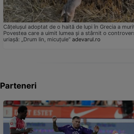
Cățelușul adoptat de o haită de lupi în Grecia a muri
Povestea care a uimit lumea și a stârnit o controver
uriașă: „Drum lin, micuțule”
adevarul.ro
Parteneri