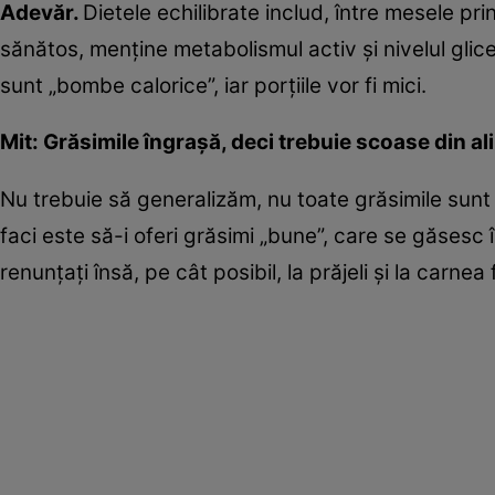
Adevăr.
Dietele echilibrate includ, între mesele pri
sănătos, menţine metabolismul activ şi nivelul glice
sunt „bombe calorice”, iar porţiile vor fi mici.
Mit: Grăsimile îngraşă, deci trebuie scoase din al
Nu trebuie să generalizăm, nu toate grăsimile sunt 
faci este să-i oferi grăsimi „bune”, care se găsesc 
renunţaţi însă, pe cât posibil, la prăjeli şi la carnea