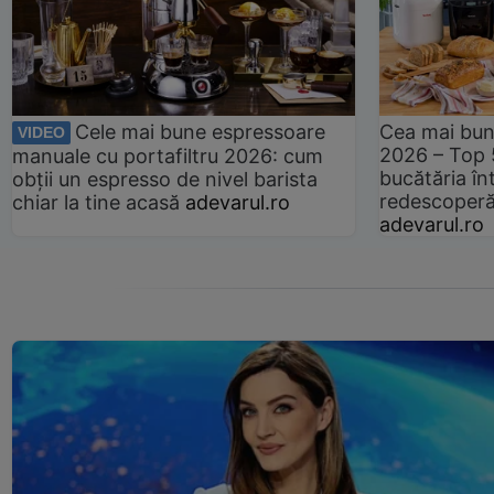
Cele mai bune espressoare
Cea mai bun
VIDEO
2026 – Top 
manuale cu portafiltru 2026: cum
bucătăria înt
obții un espresso de nivel barista
redescoperă 
chiar la tine acasă
adevarul.ro
adevarul.ro