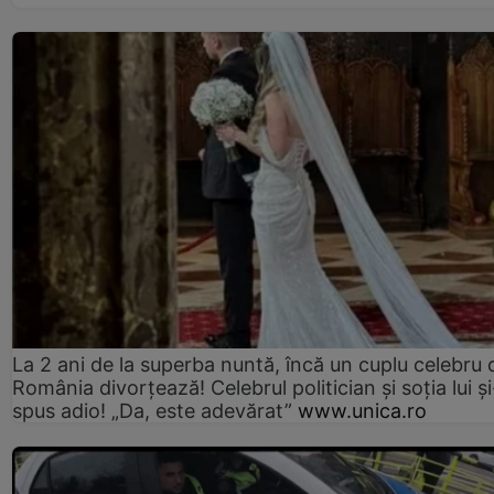
La 2 ani de la superba nuntă, încă un cuplu celebru 
România divorțează! Celebrul politician și soția lui ș
spus adio! „Da, este adevărat”
www.unica.ro