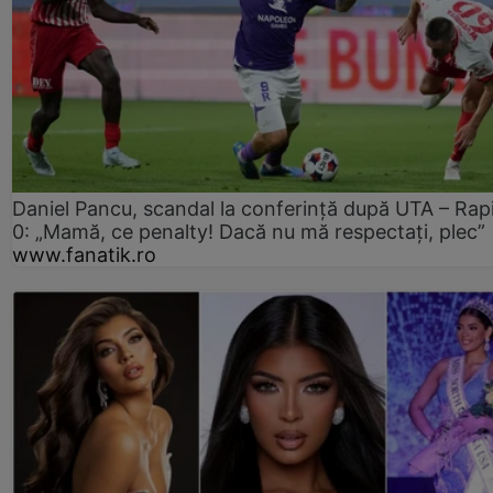
Daniel Pancu, scandal la conferință după UTA – Rap
0: „Mamă, ce penalty! Dacă nu mă respectați, plec”
www.fanatik.ro