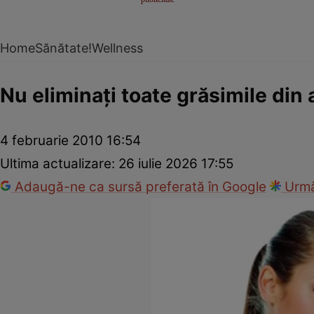
Home
Sănătate!
Wellness
Nu eliminaţi toate grăsimile din 
4 februarie 2010 16:54
Ultima actualizare:
26 iulie 2026 17:55
Adaugă-ne ca sursă preferată în Google
Urmă