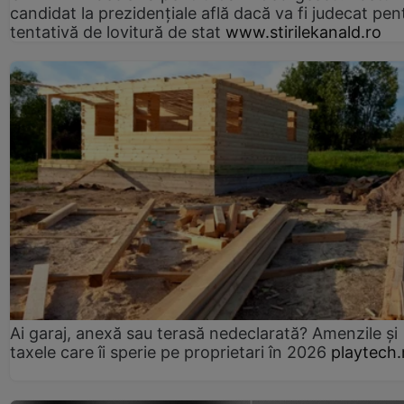
candidat la prezidențiale află dacă va fi judecat pen
tentativă de lovitură de stat
www.stirilekanald.ro
Ai garaj, anexă sau terasă nedeclarată? Amenzile și
taxele care îi sperie pe proprietari în 2026
playtech.