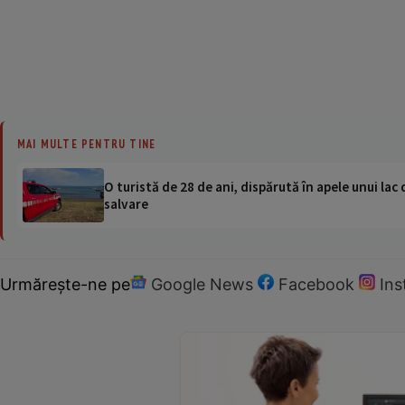
MAI MULTE PENTRU TINE
O turistă de 28 de ani, dispărută în apele unui lac 
salvare
Urmărește-ne pe
Google News
Facebook
In