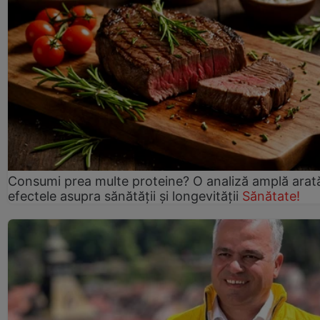
Consumi prea multe proteine? O analiză amplă arat
efectele asupra sănătății și longevității
Sănătate!