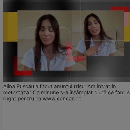
Alina Pușcău a făcut anunțul trist: 'Am intrat în
metastază.' Ce minune s-a întâmplat după ce fanii 
rugat pentru ea
www.cancan.ro