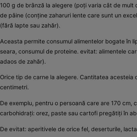
100 g de brânză la alegere (poţi varia cât de mult 
de pâine (conţine zaharuri lente care sunt un exce
(fără lapte sau zahăr).
Aceasta permite consumul alimentelor bogate în lipi
seara, consumul de proteine. evitat: alimentele car
adaos de zahăr).
Orice tip de carne la alegere. Cantitatea acesteia 
centimetri.
De exemplu, pentru o persoană care are 170 cm, c
carbohidraţi: orez, paste sau cartofi pregătiţi în ab
De evitat: aperitivele de orice fel, deserturile, lacta