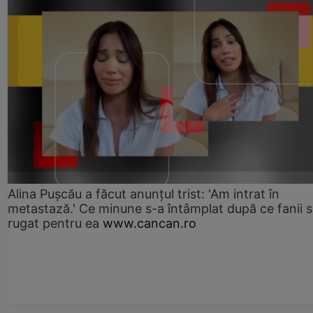
Alina Pușcău a făcut anunțul trist: 'Am intrat în
metastază.' Ce minune s-a întâmplat după ce fanii 
rugat pentru ea
www.cancan.ro