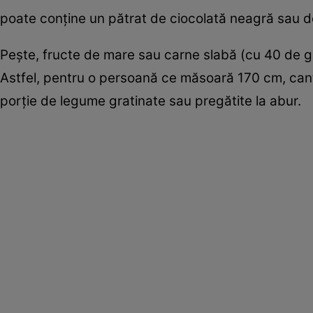
poate conţine un pătrat de ciocolată neagră sau d
Peşte, fructe de mare sau carne slabă (cu 40 de gr
Astfel, pentru o persoană ce măsoară 170 cm, cant
porţie de legume gratinate sau pregătite la abur.