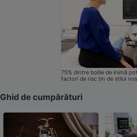
75% dintre bolile de inimă pot
factori de risc țin de stilul no
Ghid de cumpărături