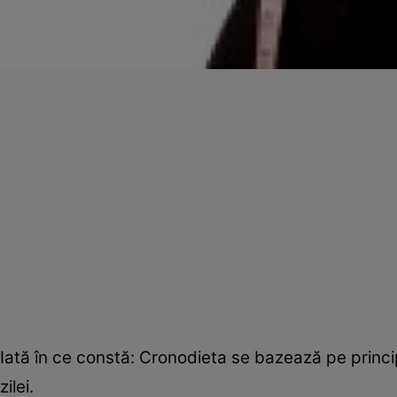
Iată în ce constă: Cronodieta se bazează pe princip
zilei.