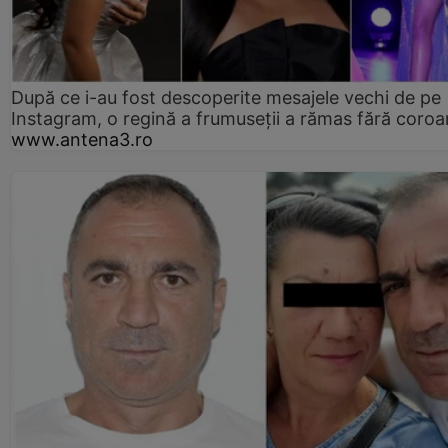
După ce i-au fost descoperite mesajele vechi de pe
Instagram, o regină a frumuseții a rămas fără coro
www.antena3.ro