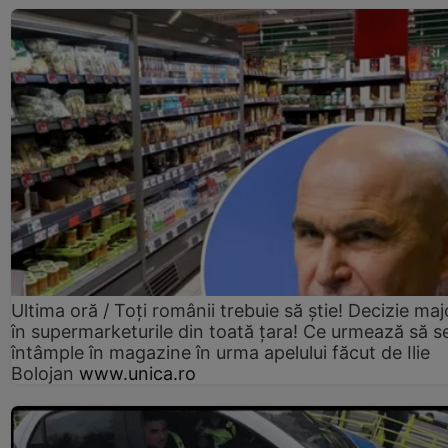
Ultima oră / Toți românii trebuie să știe! Decizie maj
în supermarketurile din toată țara! Ce urmează să s
întâmple în magazine în urma apelului făcut de Ilie
Bolojan
www.unica.ro