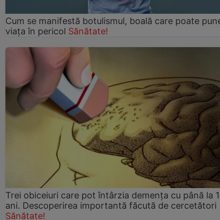
Cum se manifestă botulismul, boală care poate pun
viaţa în pericol
Sănătate!
Trei obiceiuri care pot întârzia demența cu până la 
ani. Descoperirea importantă făcută de cercetători
Sănătate!