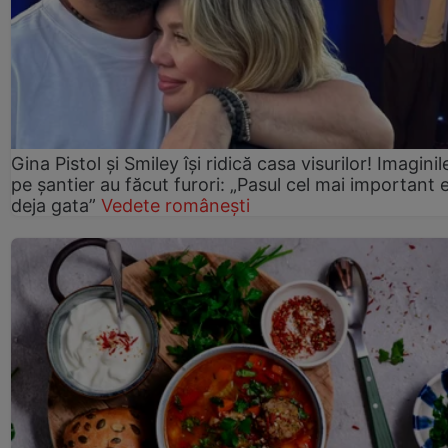
Gina Pistol și Smiley își ridică casa visurilor! Imaginil
pe șantier au făcut furori: „Pasul cel mai important 
deja gata”
Vedete românești