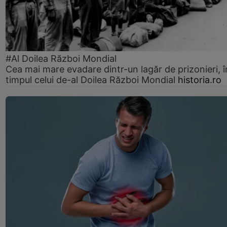
#Al Doilea Război Mondial
Cea mai mare evadare dintr-un lagăr de prizonieri, î
timpul celui de-al Doilea Război Mondial
historia.ro