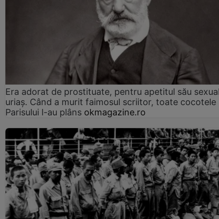
Era adorat de prostituate, pentru apetitul său sexua
uriaș. Când a murit faimosul scriitor, toate cocotele
Parisului l-au plâns
okmagazine.ro