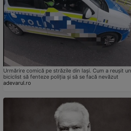
Urmărire comică pe străzile din Iași. Cum a reușit u
biciclist să fenteze poliția și să se facă nevăzut
adevarul.ro