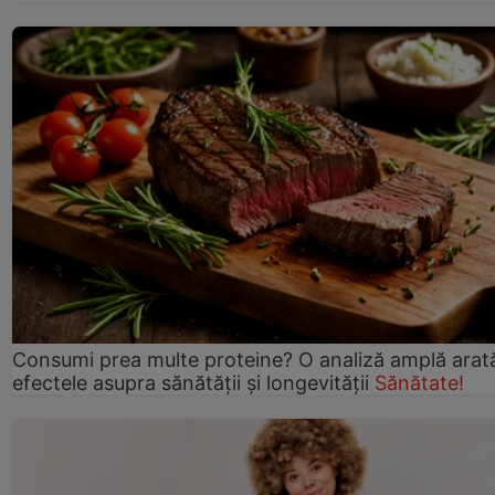
Consumi prea multe proteine? O analiză amplă arat
efectele asupra sănătății și longevității
Sănătate!