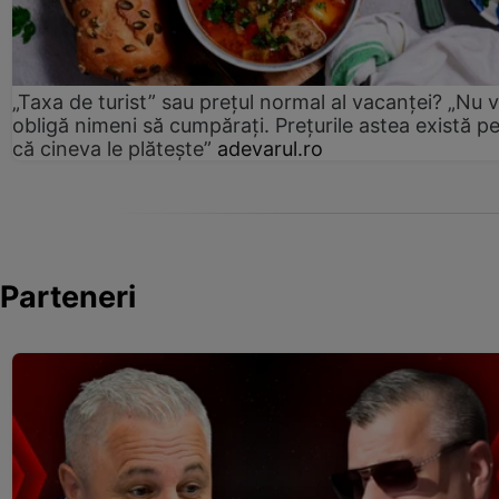
„Taxa de turist” sau prețul normal al vacanței? „Nu 
obligă nimeni să cumpărați. Prețurile astea există p
că cineva le plătește”
adevarul.ro
Parteneri