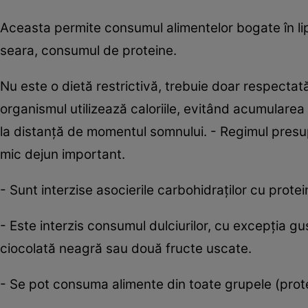
Aceasta permite consumul alimentelor bogate în lipi
seara, consumul de proteine.
Nu este o dietă restrictivă, trebuie doar respectată
organismul utilizează caloriile, evitând acumularea
la distanţă de momentul somnului. - Regimul presupu
mic dejun important.
- Sunt interzise asocierile carbohidraţilor cu prot
- Este interzis consumul dulciurilor, cu excepţia g
ciocolată neagră sau două fructe uscate.
- Se pot consuma alimente din toate grupele (protei