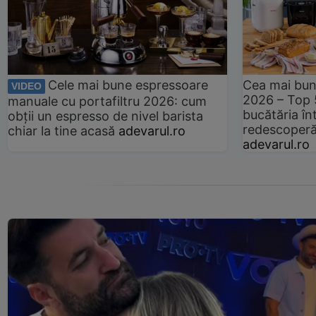
Cele mai bune espressoare
Cea mai bun
VIDEO
2026 – Top 
manuale cu portafiltru 2026: cum
bucătăria înt
obții un espresso de nivel barista
redescoperă 
chiar la tine acasă
adevarul.ro
adevarul.ro