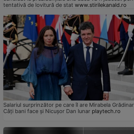
tentativă de lovitură de stat
www.stirilekanald.ro
Salariul surprinzător pe care îl are Mirabela Grădinar
Câţi bani face şi Nicuşor Dan lunar
playtech.ro