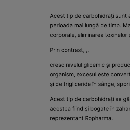
Acest tip de carbohidraţi sunt 
perioada mai lungă de timp. Mai
corporale, eliminarea toxinelor 
Prin contrast, ,,
cresc nivelul glicemic şi produc
organism, excesul este converti
şi de trigliceride în sânge, spor
Acest tip de carbohidraţi se gă
acestea fiind şi bogate în zahar
reprezentant Ropharma.