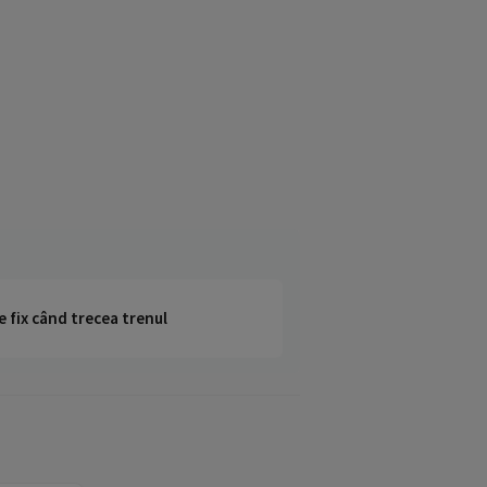
e fix când trecea trenul