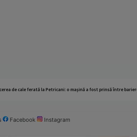
cerea de cale ferată la Petricani: o mașină a fost prinsă între barier
s
Facebook
Instagram