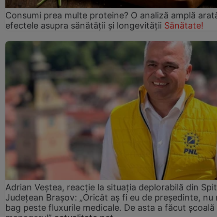
Consumi prea multe proteine? O analiză amplă arat
efectele asupra sănătății și longevității
Sănătate!
Adrian Veștea, reacție la situația deplorabilă din Spit
Județean Brașov: „Oricât aș fi eu de președinte, nu
bag peste fluxurile medicale. De asta a făcut școală