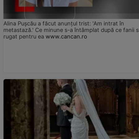
Alina Pușcău a făcut anunțul trist: 'Am intrat în
metastază.' Ce minune s-a întâmplat după ce fanii 
rugat pentru ea
www.cancan.ro