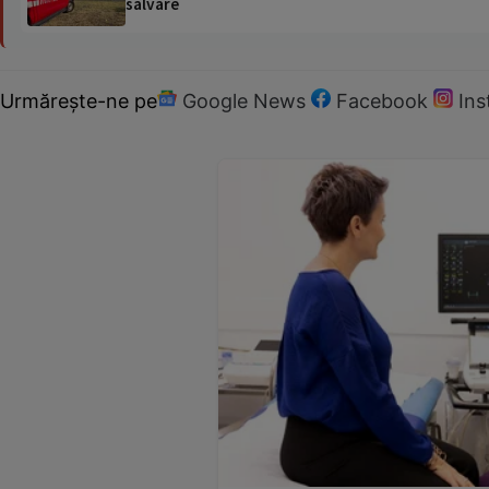
salvare
Urmărește-ne pe
Google News
Facebook
In