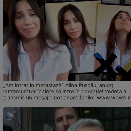
„Am intrat în metastază” Alina Pușcău, anunț
cutremurător înainte să intre în operație! Vedeta a
transmis un mesaj emoționant fanilor
www.wowbiz.