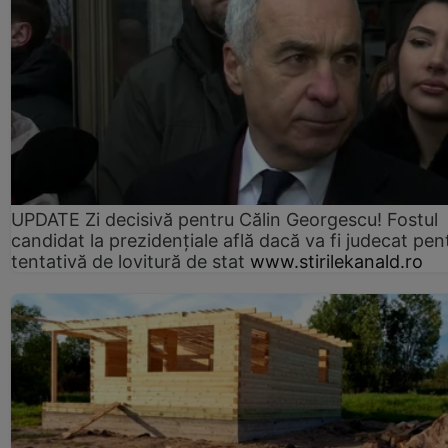
UPDATE Zi decisivă pentru Călin Georgescu! Fostul
candidat la prezidențiale află dacă va fi judecat pen
tentativă de lovitură de stat
www.stirilekanald.ro