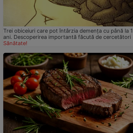
Trei obiceiuri care pot întârzia demența cu până la 
ani. Descoperirea importantă făcută de cercetători
Sănătate!