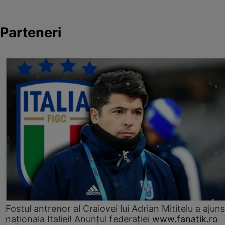
Parteneri
Fostul antrenor al Craiovei lui Adrian Mititelu a ajuns
naționala Italiei! Anunțul federației
www.fanatik.ro