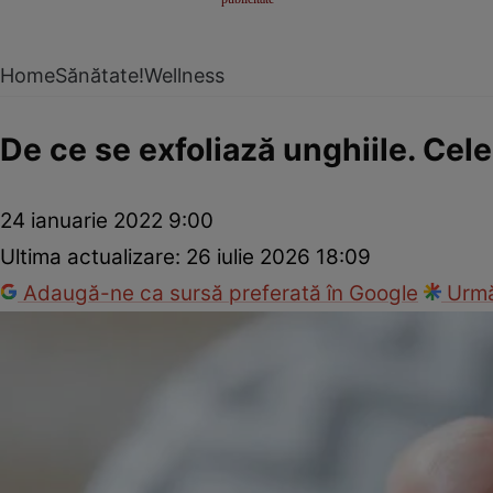
Home
Sănătate!
Wellness
De ce se exfoliază unghiile. Cel
24 ianuarie 2022 9:00
Ultima actualizare:
26 iulie 2026 18:09
Adaugă-ne ca sursă preferată în Google
Urmă