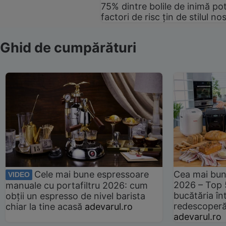
75% dintre bolile de inimă pot
factori de risc țin de stilul no
Ghid de cumpărături
Cele mai bune espressoare
Cea mai bun
VIDEO
2026 – Top 
manuale cu portafiltru 2026: cum
bucătăria înt
obții un espresso de nivel barista
redescoperă 
chiar la tine acasă
adevarul.ro
adevarul.ro