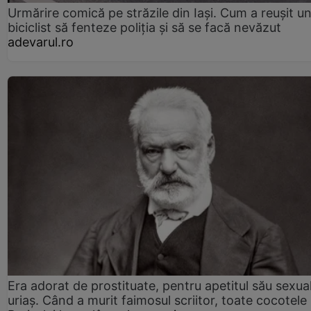
Urmărire comică pe străzile din Iași. Cum a reușit u
biciclist să fenteze poliția și să se facă nevăzut
adevarul.ro
Era adorat de prostituate, pentru apetitul său sexua
uriaș. Când a murit faimosul scriitor, toate cocotele