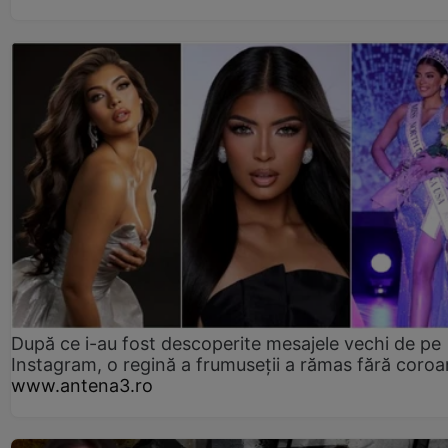
După ce i-au fost descoperite mesajele vechi de pe
Instagram, o regină a frumuseții a rămas fără coro
www.antena3.ro