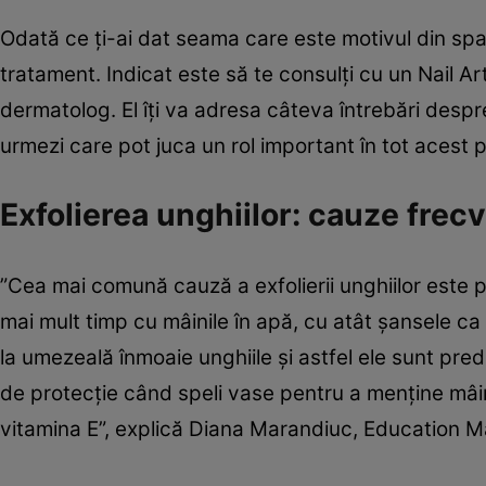
Odată ce ţi-ai dat seama care este motivul din spat
tratament. Indicat este să te consulţi cu un Nail Art
dermatolog. El îţi va adresa câteva întrebări des
urmezi care pot juca un rol important în tot acest 
Exfolierea unghiilor: cauze frec
”Cea mai comună cauză a exfolierii unghiilor este p
mai mult timp cu mâinile în apă, cu atât şansele ca
la umezeală înmoaie unghiile şi astfel ele sunt pre
de protecţie când speli vase pentru a menţine mâin
vitamina E”, explică Diana Marandiuc, Education