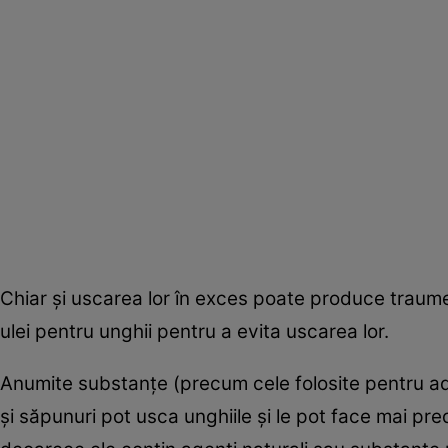
Chiar şi uscarea lor în exces poate produce traume 
ulei pentru unghii pentru a evita uscarea lor.
Anumite substanţe (precum cele folosite pentru ade
şi săpunuri pot usca unghiile şi le pot face mai pr