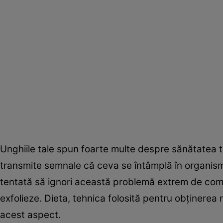
Unghiile tale spun foarte multe despre sănătatea ta.
transmite semnale că ceva se întâmplă în organismul 
tentată să ignori această problemă extrem de comu
exfolieze. Dieta, tehnica folosită pentru obţinerea
acest aspect.