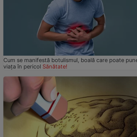
Cum se manifestă botulismul, boală care poate pun
viaţa în pericol
Sănătate!