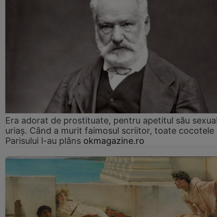
Era adorat de prostituate, pentru apetitul său sexua
uriaș. Când a murit faimosul scriitor, toate cocotele
Parisului l-au plâns
okmagazine.ro