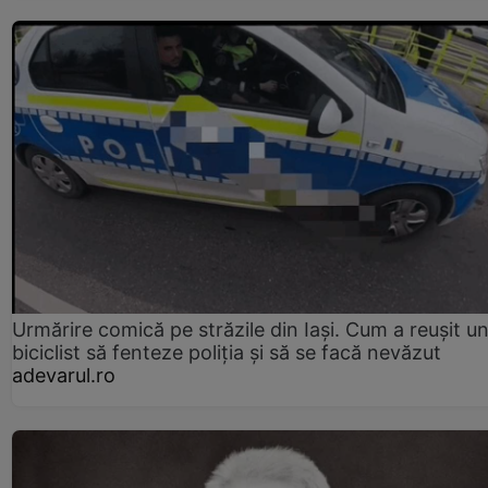
Urmărire comică pe străzile din Iași. Cum a reușit u
biciclist să fenteze poliția și să se facă nevăzut
adevarul.ro