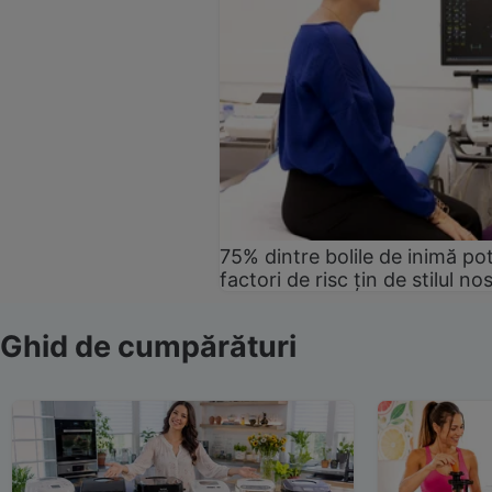
75% dintre bolile de inimă pot
factori de risc țin de stilul no
Ghid de cumpărături