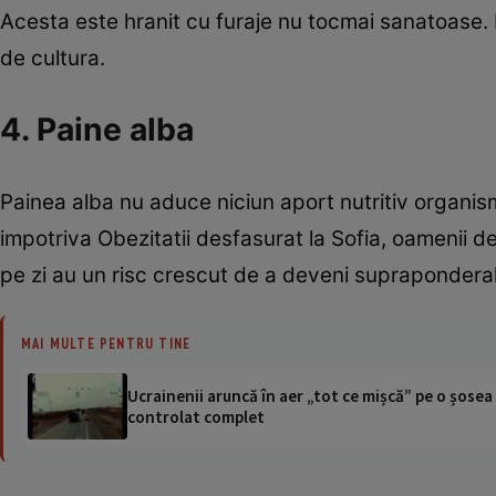
Acesta este hranit cu furaje nu tocmai sanatoase.
de cultura.
4. Paine alba
Painea alba nu aduce niciun aport nutritiv organis
impotriva Obezitatii desfasurat la Sofia, oamenii d
pe zi au un risc crescut de a deveni suprapondera
MAI MULTE PENTRU TINE
Ucrainenii aruncă în aer „tot ce mișcă” pe o șose
controlat complet