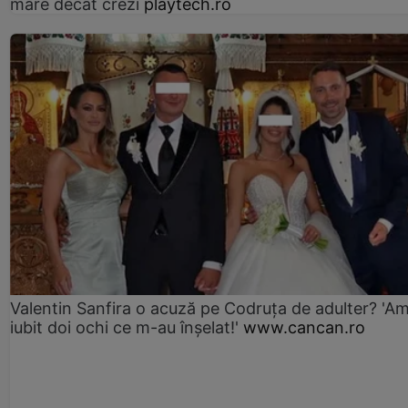
mare decât crezi
playtech.ro
Valentin Sanfira o acuză pe Codruța de adulter? 'A
iubit doi ochi ce m-au înșelat!'
www.cancan.ro