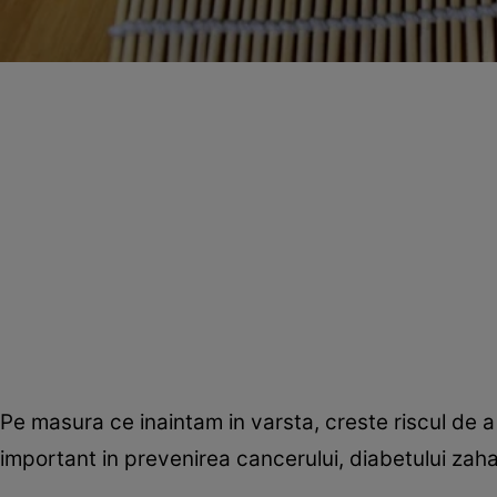
Pe masura ce inaintam in varsta, creste riscul de a
important in prevenirea cancerului, diabetului zahar