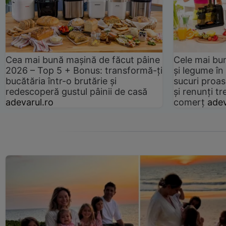
Cea mai bună mașină de făcut pâine
Cele mai bu
2026 – Top 5 + Bonus: transformă-ți
și legume în
bucătăria într-o brutărie și
sucuri proas
redescoperă gustul pâinii de casă
și renunți tr
adevarul.ro
comerț
adev