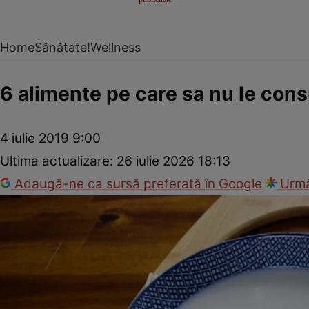
Home
Sănătate!
Wellness
6 alimente pe care sa nu le con
4 iulie 2019 9:00
Ultima actualizare:
26 iulie 2026 18:13
Adaugă-ne ca sursă preferată în Google
Urmă