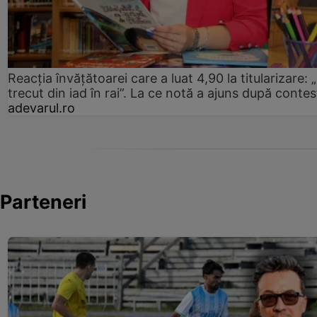
Reacția învățătoarei care a luat 4,90 la titularizare:
trecut din iad în rai”. La ce notă a ajuns după contes
adevarul.ro
Parteneri