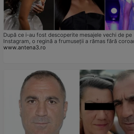
După ce i-au fost descoperite mesajele vechi de pe
Instagram, o regină a frumuseții a rămas fără coro
www.antena3.ro