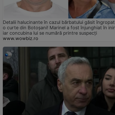
Detalii halucinante în cazul bărbatului găsit îngropat
o curte din Botoșani! Marinel a fost înjunghiat în ini
iar concubina lui se numără printre suspecți
www.wowbiz.ro