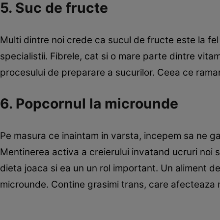
5. Suc de fructe
Multi dintre noi crede ca sucul de fructe este la fe
specialistii. Fibrele, cat si o mare parte dintre vita
procesului de preparare a sucurilor. Ceea ce rama
6. Popcornul la microunde
Pe masura ce inaintam in varsta, incepem sa ne ga
Mentinerea activa a creierului invatand ucruri noi si
dieta joaca si ea un un rol important. Un aliment 
microunde. Contine grasimi trans, care afecteaza m