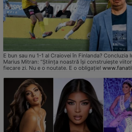
E bun sau nu 1-1 al Craiovei în Finlanda? Concluzia l
Marius Mitran: “Știința noastră își construiește viitor
fiecare zi. Nu e o noutate. E o obligație!
www.fanati