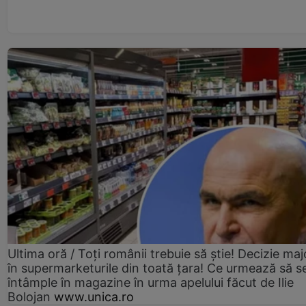
Ultima oră / Toți românii trebuie să știe! Decizie maj
în supermarketurile din toată țara! Ce urmează să s
întâmple în magazine în urma apelului făcut de Ilie
Bolojan
www.unica.ro