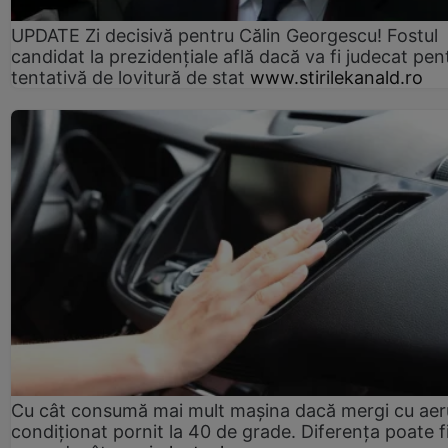
UPDATE Zi decisivă pentru Călin Georgescu! Fostul
candidat la prezidențiale află dacă va fi judecat pen
tentativă de lovitură de stat
www.stirilekanald.ro
Cu cât consumă mai mult mașina dacă mergi cu aer
condiționat pornit la 40 de grade. Diferența poate f