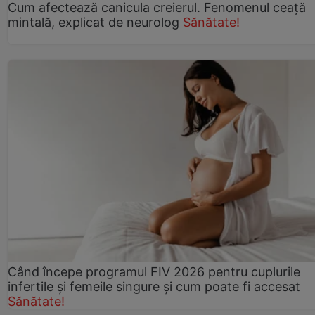
Cum afectează canicula creierul. Fenomenul ceață
mintală, explicat de neurolog
Sănătate!
Când începe programul FIV 2026 pentru cuplurile
infertile şi femeile singure şi cum poate fi accesat
Sănătate!