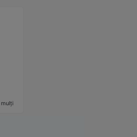
 mulți