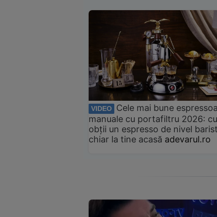
Cele mai bune espresso
VIDEO
manuale cu portafiltru 2026: c
obții un espresso de nivel baris
chiar la tine acasă
adevarul.ro