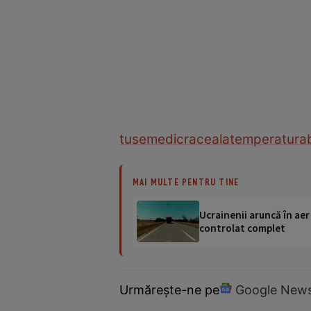
tuse
medic
raceala
temperatura
MAI MULTE PENTRU TINE
Ucrainenii aruncă în aer
controlat complet
Urmărește-ne pe
Google New