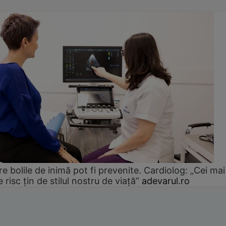
e bolile de inimă pot fi prevenite. Cardiolog: „Cei mai
e risc țin de stilul nostru de viață”
adevarul.ro