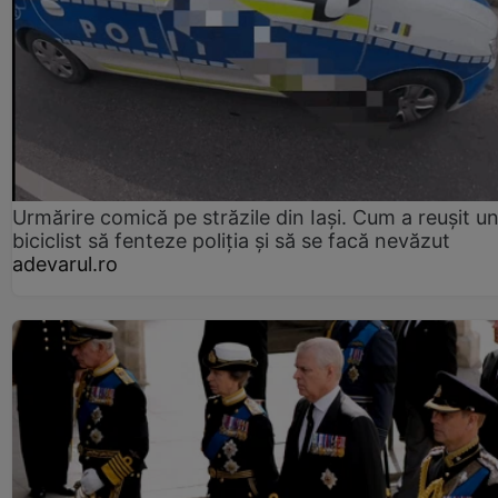
Urmărire comică pe străzile din Iași. Cum a reușit u
biciclist să fenteze poliția și să se facă nevăzut
adevarul.ro