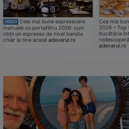
Cele mai bune espressoare
Cea mai bun
VIDEO
2026 – Top 
manuale cu portafiltru 2026: cum
bucătăria înt
obții un espresso de nivel barista
redescoperă 
chiar la tine acasă
adevarul.ro
adevarul.ro