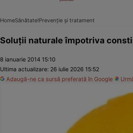
Home
Sănătate!
Prevenție și tratament
Soluţii naturale împotriva consti
8 ianuarie 2014 15:10
Ultima actualizare:
26 iulie 2026 15:52
Adaugă-ne ca sursă preferată în Google
Urmă