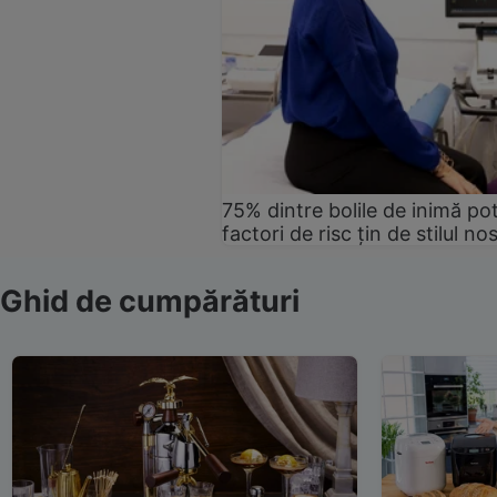
75% dintre bolile de inimă pot
factori de risc țin de stilul no
Ghid de cumpărături