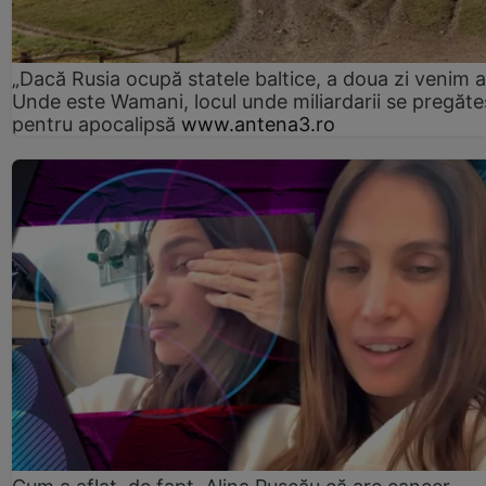
„Dacă Rusia ocupă statele baltice, a doua zi venim ai
Unde este Wamani, locul unde miliardarii se pregăte
pentru apocalipsă
www.antena3.ro