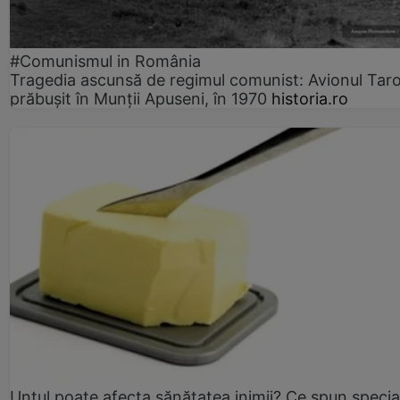
#Comunismul in România
Tragedia ascunsă de regimul comunist: Avionul Ta
prăbușit în Munții Apuseni, în 1970
historia.ro
Untul poate afecta sănătatea inimii? Ce spun speciali