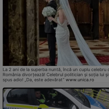
La 2 ani de la superba nuntă, încă un cuplu celebru 
România divorțează! Celebrul politician și soția lui ș
spus adio! „Da, este adevărat”
www.unica.ro