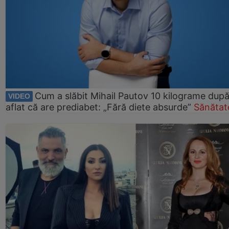
Cum a slăbit Mihail Pautov 10 kilograme după
VIDEO
aflat că are prediabet: „Fără diete absurde”
Sănătat