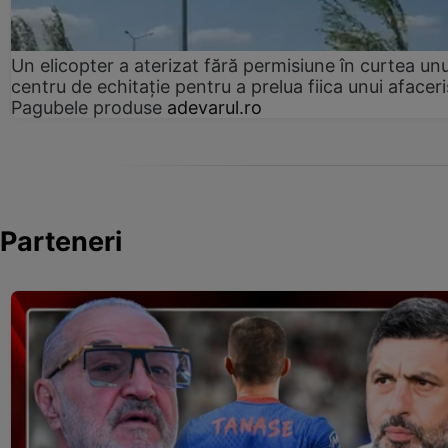
Un elicopter a aterizat fără permisiune în curtea unu
centru de echitație pentru a prelua fiica unui afaceri
Pagubele produse
adevarul.ro
Parteneri