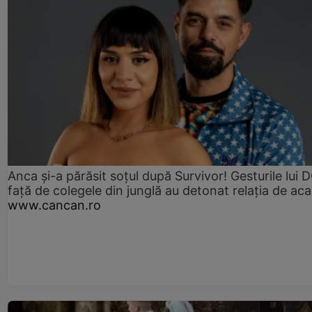
Anca și-a părăsit soțul după Survivor! Gesturile lui
față de colegele din junglă au detonat relația de aca
www.cancan.ro