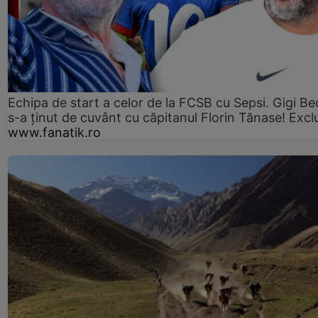
Echipa de start a celor de la FCSB cu Sepsi. Gigi Bec
s-a ținut de cuvânt cu căpitanul Florin Tănase! Excl
www.fanatik.ro