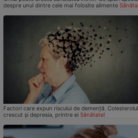
despre unul dintre cele mai folosite alimente
Sănăta
Factori care expun riscului de demență. Colesterolu
crescut şi depresia, printre ei
Sănătate!