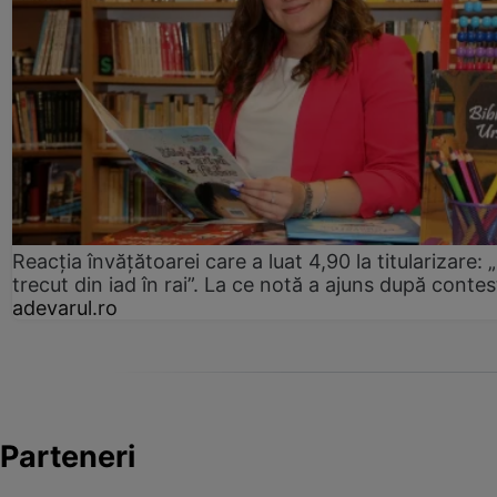
Reacția învățătoarei care a luat 4,90 la titularizare:
trecut din iad în rai”. La ce notă a ajuns după contes
adevarul.ro
Parteneri