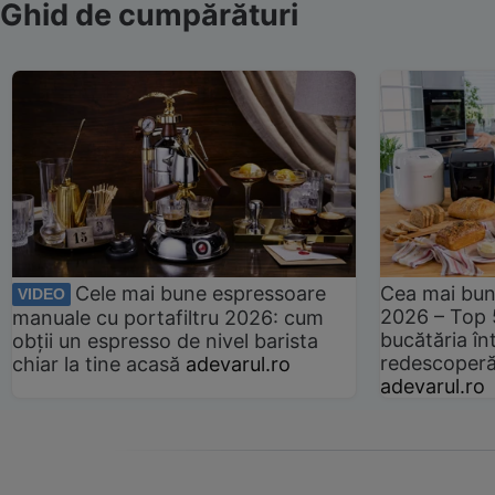
Ghid de cumpărături
Cele mai bune espressoare
Cea mai bun
VIDEO
2026 – Top 
manuale cu portafiltru 2026: cum
bucătăria înt
obții un espresso de nivel barista
redescoperă 
chiar la tine acasă
adevarul.ro
adevarul.ro