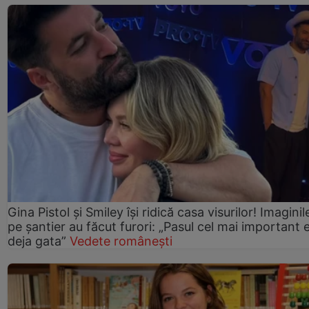
Gina Pistol și Smiley își ridică casa visurilor! Imaginil
pe șantier au făcut furori: „Pasul cel mai important 
deja gata”
Vedete românești