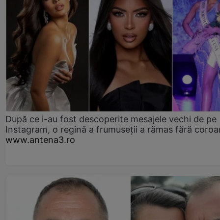
După ce i-au fost descoperite mesajele vechi de pe
Instagram, o regină a frumuseții a rămas fără coro
www.antena3.ro