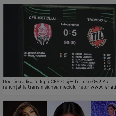
Decizie radicală după CFR Cluj – Tromso 0-5! Au
renunțat la transmisiunea meciului retur
www.fanati