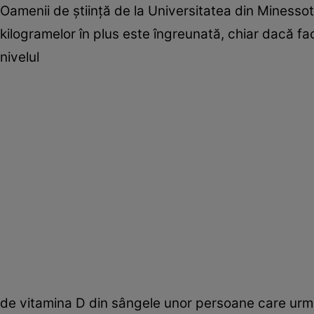
Oamenii de ştiinţă de la Universitatea din Minessot
kilogramelor în plus este îngreunată, chiar dacă face
nivelul
de vitamina D din sângele unor persoane care urm