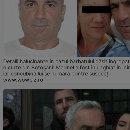
Detalii halucinante în cazul bărbatului găsit îngropat
o curte din Botoșani! Marinel a fost înjunghiat în ini
iar concubina lui se numără printre suspecți
www.wowbiz.ro