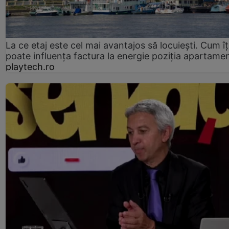
La ce etaj este cel mai avantajos să locuiești. Cum îț
poate influența factura la energie poziția apartamen
playtech.ro