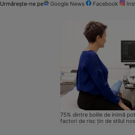
Urmărește-ne pe
Google News
Facebook
In
75% dintre bolile de inimă pot
factori de risc țin de stilul no