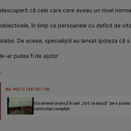
descoperit că cele care care aveau un nivel normal
obiectivele, în timp ce persoanele cu deficit de vi
slabe. De aceea, specialiştii au lansat ipoteza că s
le-ar putea fi de ajutor
.
MAI MULTE PENTRU TINE
Ucrainenii aruncă în aer „tot ce mișcă” pe o șose
controlat complet