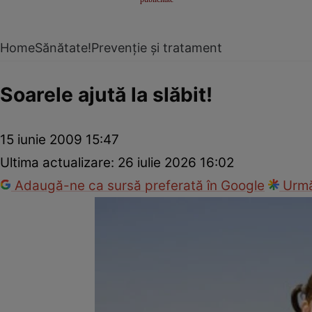
Home
Sănătate!
Prevenție și tratament
Soarele ajută la slăbit!
15 iunie 2009 15:47
Ultima actualizare:
26 iulie 2026 16:02
Adaugă-ne ca sursă preferată în Google
Urmă