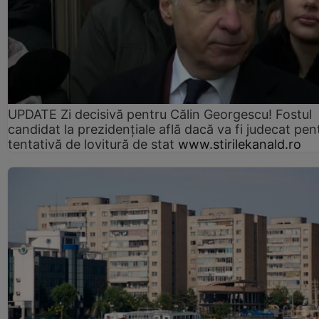
UPDATE Zi decisivă pentru Călin Georgescu! Fostul
candidat la prezidențiale află dacă va fi judecat pen
tentativă de lovitură de stat
www.stirilekanald.ro