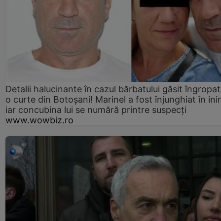
Detalii halucinante în cazul bărbatului găsit îngropat
o curte din Botoșani! Marinel a fost înjunghiat în ini
iar concubina lui se numără printre suspecți
www.wowbiz.ro