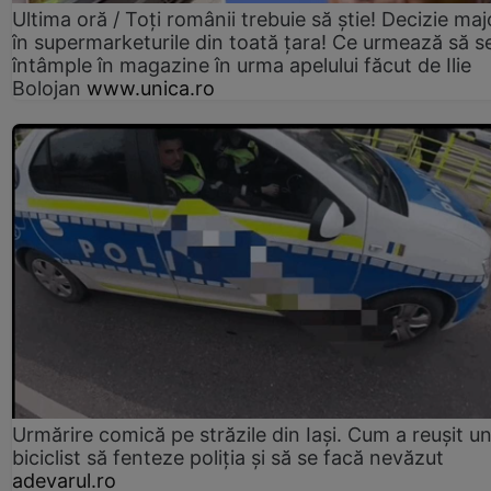
Ultima oră / Toți românii trebuie să știe! Decizie maj
în supermarketurile din toată țara! Ce urmează să s
întâmple în magazine în urma apelului făcut de Ilie
Bolojan
www.unica.ro
Urmărire comică pe străzile din Iași. Cum a reușit u
biciclist să fenteze poliția și să se facă nevăzut
adevarul.ro