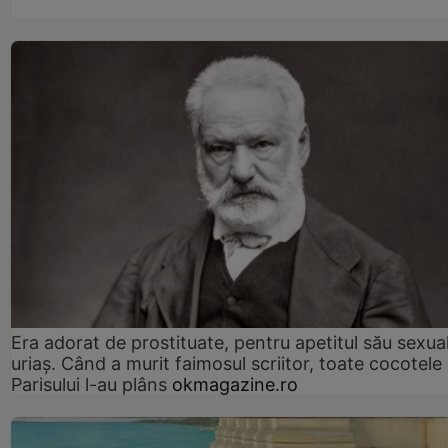
Era adorat de prostituate, pentru apetitul său sexua
uriaș. Când a murit faimosul scriitor, toate cocotele
Parisului l-au plâns
okmagazine.ro