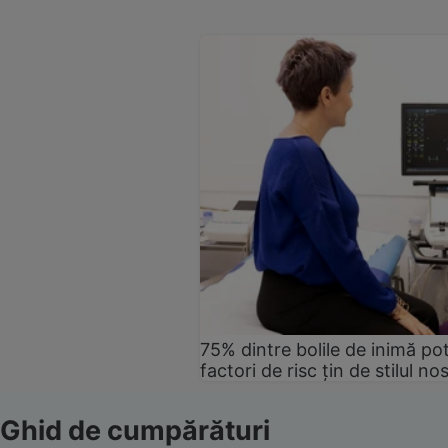
75% dintre bolile de inimă pot
factori de risc țin de stilul no
Ghid de cumpărături