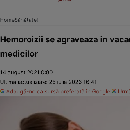
Home
Sănătate!
Hemoroizii se agraveaza in vacan
medicilor
14 august 2021 0:00
Ultima actualizare:
26 iulie 2026 16:41
Adaugă-ne ca sursă preferată în Google
Urmă