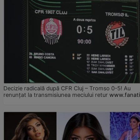
Decizie radicală după CFR Cluj – Tromso 0-5! Au
renunțat la transmisiunea meciului retur
www.fanati