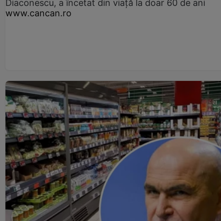
Diaconescu, a încetat din viață la doar 60 de ani
www.cancan.ro