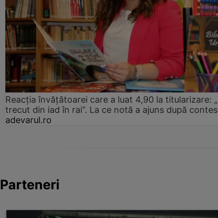
Reacția învățătoarei care a luat 4,90 la titularizare:
trecut din iad în rai”. La ce notă a ajuns după contes
adevarul.ro
Parteneri