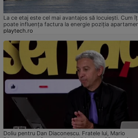
La ce etaj este cel mai avantajos să locuiești. Cum îț
poate influența factura la energie poziția apartamen
playtech.ro
Doliu pentru Dan Diaconescu. Fratele lui, Mario