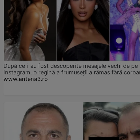
După ce i-au fost descoperite mesajele vechi de pe
Instagram, o regină a frumuseții a rămas fără coro
www.antena3.ro