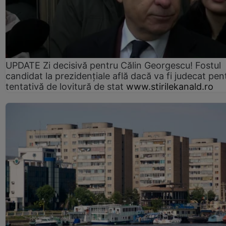
UPDATE Zi decisivă pentru Călin Georgescu! Fostul
candidat la prezidențiale află dacă va fi judecat pen
tentativă de lovitură de stat
www.stirilekanald.ro