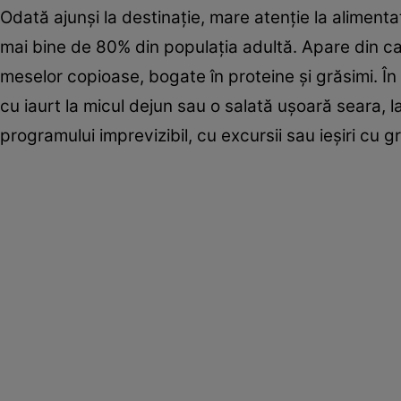
Odată ajunşi la destinaţie, mare atenţie la aliment
mai bine de 80% din populaţia adultă. Apare din cau
meselor copioase, bogate în proteine şi grăsimi. Î
cu iaurt la micul dejun sau o salată uşoară seara, 
programului imprevizibil, cu excursii sau ieşiri cu