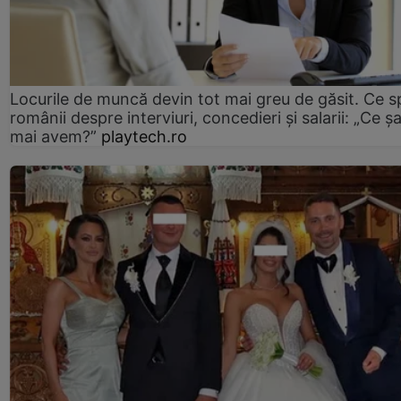
Locurile de muncă devin tot mai greu de găsit. Ce 
românii despre interviuri, concedieri și salarii: „Ce ș
mai avem?”
playtech.ro