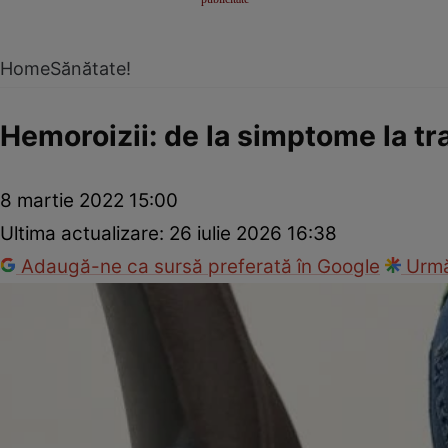
Home
Sănătate!
Hemoroizii: de la simptome la t
8 martie 2022 15:00
Ultima actualizare:
26 iulie 2026 16:38
Adaugă-ne ca sursă preferată în Google
Urmă