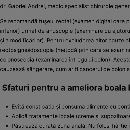
dr. Gabriel Andrei, medic specialist chirurgie gener
Se recomandă tuşeul rectal (examen digital care pr
inferior) urmat de anuscopie (examinare cu ajutor
şi a modificărilor). Pentru excluderea altor cauze 
rectosigmoidoscopia (metodă prin care se examinează
colonoscopia (examinarea întregului colon). Acest
cauzează sângerare, cum ar fi cancerul de colon sa
Sfaturi pentru a ameliora boala
Evită constipaţia şi consumă alimente cu conţi
Aplică tratamente locale (creme şi supozitoare
Păstrează curată zona anală. Nu folosi hârtie 