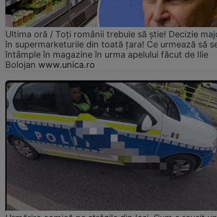
Ultima oră / Toți românii trebuie să știe! Decizie maj
în supermarketurile din toată țara! Ce urmează să s
întâmple în magazine în urma apelului făcut de Ilie
Bolojan
www.unica.ro