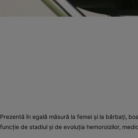
Prezentă în egală măsură la femei şi la bărbaţi, boa
funcţie de stadiul şi de evoluţia hemoroizilor, medic