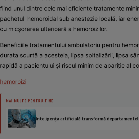
fiind unul dintre cele mai eficiente tratamente mini
pachetul hemoroidal sub anestezie locală, iar ene
cu micşorarea ulterioară a hemoroizilor.
Beneficiile tratamentului ambulatoriu pentru hemor
durata scurtă a acesteia, lipsa spitalizării, lipsa s
rapidă a pacientului şi riscul minim de apariţie al co
hemoroizi
MAI MULTE PENTRU TINE
Inteligența artificială transformă departamentele