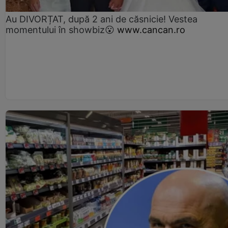
Au DIVORȚAT, după 2 ani de căsnicie! Vestea
momentului în showbiz😮
www.cancan.ro