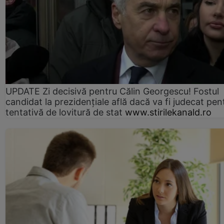
UPDATE Zi decisivă pentru Călin Georgescu! Fostul
candidat la prezidențiale află dacă va fi judecat pen
tentativă de lovitură de stat
www.stirilekanald.ro