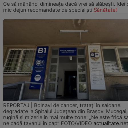
Ce să mănânci dimineața dacă vrei să slăbești. Idei 
mic dejun recomandate de specialiști
Sănătate!
REPORTAJ | Bolnavi de cancer, tratați în saloane
degradate la Spitalul Județean din Brașov. Mucegai,
rugină și mizerie în mai multe zone: „Ne este frică s
ne cadă tavanul în cap” FOTO/VIDEO
actualitate.ne