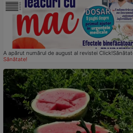
A apărut numărul de august al revistei Click!Sănătat
Sănătate!