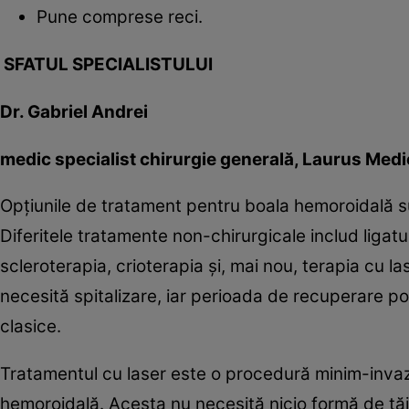
Pune comprese reci.
SFATUL SPECIALISTULUI
Dr. Gabriel Andrei
medic specialist chirurgie generală, Laurus Medi
Opţiunile de tratament pentru boala hemoroidală su
Diferitele tratamente non-chirurgicale includ ligat
scleroterapia, crioterapia şi, mai nou, terapia cu l
necesită spitalizare, iar perioada de recuperare po
clasice.
Tratamentul cu laser este o procedură minim-invazi
hemoroidală. Acesta nu necesită nicio formă de tăi