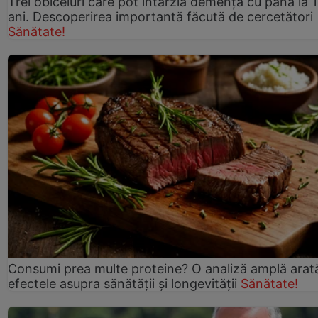
Trei obiceiuri care pot întârzia demența cu până la 
ani. Descoperirea importantă făcută de cercetători
Sănătate!
Consumi prea multe proteine? O analiză amplă arat
efectele asupra sănătății și longevității
Sănătate!