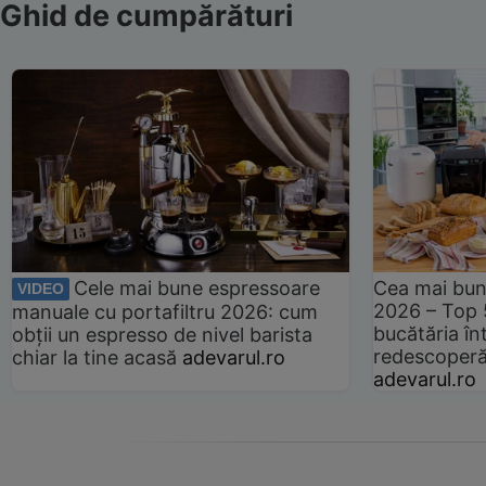
Ghid de cumpărături
Cele mai bune espressoare
Cea mai bun
VIDEO
2026 – Top 
manuale cu portafiltru 2026: cum
bucătăria înt
obții un espresso de nivel barista
redescoperă 
chiar la tine acasă
adevarul.ro
adevarul.ro