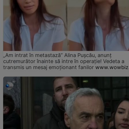
„Am intrat în metastază” Alina Pușcău, anunț
cutremurător înainte să intre în operație! Vedeta a
transmis un mesaj emoționant fanilor
www.wowbiz.