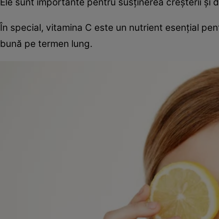
Ele sunt importante pentru susținerea creșterii și dez
În special, vitamina C este un nutrient esențial pe
bună pe termen lung.