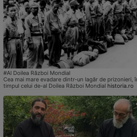
#Al Doilea Război Mondial
Cea mai mare evadare dintr-un lagăr de prizonieri, î
timpul celui de-al Doilea Război Mondial
historia.ro