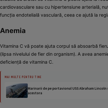
cardiovasculare sau cu hipertensiune arterială, nu
funcția endotelială vasculară, ceea ce ajută la regl
​​Anemia​
Vitamina C vă poate ajuta corpul să absoarbă fier
(lipsa nivelului de fier din organism). A avea anemi
deficiență de vitamina C.
MAI MULTE PENTRU TINE
Marinarii de pe portavionul USS Abraham Lincoln su
acestora