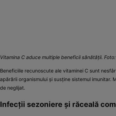
Vitamina C aduce multiple beneficii sănătății. Foto
Beneficiile recunoscute ale vitaminei C sunt nesfârș
apărării organismului și susține sistemul imunitar. 
de neglijat.
​​Infecții sezoniere și răceală co