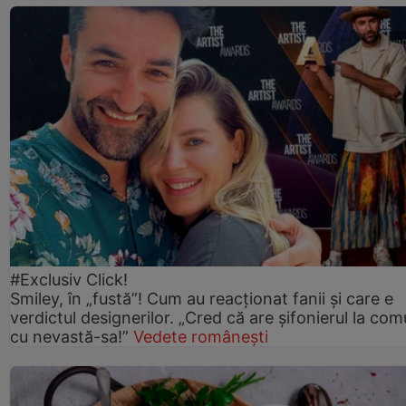
#Exclusiv Click!
Smiley, în „fustă”! Cum au reacționat fanii și care e
verdictul designerilor. „Cred că are șifonierul la co
cu nevastă-sa!”
Vedete românești