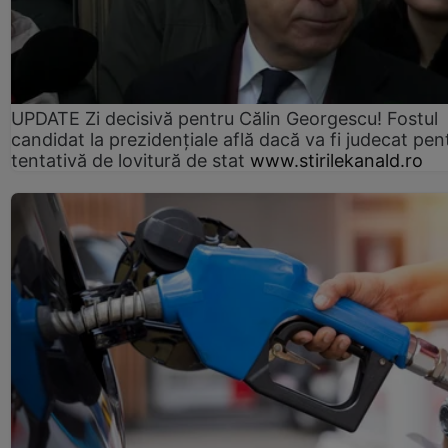
UPDATE Zi decisivă pentru Călin Georgescu! Fostul
candidat la prezidențiale află dacă va fi judecat pen
tentativă de lovitură de stat
www.stirilekanald.ro