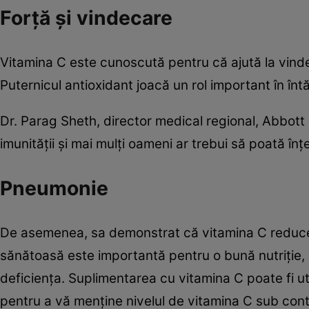
​​Forță și vindecare​
Vitamina C este cunoscută pentru că ajută la vindecar
Puternicul antioxidant joacă un rol important în întă
Dr. Parag Sheth, director medical regional, Abbott 
imunității și mai mulți oameni ar trebui să poată în
​​Pneumonie​
De asemenea, sa demonstrat că vitamina C reduce du
sănătoasă este importantă pentru o bună nutriție, 
deficiența. Suplimentarea cu vitamina C poate fi uti
pentru a vă menține nivelul de vitamina C sub cont