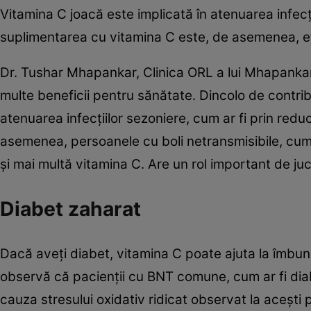
Vitamina C joacă este implicată în atenuarea infecți
suplimentarea cu vitamina C este, de asemenea, efi
Dr. Tushar Mhapankar, Clinica ORL a lui Mhapankar
multe beneficii pentru sănătate. Dincolo de contribuț
atenuarea infecțiilor sezoniere, cum ar fi prin redu
asemenea, persoanele cu boli netransmisibile, cum a
și mai multă vitamina C. Are un rol important de juc
Diabet zaharat​
Dacă aveți diabet, vitamina C poate ajuta la îmbunăt
observă că pacienții cu BNT comune, cum ar fi diab
cauza stresului oxidativ ridicat observat la acești 