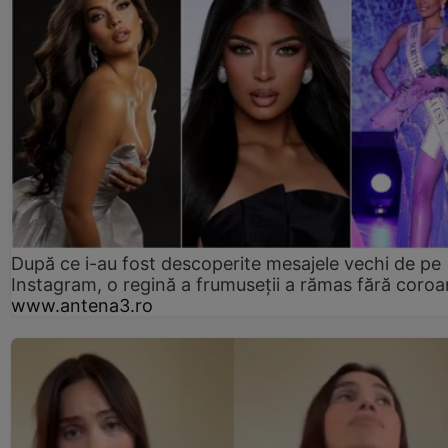
După ce i-au fost descoperite mesajele vechi de pe
Instagram, o regină a frumuseții a rămas fără coro
www.antena3.ro