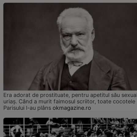
Era adorat de prostituate, pentru apetitul său sexua
uriaș. Când a murit faimosul scriitor, toate cocotele
Parisului l-au plâns
okmagazine.ro