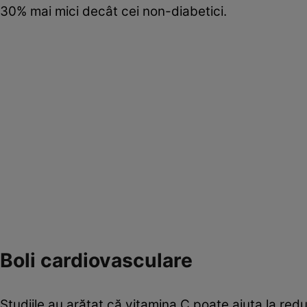
30% mai mici decât cei non-diabetici.
​​Boli cardiovasculare​
Studiile au arătat că vitamina C poate ajuta la redu