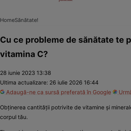
Home
Sănătate!
Cu ce probleme de sănătate te p
vitamina C?
28 iunie 2023 13:38
Ultima actualizare:
26 iulie 2026 16:44
Adaugă-ne ca sursă preferată în Google
Urmă
Obținerea cantității potrivite de vitamine și miner
corpul tău.