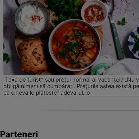
„Taxa de turist” sau prețul normal al vacanței? „Nu 
obligă nimeni să cumpărați. Prețurile astea există p
că cineva le plătește”
adevarul.ro
Parteneri