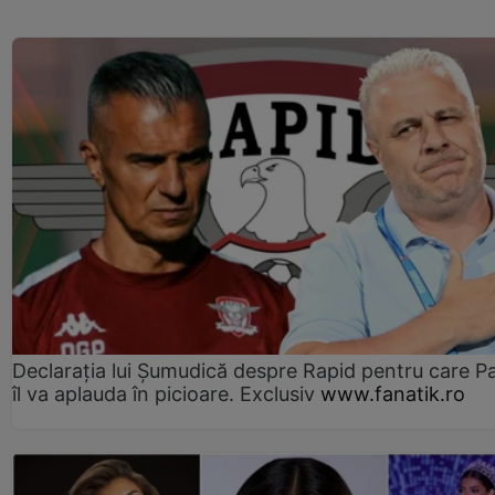
Declarația lui Șumudică despre Rapid pentru care P
îl va aplauda în picioare. Exclusiv
www.fanatik.ro