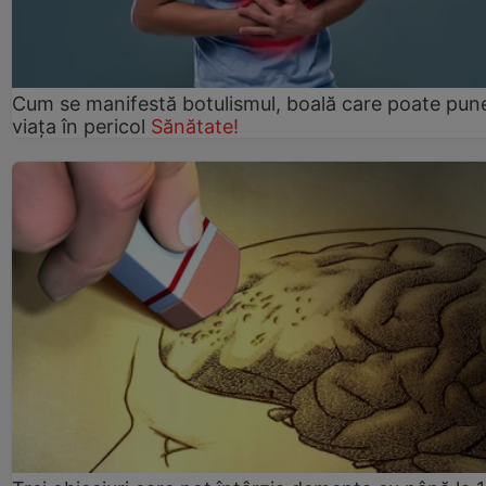
Cum se manifestă botulismul, boală care poate pun
viaţa în pericol
Sănătate!