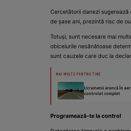
Cercetătorii danezi sugerează c
de şase ani, prezintă risc de o
Totuşi, sunt necesare mai multe 
obiceiurile nesănătoase determ
sunt cauzele care duc la declan
MAI MULTE PENTRU TINE
Ucrainenii aruncă în aer
controlat complet
Programează-te la control