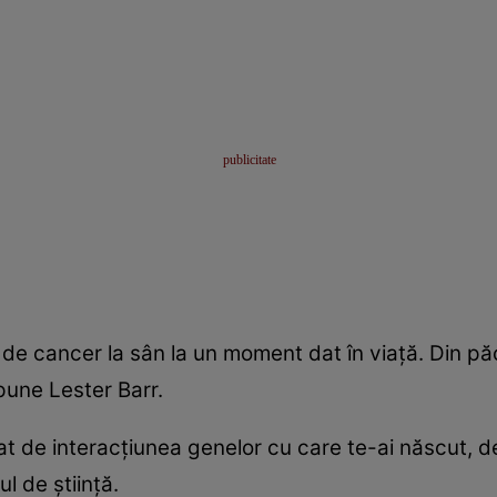
ri de cancer la sân la un moment dat în viaţă. Din 
pune Lester Barr.
t de interacţiunea genelor cu care te-ai născut, de
ul de ştiinţă.