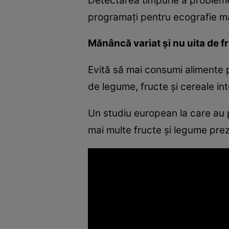
Detectarea timpurie a probleme
programaţi pentru ecografie ma
Mănâncă variat şi nu uita de f
Evită să mai consumi alimente pr
de legume, fructe şi cereale int
Un studiu european la care au 
mai multe fructe şi legume pre