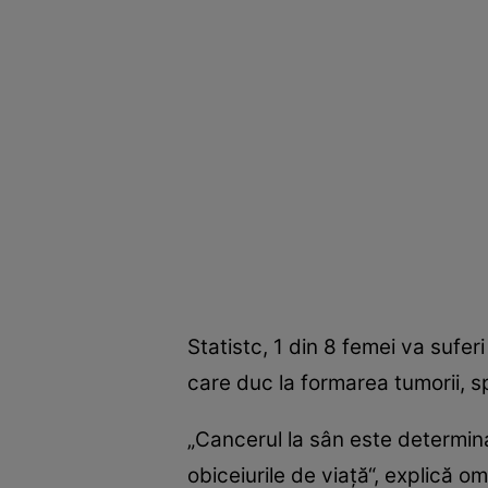
Statistc, 1 din 8 femei va sufe
care duc la formarea tumorii, s
„Cancerul la sân este determina
obiceiurile de viaţă“, explică om