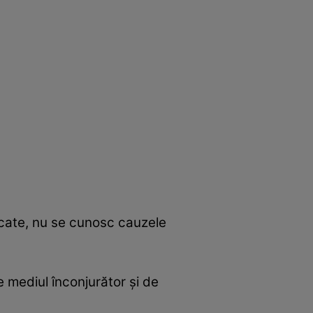
păcate, nu se cunosc cauzele
 mediul înconjurător şi de