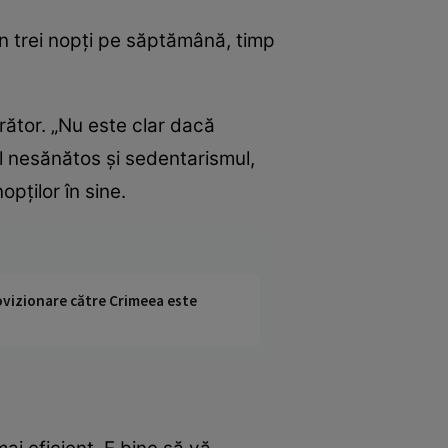
in trei nopţi pe săptămână, timp
orător. „Nu este clar dacă
l nesănătos şi sedentarismul,
pţilor în sine.
rovizionare către Crimeea este