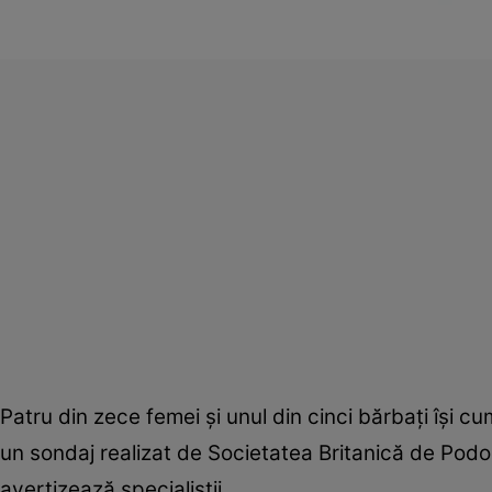
Patru din zece femei şi unul din cinci bărbaţi îşi c
un sondaj realizat de Societatea Britanică de Podol
avertizează specialiştii.