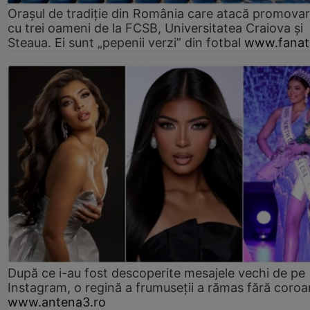
Orașul de tradiție din România care atacă promova
cu trei oameni de la FCSB, Universitatea Craiova și
Steaua. Ei sunt „pepenii verzi” din fotbal
www.fanati
După ce i-au fost descoperite mesajele vechi de pe
Instagram, o regină a frumuseții a rămas fără coro
www.antena3.ro