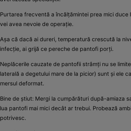
Purtarea frecventă a încălţămintei prea mici duce l
vei avea nevoie de operaţie.
Aşa că dacă ai dureri, temperatură crescută la nive
infecţie, ai grijă ce pereche de pantofi porţi.
Neplăcerile cauzate de pantofii strâmţi nu se limite
laterală a degetului mare de la picior) sunt şi ele 
mersul deformat.
Bine de ştiut: Mergi la cumpărături după-amiaza sau
lua pantofi mai mici decât ar trebui. Probează ambii
potrivesc.