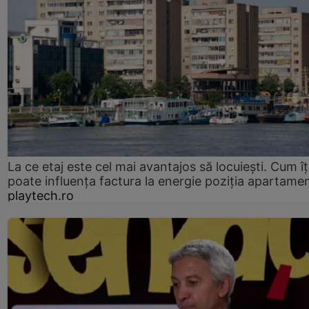
La ce etaj este cel mai avantajos să locuiești. Cum îț
poate influența factura la energie poziția apartamen
playtech.ro