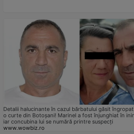
Detalii halucinante în cazul bărbatului găsit îngropat
o curte din Botoșani! Marinel a fost înjunghiat în ini
iar concubina lui se numără printre suspecți
www.wowbiz.ro