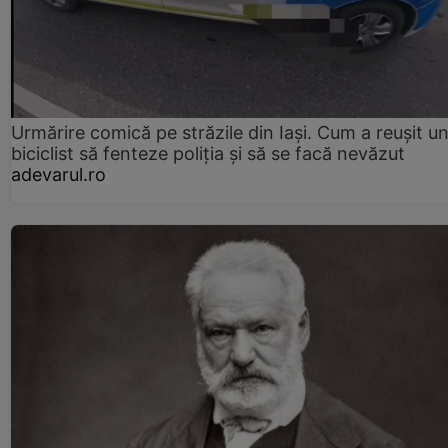
Urmărire comică pe străzile din Iași. Cum a reușit u
biciclist să fenteze poliția și să se facă nevăzut
adevarul.ro