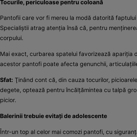
Tocurile, periculoase pentru coloană
Pantofii care vor fi mereu la modă datorită faptulu
Specialiştii atrag atenţia însă că, pentru menţinerea
corpului.
Mai exact, curbarea spatelui favorizează apariţia 
acestor pantofi poate afecta genunchii, articulaţiil
Sfat:
Ţinând cont că, din cauza tocurilor, picioarele
degete, optează pentru încălţămintea cu talpă groa
picior.
Balerinii trebuie evitaţi de adolescente
Într-un top al celor mai comozi pantofi, cu siguranţă