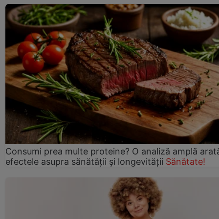
Consumi prea multe proteine? O analiză amplă arat
efectele asupra sănătății și longevității
Sănătate!