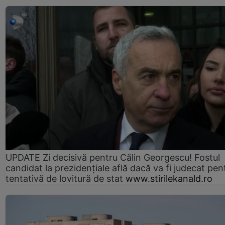
UPDATE Zi decisivă pentru Călin Georgescu! Fostul
candidat la prezidențiale află dacă va fi judecat pen
tentativă de lovitură de stat
www.stirilekanald.ro