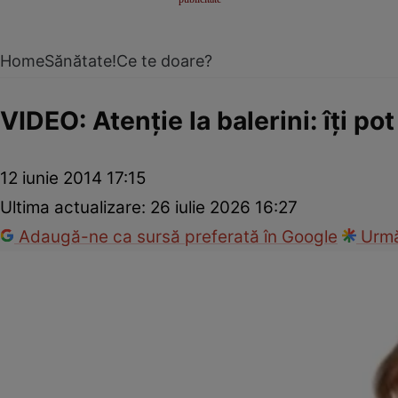
Home
Sănătate!
Ce te doare?
VIDEO: Atenţie la balerini: îţi p
12 iunie 2014 17:15
Ultima actualizare:
26 iulie 2026 16:27
Adaugă-ne ca sursă preferată în Google
Urmă