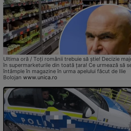
Ultima oră / Toți românii trebuie să știe! Decizie maj
în supermarketurile din toată țara! Ce urmează să s
întâmple în magazine în urma apelului făcut de Ilie
Bolojan
www.unica.ro