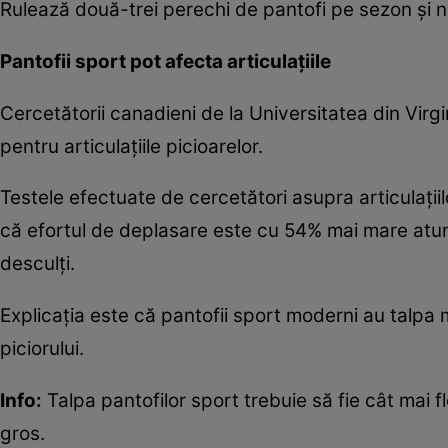
Rulează două-trei perechi de pantofi pe sezon şi nu
Pantofii sport pot afecta articulaţiile
Cercetătorii canadieni de la Universitatea din Virg
pentru articulaţiile picioarelor.
Testele efectuate de cercetători asupra articulaţiilo
că efortul de deplasare este cu 54% mai mare atun
desculţi.
Explicaţia este că pantofii sport moderni au talpa 
piciorului.
Info:
Talpa pantofilor sport trebuie să fie cât mai fl
gros.