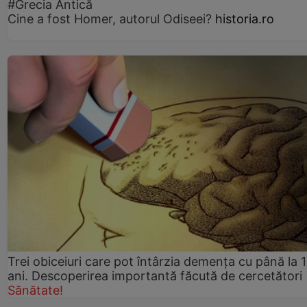
#Grecia Antică
Cine a fost Homer, autorul Odiseei?
historia.ro
Trei obiceiuri care pot întârzia demența cu până la 
ani. Descoperirea importantă făcută de cercetători
Sănătate!