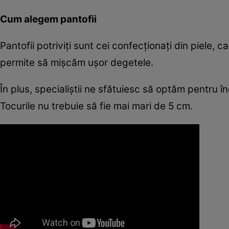
Cum alegem pantofii
Pantofii potriviţi sunt cei confecţionaţi din piele, 
permite să mişcăm uşor degetele.
În plus, specialiştii ne sfătuiesc să optăm pentru în
Tocurile nu trebuie să fie mai mari de 5 cm.