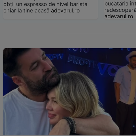
bucătăria înt
obții un espresso de nivel barista
redescoperă 
chiar la tine acasă
adevarul.ro
adevarul.ro