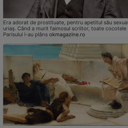
Era adorat de prostituate, pentru apetitul său sexua
uriaș. Când a murit faimosul scriitor, toate cocotele
Parisului l-au plâns
okmagazine.ro