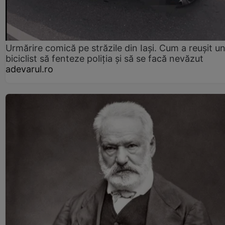
Urmărire comică pe străzile din Iași. Cum a reușit u
biciclist să fenteze poliția și să se facă nevăzut
adevarul.ro