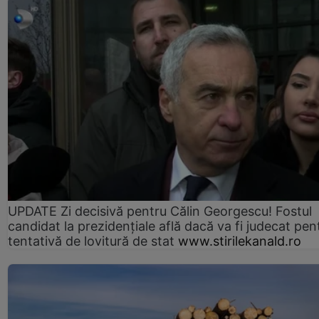
UPDATE Zi decisivă pentru Călin Georgescu! Fostul
candidat la prezidențiale află dacă va fi judecat pen
tentativă de lovitură de stat
www.stirilekanald.ro