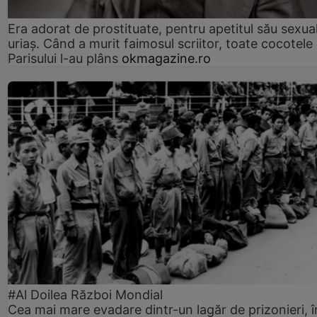
Era adorat de prostituate, pentru apetitul său sexua
uriaș. Când a murit faimosul scriitor, toate cocotele
Parisului l-au plâns
okmagazine.ro
#Al Doilea Război Mondial
Cea mai mare evadare dintr-un lagăr de prizonieri, î