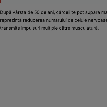
După vârsta de 50 de ani, cârceii te pot supăra mai
reprezintă reducerea numărului de celule nervoase.
transmite impulsuri multiple către musculatură.