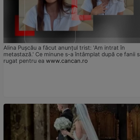
Alina Pușcău a făcut anunțul trist: 'Am intrat în
metastază.' Ce minune s-a întâmplat după ce fanii 
rugat pentru ea
www.cancan.ro