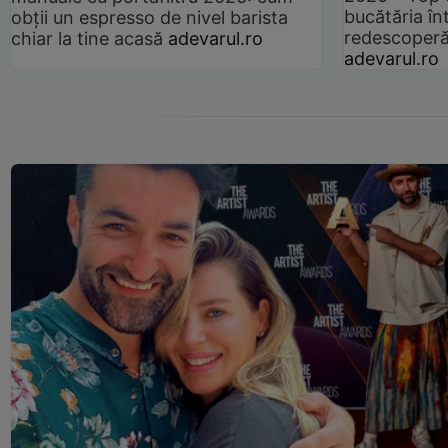
bucătăria înt
obții un espresso de nivel barista
redescoperă 
chiar la tine acasă
adevarul.ro
adevarul.ro