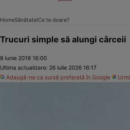
Home
Sănătate!
Ce te doare?
Trucuri simple să alungi cârceii
8 iunie 2018 16:00
Ultima actualizare:
26 iulie 2026 16:17
Adaugă-ne ca sursă preferată în Google
Urmă