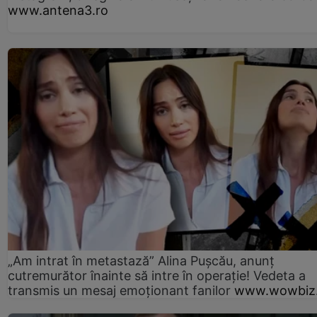
www.antena3.ro
„Am intrat în metastază” Alina Pușcău, anunț
cutremurător înainte să intre în operație! Vedeta a
transmis un mesaj emoționant fanilor
www.wowbiz.