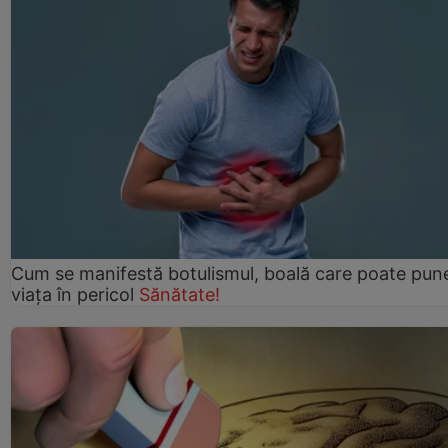
Cum se manifestă botulismul, boală care poate pun
viaţa în pericol
Sănătate!