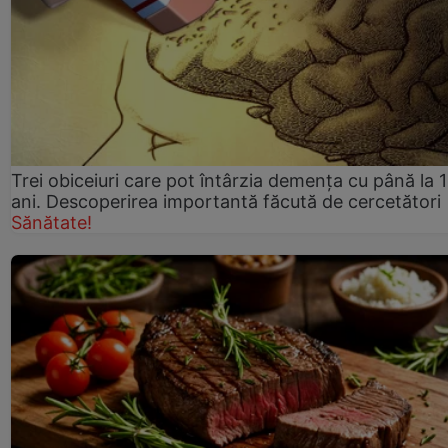
Trei obiceiuri care pot întârzia demența cu până la 
ani. Descoperirea importantă făcută de cercetători
Sănătate!