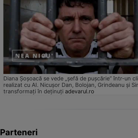
Diana Șoșoacă se vede „șefă de pușcărie” într-un cl
realizat cu AI. Nicușor Dan, Bolojan, Grindeanu și Si
transformați în deținuți
adevarul.ro
Parteneri