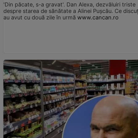
'Din păcate, s-a gravat'. Dan Alexa, dezvăluiri triste
despre starea de sănătate a Alinei Pușcău. Ce discu
au avut cu două zile în urmă
www.cancan.ro