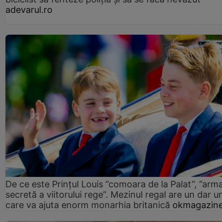
adevarul.ro
De ce este Prințul Louis ”comoara de la Palat”, ”arm
secretă a viitorului rege”. Mezinul regal are un dar un
care va ajuta enorm monarhia britanică
okmagazine