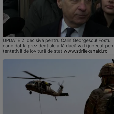
UPDATE Zi decisivă pentru Călin Georgescu! Fostul
candidat la prezidențiale află dacă va fi judecat pen
tentativă de lovitură de stat
www.stirilekanald.ro