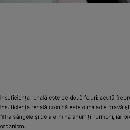
Insuficienţa renală este de două feluri: acută (repr
Insuficienţa renală cronică este o maladie gravă şi c
filtra sângele şi de a elimina anumiţi hormoni, iar
organism.