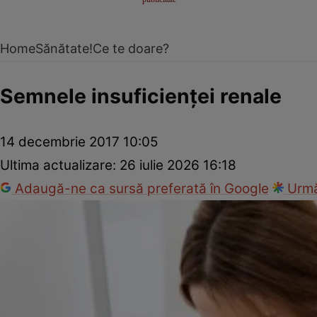
Home
Sănătate!
Ce te doare?
Semnele insuficienţei renale
14 decembrie 2017 10:05
Ultima actualizare:
26 iulie 2026 16:18
Adaugă-ne ca sursă preferată în Google
Urmă