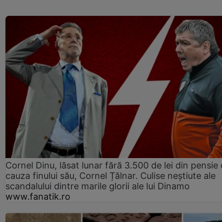
Cornel Dinu, lăsat lunar fără 3.500 de lei din pensie 
cauza finului său, Cornel Țălnar. Culise neștiute ale
scandalului dintre marile glorii ale lui Dinamo
www.fanatik.ro