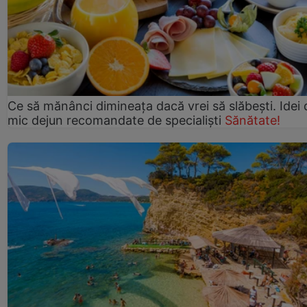
Ce să mănânci dimineața dacă vrei să slăbești. Idei 
mic dejun recomandate de specialiști
Sănătate!