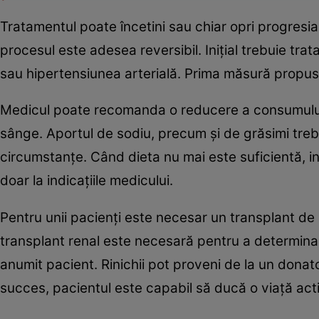
Tratamentul poate încetini sau chiar opri progresia 
procesul este adesea reversibil. Iniţial trebuie tra
sau hipertensiunea arterială. Prima măsură propusă
Medicul poate recomanda o reducere a consumului 
sânge. Aportul de sodiu, precum şi de grăsimi trebuie
circumstanţe. Când dieta nu mai este suficientă, 
doar la indicaţiile medicului.
Pentru unii pacienţi este necesar un transplant de 
transplant renal este necesară pentru a determin
anumit pacient. Rinichii pot proveni de la un donato
succes, pacientul este capabil să ducă o viaţă act