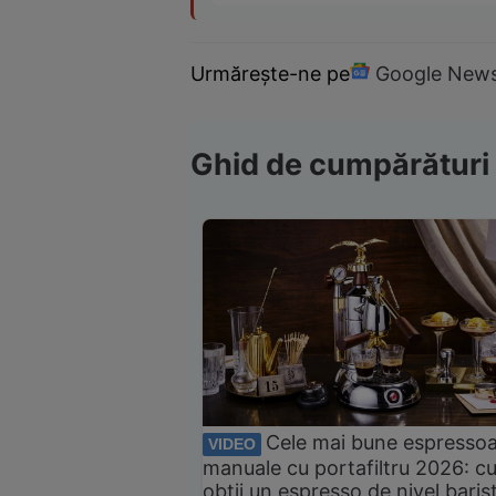
Urmărește-ne pe
Google New
Ghid de cumpărături
Cele mai bune espresso
VIDEO
manuale cu portafiltru 2026: c
obții un espresso de nivel baris