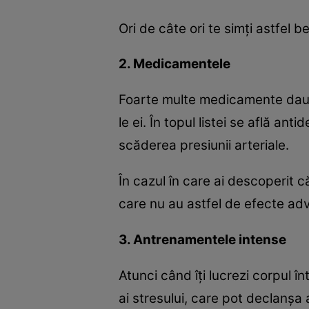
Ori de câte ori te simţi astfel 
2. Medicamentele
Foarte multe medicamente dau so
le ei. În topul listei se află a
scăderea presiunii arteriale.
În cazul în care ai descoperit c
care nu au astfel de efecte ad
3. Antrenamentele intense
Atunci când îţi lucrezi corpul î
ai stresului, care pot declanşa a