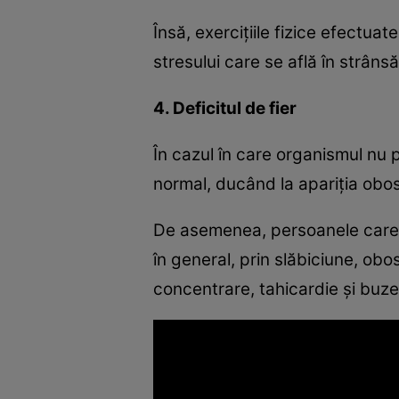
Însă, exerciţiile fizice efectuat
stresului care se află în strâns
4. Deficitul de fier
În cazul în care organismul nu 
normal, ducând la apariţia obose
De asemenea, persoanele care au
în general, prin slăbiciune, obos
concentrare, tahicardie şi buze