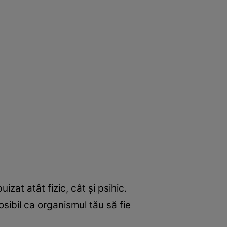
zat atât fizic, cât şi psihic.
sibil ca organismul tău să fie