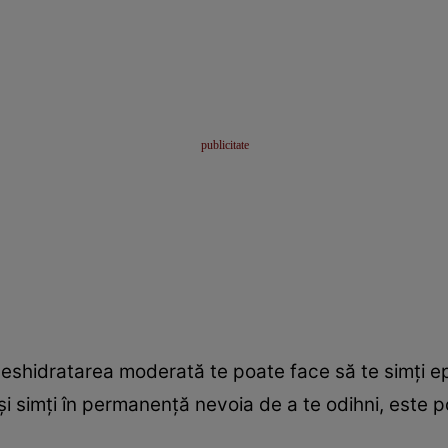
 deshidratarea moderată te poate face să te simţi epui
i simţi în permanenţă nevoia de a te odihni, este po