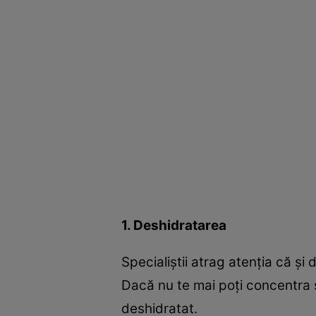
1. Deshidratarea
Specialiştii atrag atenţia că şi
Dacă nu te mai poţi concentra ş
deshidratat.