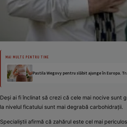
MAI MULTE PENTRU TINE
Pastila Wegovy pentru slăbit ajunge în Europa. Tr
Deşi ai fi înclinat să crezi că cele mai nocive sunt
la nivelul ficatului sunt mai degrabă carbohidraţii.
Specialiştii afirmă că zahărul este cel mai periculo