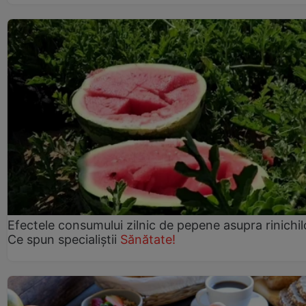
Efectele consumului zilnic de pepene asupra rinichil
Ce spun specialiștii
Sănătate!