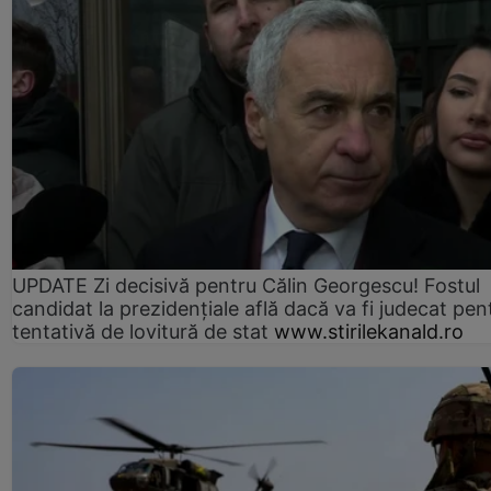
UPDATE Zi decisivă pentru Călin Georgescu! Fostul
candidat la prezidențiale află dacă va fi judecat pen
tentativă de lovitură de stat
www.stirilekanald.ro