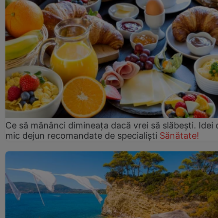
Ce să mănânci dimineața dacă vrei să slăbești. Idei 
mic dejun recomandate de specialiști
Sănătate!