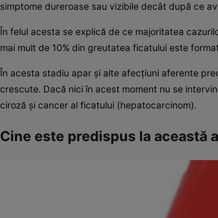
simptome dureroase sau vizibile decât după ce avan
În felul acesta se explică de ce majoritatea cazur
mai mult de 10% din greutatea ficatului este forma
În acesta stadiu apar şi alte afecţiuni aferente pre
crescute. Dacă nici în acest moment nu se intervin
ciroză şi cancer al ficatului (hepatocarcinom).
Cine este predispus la această 