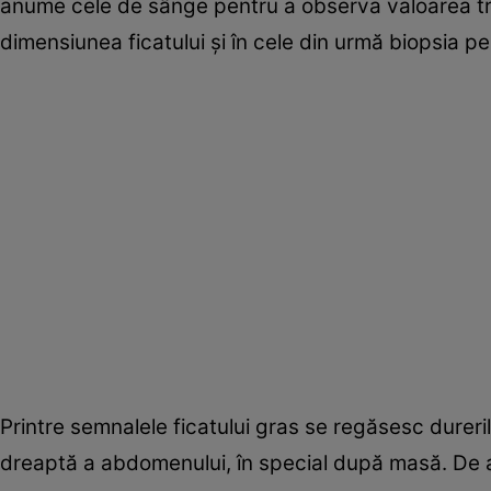
anume cele de sânge pentru a observa valoarea t
dimensiunea ficatului şi în cele din urmă biopsia pe
Printre semnalele ficatului gras se regăsesc dureri
dreaptă a abdomenului, în special după masă. De a