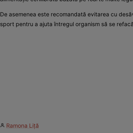
De asemenea este recomandată evitarea cu desăvâr
sport pentru a ajuta întregul organism să se refacă
Ramona Liţă