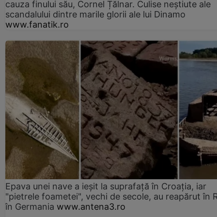
cauza finului său, Cornel Țălnar. Culise neștiute ale
scandalului dintre marile glorii ale lui Dinamo
www.fanatik.ro
Epava unei nave a ieșit la suprafață în Croația, iar
"pietrele foametei", vechi de secole, au reapărut în R
în Germania
www.antena3.ro