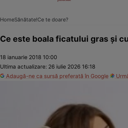
Home
Sănătate!
Ce te doare?
Ce este boala ficatului gras şi 
18 ianuarie 2018 10:00
Ultima actualizare:
26 iulie 2026 16:18
Adaugă-ne ca sursă preferată în Google
Urmă