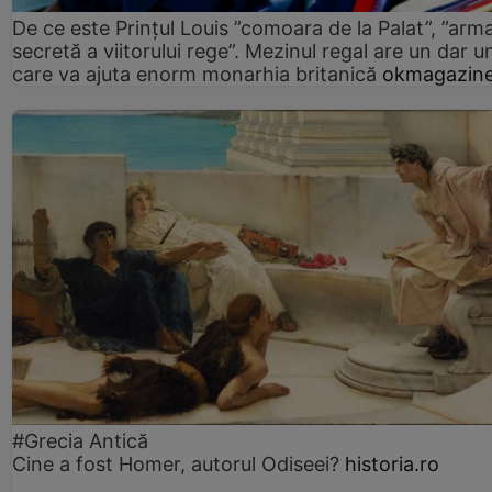
De ce este Prințul Louis ”comoara de la Palat”, ”arm
secretă a viitorului rege”. Mezinul regal are un dar un
care va ajuta enorm monarhia britanică
okmagazine
#Grecia Antică
Cine a fost Homer, autorul Odiseei?
historia.ro