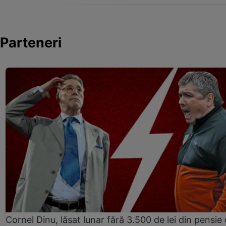
Parteneri
Cornel Dinu, lăsat lunar fără 3.500 de lei din pensie 