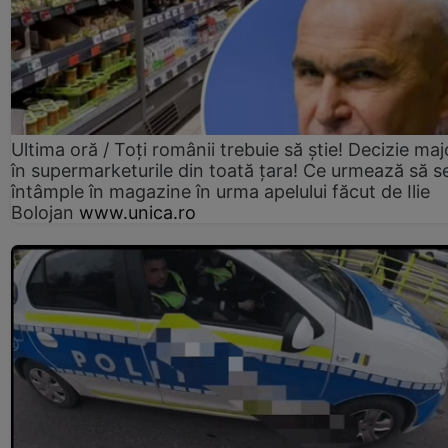
Ultima oră / Toți românii trebuie să știe! Decizie maj
în supermarketurile din toată țara! Ce urmează să s
întâmple în magazine în urma apelului făcut de Ilie
Bolojan
www.unica.ro