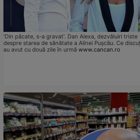
'Din păcate, s-a gravat'. Dan Alexa, dezvăluiri triste
despre starea de sănătate a Alinei Pușcău. Ce discu
au avut cu două zile în urmă
www.cancan.ro