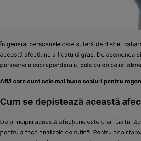
În general persoanele care suferă de diabet zahar
această afecţiune a ficatului gras. De asemenea şi 
persoanele supraponderale, cele cu obiceiuri ali
Află care sunt cele mai bune ceaiuri pentru regen
Cum se depistează această afec
De principiu această afecţiune este una foarte tăcu
pentru a face analizele de rutină. Pentru depistarea