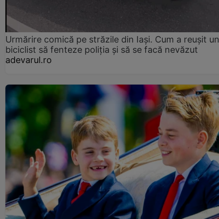
Urmărire comică pe străzile din Iași. Cum a reușit u
biciclist să fenteze poliția și să se facă nevăzut
adevarul.ro