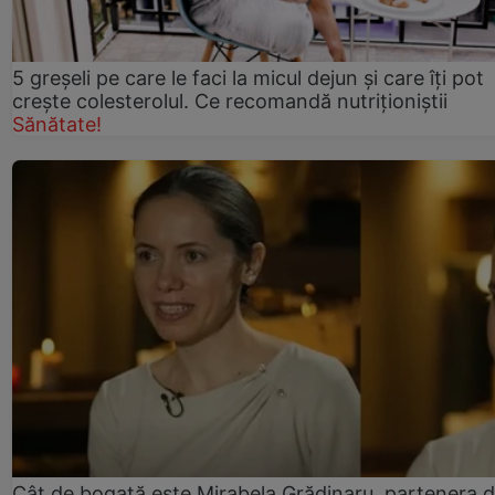
5 greșeli pe care le faci la micul dejun și care îți pot
crește colesterolul. Ce recomandă nutriționiștii
Sănătate!
Cât de bogată este Mirabela Grădinaru, partenera 