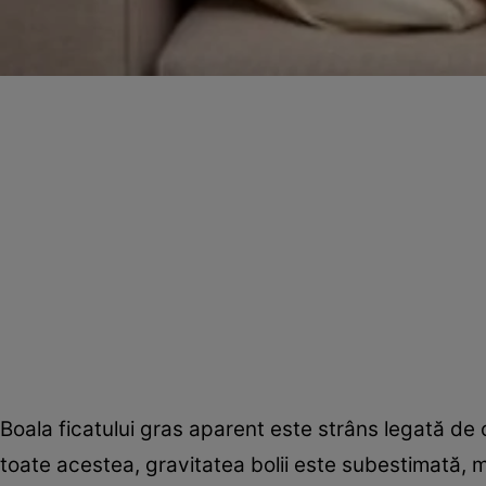
Boala ficatului gras aparent este strâns legată de o
toate acestea, gravitatea bolii este subestimată, m