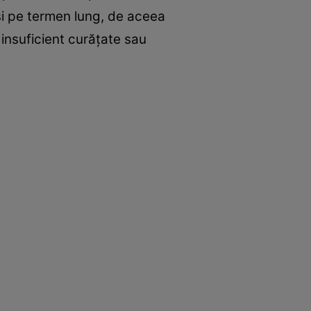
 şi pe termen lung, de aceea
insuficient curăţate sau