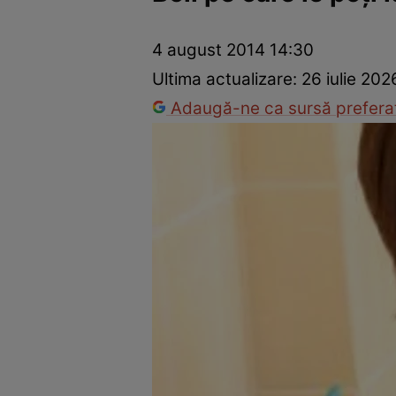
Prevenție și tratament
Remedii naturiste
Medicii răspu
4 august 2014 14:30
Ultima actualizare:
26 iulie 202
Adaugă-ne ca sursă preferat