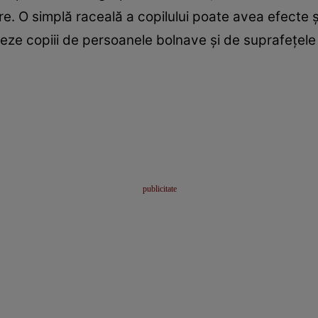
mare. O simplă raceală a copilului poate avea efecte
eze copiii de persoanele bolnave şi de suprafeţele 