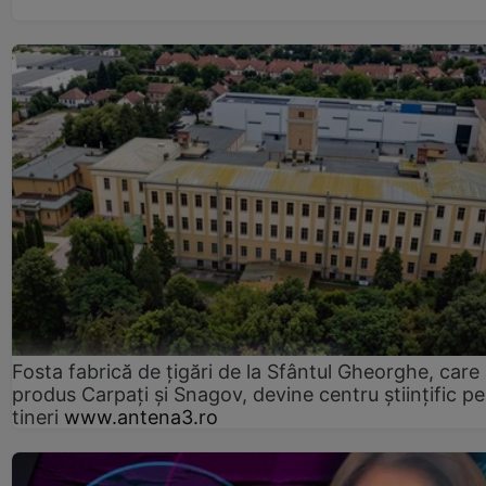
Fosta fabrică de țigări de la Sfântul Gheorghe, care
produs Carpați și Snagov, devine centru științific p
tineri
www.antena3.ro