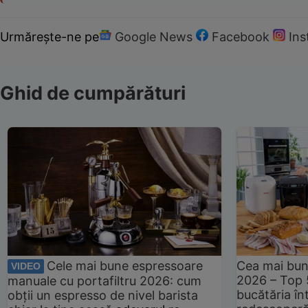
Urmărește-ne pe
Google News
Facebook
In
Ghid de cumpărături
Cele mai bune espressoare
Cea mai bun
VIDEO
2026 – Top 
manuale cu portafiltru 2026: cum
bucătăria înt
obții un espresso de nivel barista