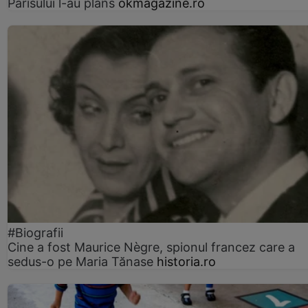
Parisului l-au plâns
okmagazine.ro
#Biografii
Cine a fost Maurice Nègre, spionul francez care a
sedus-o pe Maria Tănase
historia.ro