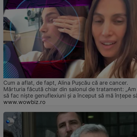
Cum a aflat, de fapt, Alina Pușcău că are cancer.
Mărturia făcută chiar din salonul de tratament: „Am
să fac niște genuflexiuni și a început să mă înțepe s
www.wowbiz.ro