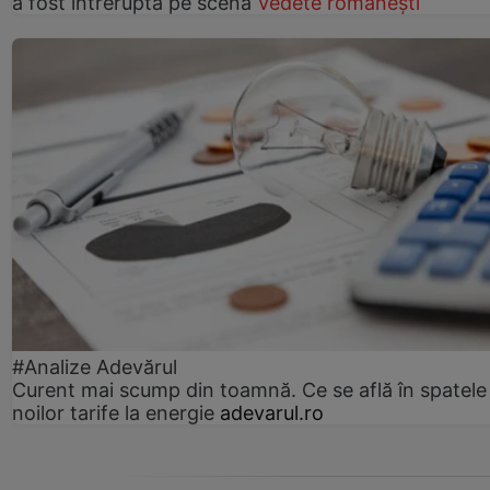
a fost întreruptă pe scenă
Vedete românești
#Analize Adevărul
Curent mai scump din toamnă. Ce se află în spatele
noilor tarife la energie
adevarul.ro