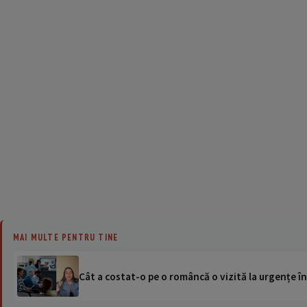
MAI MULTE PENTRU TINE
Cât a costat-o pe o româncă o vizită la urgențe în