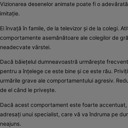
Vizionarea desenelor animate poate fi o adevărată p
imitaţie.
Ei învaţă în famile, de la televizor şi de la colegi. A
comportamente asemănătoare ale colegilor de grăd
neadecvate vârstei.
Dacă băieţelul dumneavoastră urmăreşte frecvent ac
pentru a înţelege ce este bine şi ce este rău. Privi
urmările grave ale comportamentului agresiv. Reduc
de el când le priveşte.
Dacă acest comportament este foarte accentuat, pe
adresaţi unui specialist, care vă va îndruma pe du
neajuns.