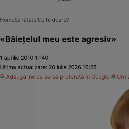
Home
Sănătate!
Ce te doare?
«Băieţelul meu este agresiv»
1 aprilie 2010 11:40
Ultima actualizare:
26 iulie 2026 16:28
Adaugă-ne ca sursă preferată în Google
Urmă