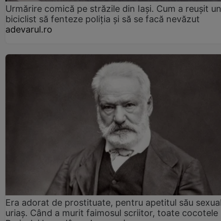
Urmărire comică pe străzile din Iași. Cum a reușit u
biciclist să fenteze poliția și să se facă nevăzut
adevarul.ro
Era adorat de prostituate, pentru apetitul său sexua
uriaș. Când a murit faimosul scriitor, toate cocotele