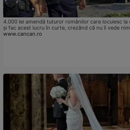
4.000 lei amendă tuturor românilor care locuiesc la
și fac acest lucru în curte, crezând că nu îi vede ni
www.cancan.ro