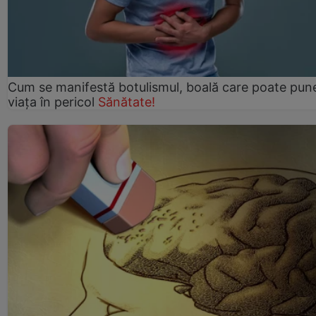
Cum se manifestă botulismul, boală care poate pun
viaţa în pericol
Sănătate!