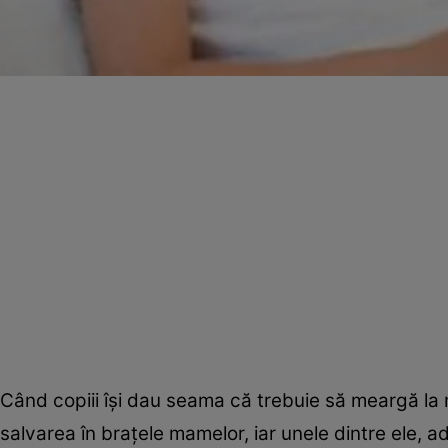
Când copiii îşi dau seama că trebuie să meargă la m
salvarea în braţele mamelor, iar unele dintre ele, ad