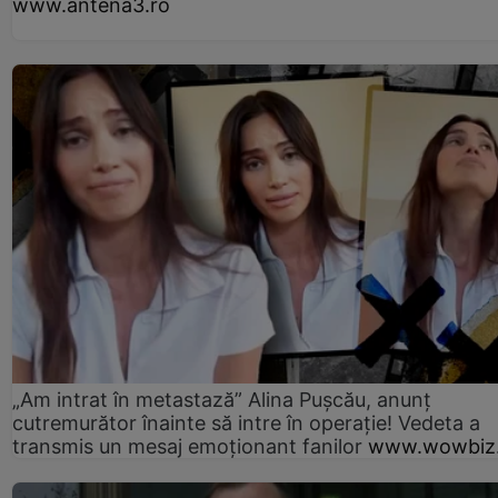
www.antena3.ro
„Am intrat în metastază” Alina Pușcău, anunț
cutremurător înainte să intre în operație! Vedeta a
transmis un mesaj emoționant fanilor
www.wowbiz.