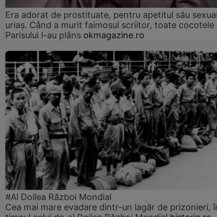
Era adorat de prostituate, pentru apetitul său sexua
uriaș. Când a murit faimosul scriitor, toate cocotele
Parisului l-au plâns
okmagazine.ro
#Al Doilea Război Mondial
Cea mai mare evadare dintr-un lagăr de prizonieri, î