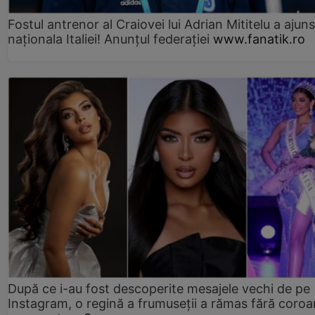
Fostul antrenor al Craiovei lui Adrian Mititelu a ajuns
naționala Italiei! Anunțul federației
www.fanatik.ro
După ce i-au fost descoperite mesajele vechi de pe
Instagram, o regină a frumuseții a rămas fără coro