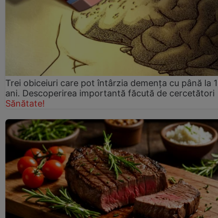
Trei obiceiuri care pot întârzia demența cu până la 
ani. Descoperirea importantă făcută de cercetători
Sănătate!