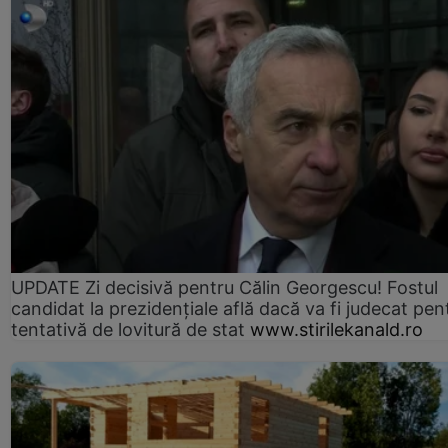
UPDATE Zi decisivă pentru Călin Georgescu! Fostul
candidat la prezidențiale află dacă va fi judecat pen
tentativă de lovitură de stat
www.stirilekanald.ro