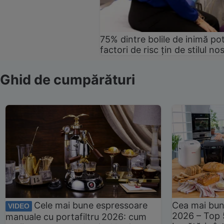
75% dintre bolile de inimă pot
factori de risc țin de stilul no
Ghid de cumpărături
Cele mai bune espressoare
Cea mai bun
VIDEO
2026 – Top 
manuale cu portafiltru 2026: cum