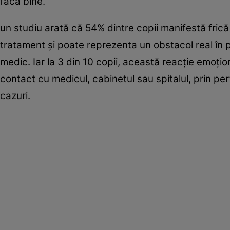
facă bine.
un studiu arată că 54% dintre copii manifestă fric
tratament şi poate reprezenta un obstacol real în pr
medic. Iar la 3 din 10 copii, această reacţie emoţi
contact cu medicul, cabinetul sau spitalul, prin pe
cazuri.