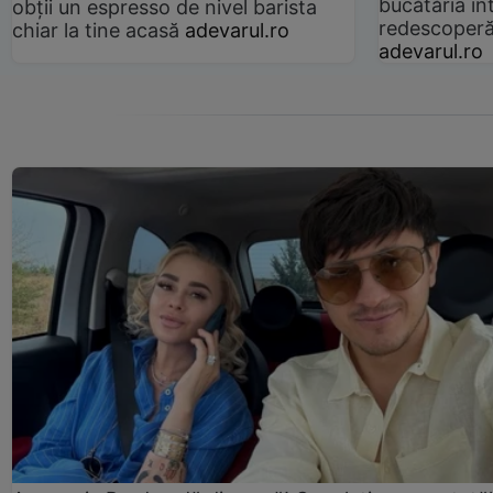
bucătăria înt
obții un espresso de nivel barista
redescoperă 
chiar la tine acasă
adevarul.ro
adevarul.ro