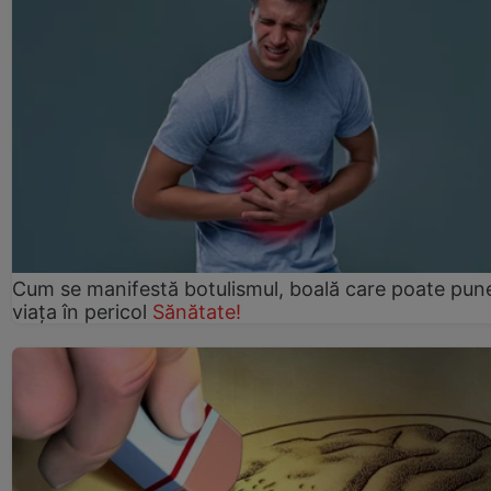
Cum se manifestă botulismul, boală care poate pun
viaţa în pericol
Sănătate!