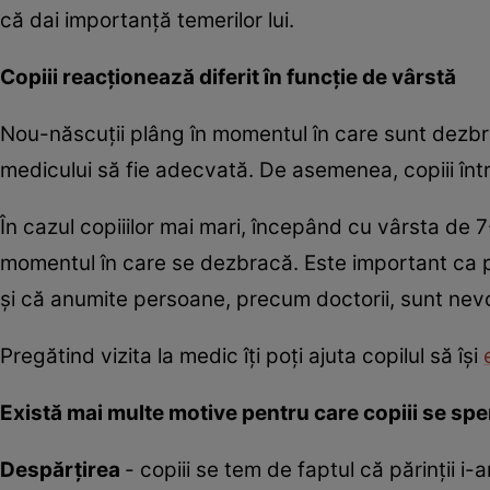
că dai importanţă temerilor lui.
Copiii reacţionează diferit în funcţie de vârstă
Nou-născuţii plâng în momentul în care sunt dezbră
medicului să fie adecvată. De asemenea, copiii înt
În cazul copiiilor mai mari, începând cu vârsta de 7-
momentul în care se dezbracă. Este important ca păr
şi că anumite persoane, precum doctorii, sunt nevo
Pregătind vizita la medic îţi poţi ajuta copilul să îşi
Există mai multe motive pentru care copiii se sper
Despărţirea
- copiii se tem de faptul că părinţii i-