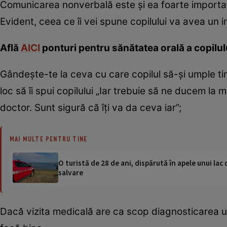
Comunicarea nonverbală este şi ea foarte importantă
Evident, ceea ce îi vei spune copilului va avea un 
Află
AICI
ponturi pentru sănătatea orală a copilulu
Gândeşte-te la ceva cu care copilul să-şi umple ti
loc să îi spui copilului „Iar trebuie să ne ducem l
doctor. Sunt sigură că îţi va da ceva iar”;
MAI MULTE PENTRU TINE
O turistă de 28 de ani, dispărută în apele unui lac 
salvare
Dacă vizita medicală are ca scop diagnosticarea unei