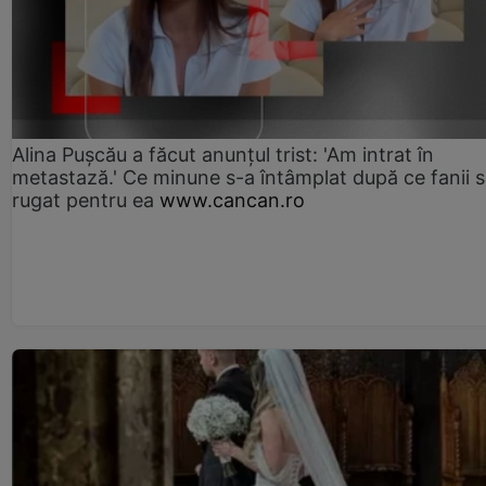
Alina Pușcău a făcut anunțul trist: 'Am intrat în
metastază.' Ce minune s-a întâmplat după ce fanii 
rugat pentru ea
www.cancan.ro