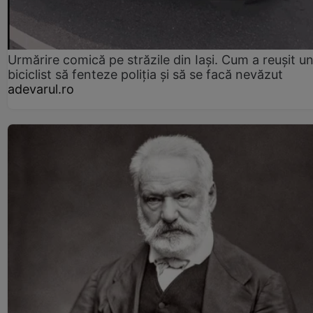
Urmărire comică pe străzile din Iași. Cum a reușit u
biciclist să fenteze poliția și să se facă nevăzut
adevarul.ro