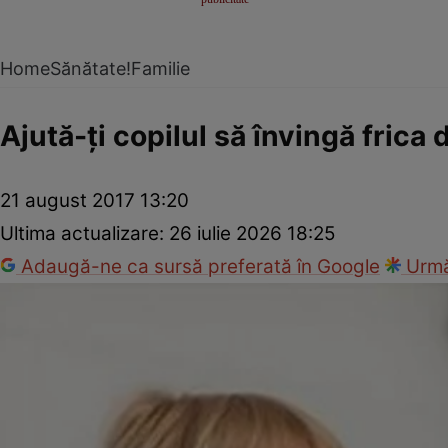
Home
Sănătate!
Familie
Ajută-ţi copilul să învingă frica
21 august 2017 13:20
Ultima actualizare:
26 iulie 2026 18:25
Adaugă-ne ca sursă preferată în Google
Urmă