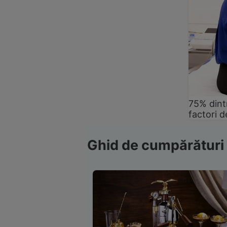
75% dintr
factori d
Ghid de cumpărături