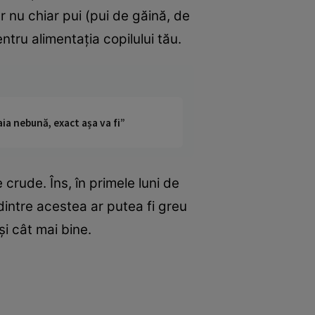
r nu chiar pui (pui de găină, de
tru alimentaţia copilului tău.
ia nebună, exact așa va fi”
crude. Îns, în primele luni de
 dintre acestea ar putea fi greu
şi cât mai bine.