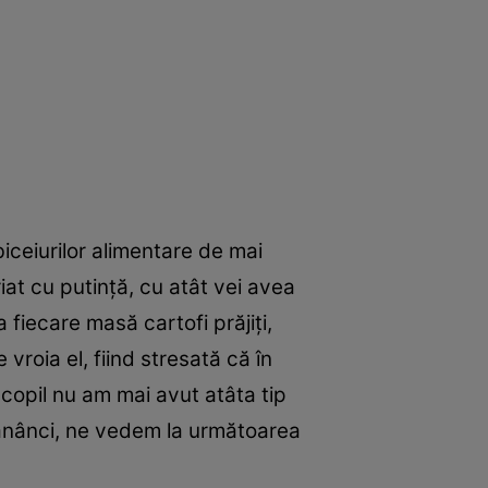
iceiurilor alimentare de mai
iat cu putinţă, cu atât vei avea
 fiecare masă cartofi prăjiţi,
vroia el, fiind stresată că în
a copil nu am mai avut atâta tip
mănânci, ne vedem la următoarea