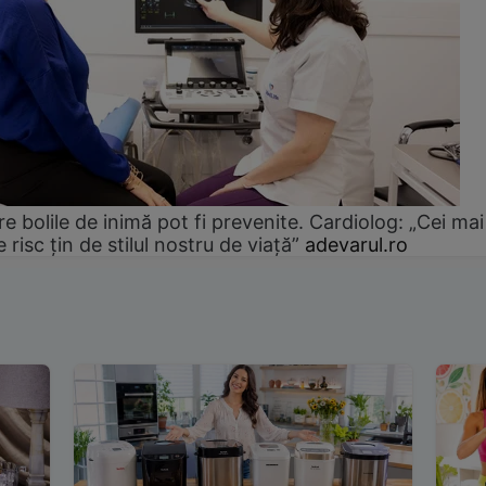
e bolile de inimă pot fi prevenite. Cardiolog: „Cei mai
e risc țin de stilul nostru de viață”
adevarul.ro