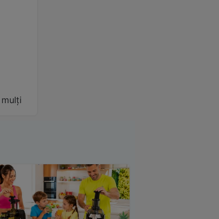
 mulți