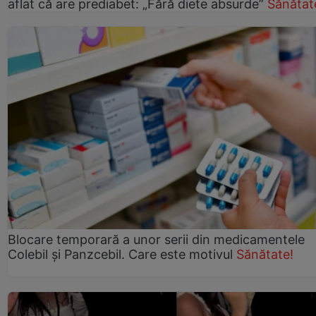
aflat că are prediabet: „Fără diete absurde”
Sănătat
Blocare temporară a unor serii din medicamentele
Colebil și Panzcebil. Care este motivul
Sănătate!