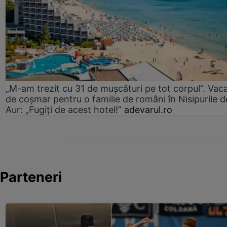
„M-am trezit cu 31 de mușcături pe tot corpul”. Vac
de coșmar pentru o familie de români în Nisipurile d
Aur: „Fugiți de acest hotel!”
adevarul.ro
Parteneri