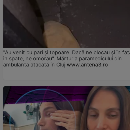
"Au venit cu pari și topoare. Dacă ne blocau şi în faţă
în spate, ne omorau". Mărturia paramedicului din
ambulanţa atacată în Cluj
www.antena3.ro