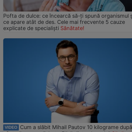
Pofta de dulce: ce încearcă să-ți spună organismul ș
ce apare atât de des. Cele mai frecvente 5 cauze
explicate de specialiști
Sănătate!
Cum a slăbit Mihail Pautov 10 kilograme după
VIDEO