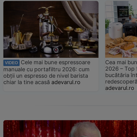
Cele mai bune espressoare
Cea mai bun
VIDEO
2026 – Top 
manuale cu portafiltru 2026: cum
bucătăria înt
obții un espresso de nivel barista
redescoperă 
chiar la tine acasă
adevarul.ro
adevarul.ro