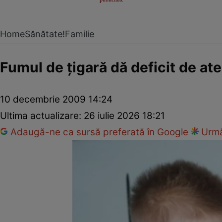
Home
Sănătate!
Familie
Fumul de ţigară dă deficit de ate
10 decembrie 2009 14:24
Ultima actualizare:
26 iulie 2026 18:21
Adaugă-ne ca sursă preferată în Google
Urmă