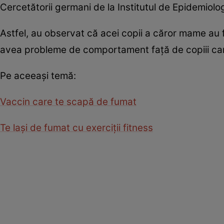
Cercetătorii germani de la Institutul de Epidemiolo
Astfel, au observat că acei copii a căror mame au f
avea probleme de comportament faţă de copiii care
Pe aceeaşi temă:
Vaccin care te scapă de fumat
Te laşi de fumat cu exerciţii fitness