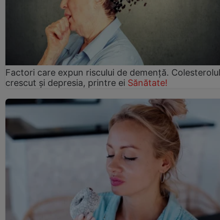
Factori care expun riscului de demență. Colesterolu
crescut şi depresia, printre ei
Sănătate!