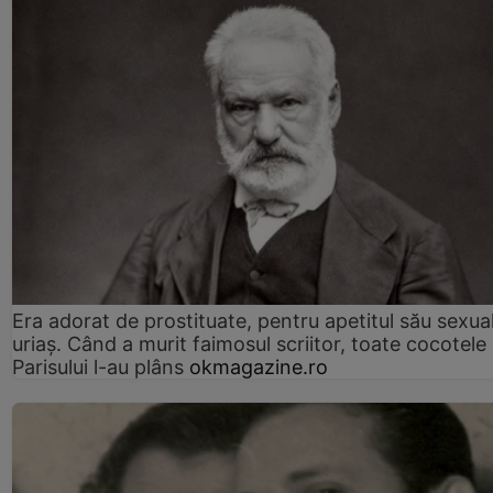
Era adorat de prostituate, pentru apetitul său sexua
uriaș. Când a murit faimosul scriitor, toate cocotele
Parisului l-au plâns
okmagazine.ro