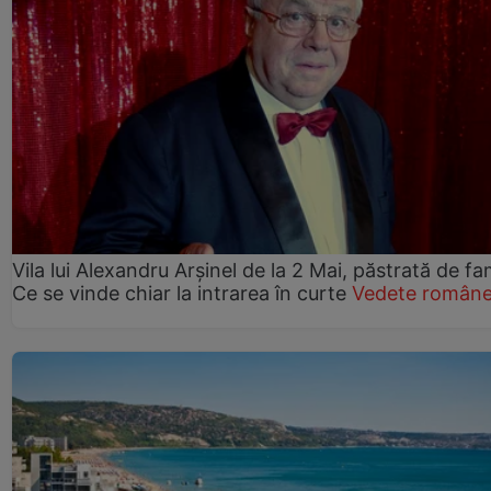
Vila lui Alexandru Arșinel de la 2 Mai, păstrată de fam
Ce se vinde chiar la intrarea în curte
Vedete române