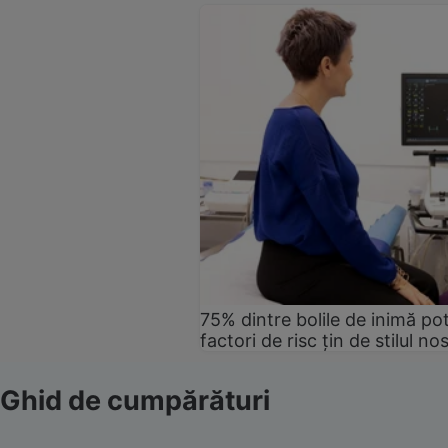
75% dintre bolile de inimă pot
factori de risc țin de stilul no
Ghid de cumpărături