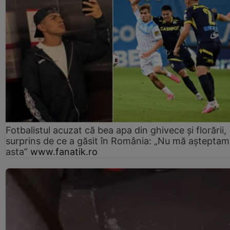
Fotbalistul acuzat că bea apa din ghivece și florării,
surprins de ce a găsit în România: „Nu mă așteptam
asta”
www.fanatik.ro