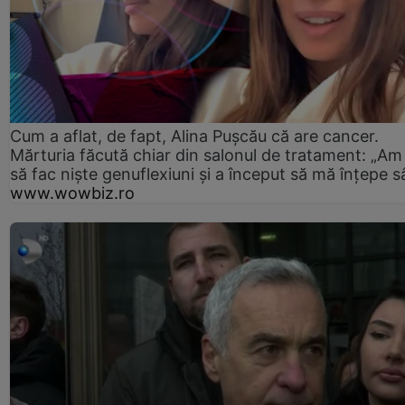
Cum a aflat, de fapt, Alina Pușcău că are cancer.
Mărturia făcută chiar din salonul de tratament: „Am
să fac niște genuflexiuni și a început să mă înțepe s
www.wowbiz.ro