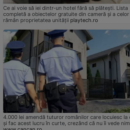
Ce ai voie să iei dintr-un hotel fără să plătești. Lista
completă a obiectelor gratuite din cameră și a celor
rămân proprietatea unității
playtech.ro
4.000 lei amendă tuturor românilor care locuiesc la
și fac acest lucru în curte, crezând că nu îi vede ni
www.cancan.ro