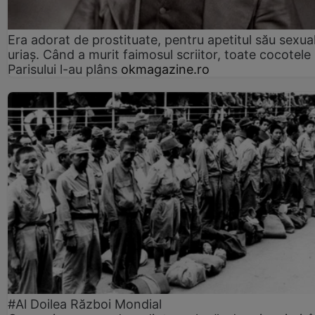
Era adorat de prostituate, pentru apetitul său sexua
uriaș. Când a murit faimosul scriitor, toate cocotele
Parisului l-au plâns
okmagazine.ro
#Al Doilea Război Mondial