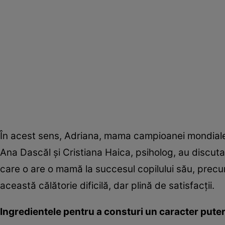
În acest sens, Adriana, mama campioanei mondiale
Ana Dascăl şi Cristiana Haica, psiholog, au discuta
care o are o mamă la succesul copilului său, prec
această călătorie dificilă, dar plină de satisfacţii.
Ingredientele pentru a consturi un caracter pute