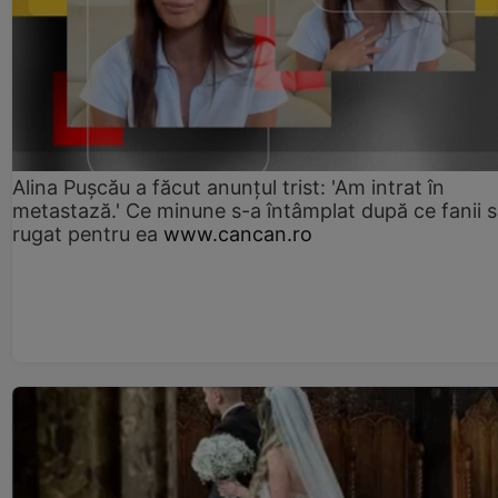
Alina Pușcău a făcut anunțul trist: 'Am intrat în
metastază.' Ce minune s-a întâmplat după ce fanii 
rugat pentru ea
www.cancan.ro