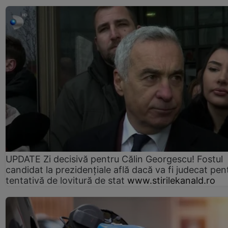
UPDATE Zi decisivă pentru Călin Georgescu! Fostul
candidat la prezidențiale află dacă va fi judecat pen
tentativă de lovitură de stat
www.stirilekanald.ro