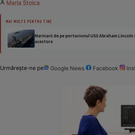
Maria Stoica
MAI MULTE PENTRU TINE
Marinarii de pe portavionul USS Abraham Lincoln su
acestora
Urmărește-ne pe
Google News
Facebook
In