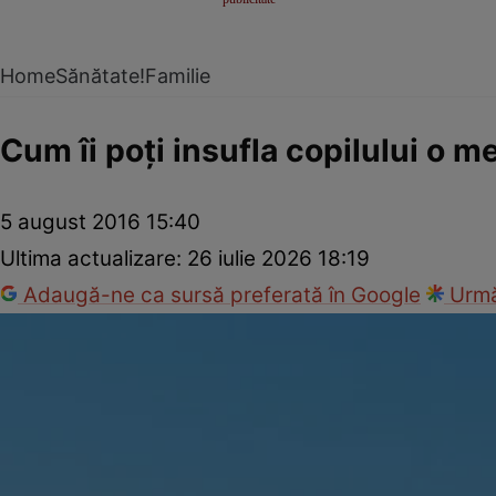
Home
Sănătate!
Familie
Cum îi poţi insufla copilului o m
5 august 2016 15:40
Ultima actualizare:
26 iulie 2026 18:19
Adaugă-ne ca sursă preferată în Google
Urmă