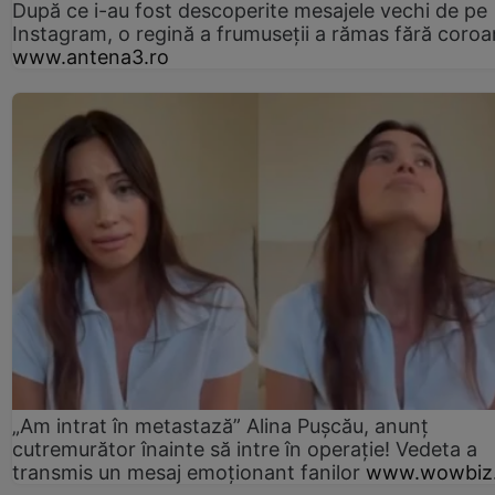
După ce i-au fost descoperite mesajele vechi de pe
Instagram, o regină a frumuseții a rămas fără coro
www.antena3.ro
„Am intrat în metastază” Alina Pușcău, anunț
cutremurător înainte să intre în operație! Vedeta a
transmis un mesaj emoționant fanilor
www.wowbiz.