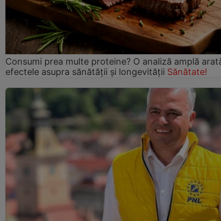
Consumi prea multe proteine? O analiză amplă arat
efectele asupra sănătății și longevității
Sănătate!