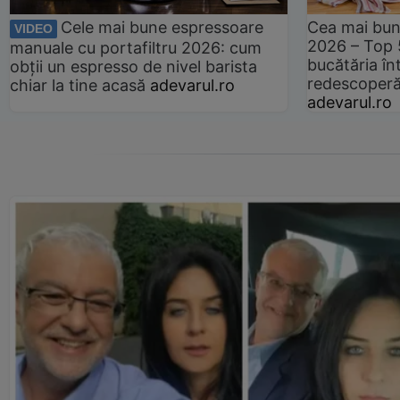
Cele mai bune espressoare
Cea mai bun
VIDEO
2026 – Top 
manuale cu portafiltru 2026: cum
bucătăria înt
obții un espresso de nivel barista
redescoperă 
chiar la tine acasă
adevarul.ro
adevarul.ro