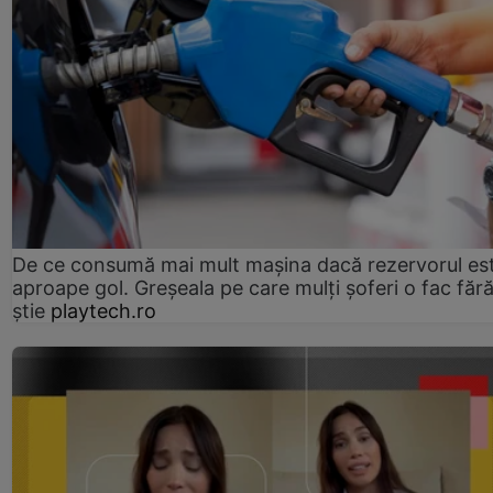
De ce consumă mai mult mașina dacă rezervorul es
aproape gol. Greșeala pe care mulți șoferi o fac făr
știe
playtech.ro