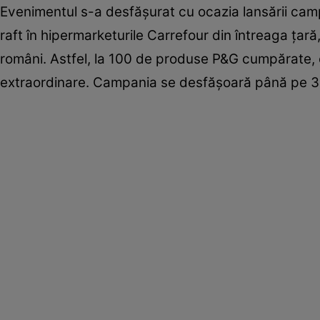
Evenimentul s-a desfăşurat cu ocazia lansării cam
raft în hipermarketurile Carrefour din întreaga ţar
români. Astfel, la 100 de produse P&G cumpărate,
extraordinare. Campania se desfăşoară până pe 3