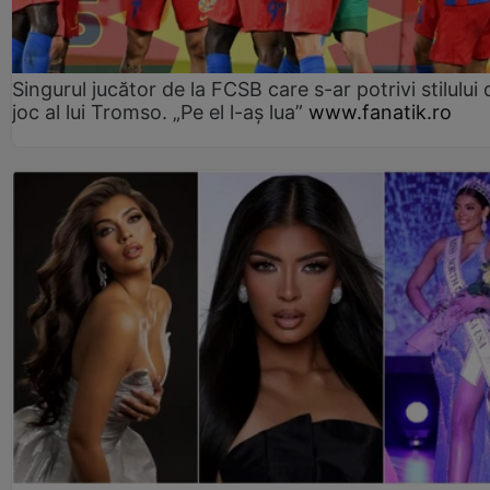
Singurul jucător de la FCSB care s-ar potrivi stilului 
joc al lui Tromso. „Pe el l-aș lua”
www.fanatik.ro