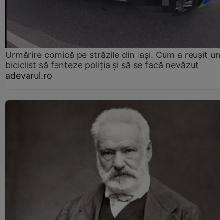
Urmărire comică pe străzile din Iași. Cum a reușit u
biciclist să fenteze poliția și să se facă nevăzut
adevarul.ro