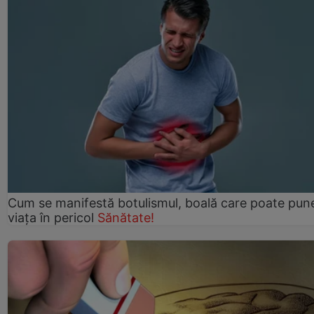
Cum se manifestă botulismul, boală care poate pun
viaţa în pericol
Sănătate!