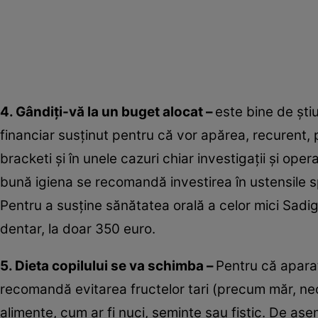
4. Gândiţi-vă la un buget alocat –
este bine de şti
financiar susţinut pentru că vor apărea, recurent, pr
bracketi şi în unele cazuri chiar investigaţii şi ope
bună igiena se recomandă investirea în ustensile spe
Pentru a susţine sănătatea orală a celor mici Sadig
dentar, la doar 350 euro.
5. Dieta copilului se va schimba –
Pentru că aparatu
recomandă evitarea fructelor tari (precum măr, nectar
alimente, cum ar fi nuci, seminţe sau fistic. De asem