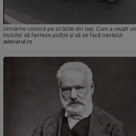
Urmărire comică pe străzile din Iași. Cum a reușit u
biciclist să fenteze poliția și să se facă nevăzut
adevarul.ro