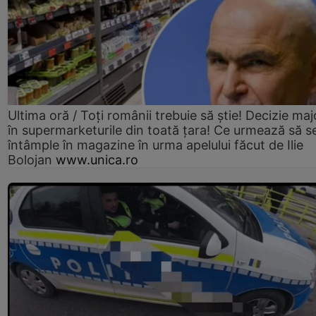
Ultima oră / Toți românii trebuie să știe! Decizie maj
în supermarketurile din toată țara! Ce urmează să s
întâmple în magazine în urma apelului făcut de Ilie
Bolojan
www.unica.ro