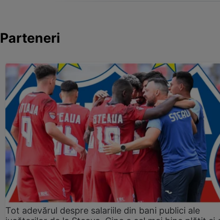
Parteneri
Tot adevărul despre salariile din bani publici ale