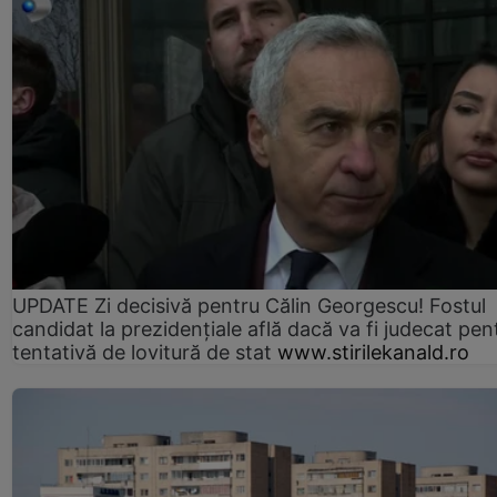
UPDATE Zi decisivă pentru Călin Georgescu! Fostul
candidat la prezidențiale află dacă va fi judecat pen
tentativă de lovitură de stat
www.stirilekanald.ro