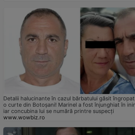
Detalii halucinante în cazul bărbatului găsit îngropat
o curte din Botoșani! Marinel a fost înjunghiat în ini
iar concubina lui se numără printre suspecți
www.wowbiz.ro