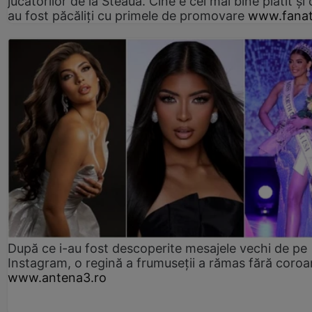
jucătorilor de la Steaua. Cine e cel mai bine plătit și
au fost păcăliți cu primele de promovare
www.fanat
După ce i-au fost descoperite mesajele vechi de pe
Instagram, o regină a frumuseții a rămas fără coro
www.antena3.ro