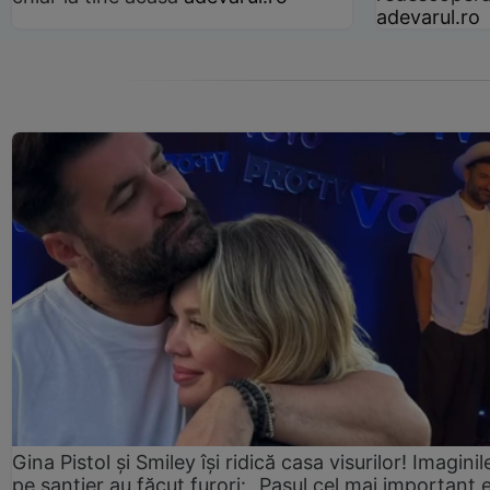
adevarul.ro
Gina Pistol și Smiley își ridică casa visurilor! Imaginil
pe șantier au făcut furori: „Pasul cel mai important 