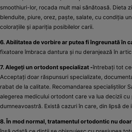
smoothiuri-lor, rocada mult mai sănătoasă. Dieta zil
blenduite, piure, orez, paşte, salate, cu condiţia 
coloraţiile şi apariţia posibilelor carii.
6. Abilitatea de vorbire ar putea fi îngreunată în 
fixatoare îmbraca dantura şi nu deranjează în artic
7. Alegeţi un ortodont specializat -
întrebaţi tot c
Acceptaţi doar răspunsuri specializate, documentat
rabat de la calitate. Recomandarea specialiştilor 
alegerea medicului ortodont care va lua decizii cu p
dumneavoastră. Există cazuri în care, din lipsă de in
8. În mod normal, tratamentul ortodontic nu doar
însă odată ce dintii se obişnuiesc cu presiunea totu