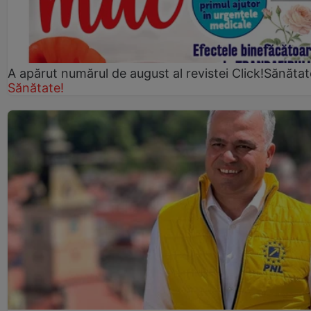
A apărut numărul de august al revistei Click!Sănătat
Sănătate!