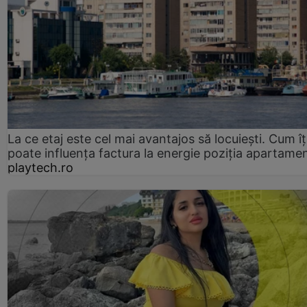
La ce etaj este cel mai avantajos să locuiești. Cum îț
poate influența factura la energie poziția apartamen
playtech.ro