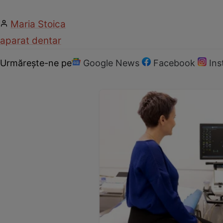
Maria Stoica
aparat dentar
Urmărește-ne pe
Google News
Facebook
In