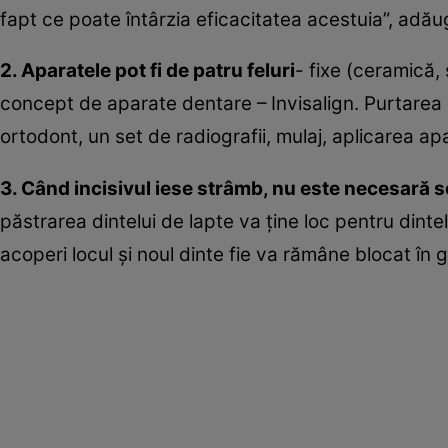
fapt ce poate întârzia eficacitatea acestuia”, adău
2. Aparatele pot fi de patru feluri
- fixe (ceramică,
concept de aparate dentare – Invisalign. Purtarea 
ortodont, un set de radiografii, mulaj, aplicarea ap
3. Când incisivul iese strâmb, nu este necesară s
păstrarea dintelui de lapte va ţine loc pentru dintel
acoperi locul şi noul dinte fie va rămâne blocat în gin