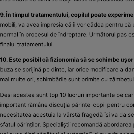
9. În timpul tratamentului, copilul poate experim
mobili, va avea impresia că îi vor cădea pentru că e
normal în procesul de îndreptare. Următorul pas es
finalul tratamentului.
10. Este posibil că fizionomia să se schimbe uşor 
buza se sprijină pe dinte, iar orice modificare a dan
mai multe ori, schimbările sunt primite cu zâmbetu
Deşi acestea sunt top 10 lucruri importante pe care
important rămâne discuţia părinte-copil pentru con
necesitatea acestuia la vârstă fragedă îşi va da se
sfatul părinţilor. Specialiştii recomandă abordarea