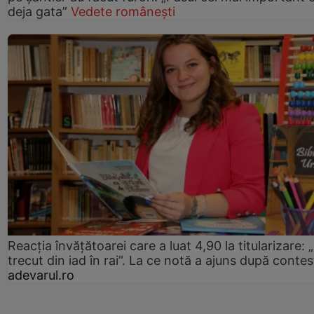
deja gata”
Vedete românești
Reacția învățătoarei care a luat 4,90 la titularizare:
trecut din iad în rai”. La ce notă a ajuns după contes
adevarul.ro