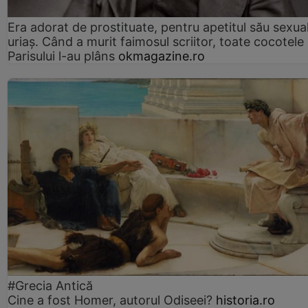
Era adorat de prostituate, pentru apetitul său sexua
uriaș. Când a murit faimosul scriitor, toate cocotele
Parisului l-au plâns
okmagazine.ro
#Grecia Antică
Cine a fost Homer, autorul Odiseei?
historia.ro