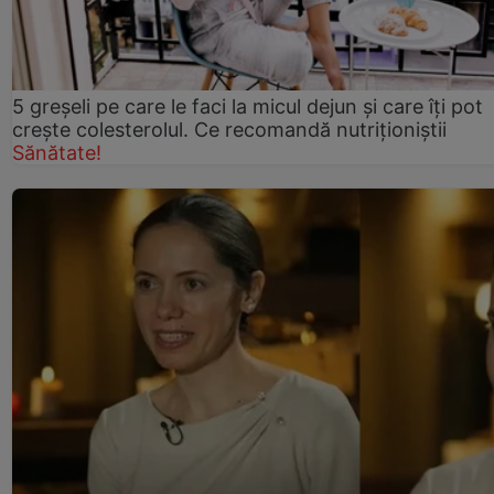
5 greșeli pe care le faci la micul dejun și care îți pot
crește colesterolul. Ce recomandă nutriționiștii
Sănătate!