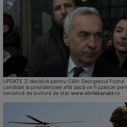
UPDATE Zi decisivă pentru Călin Georgescu! Fostul
candidat la prezidențiale află dacă va fi judecat pen
tentativă de lovitură de stat
www.stirilekanald.ro