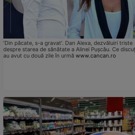
'Din păcate, s-a gravat'. Dan Alexa, dezvăluiri triste
despre starea de sănătate a Alinei Pușcău. Ce discu
au avut cu două zile în urmă
www.cancan.ro