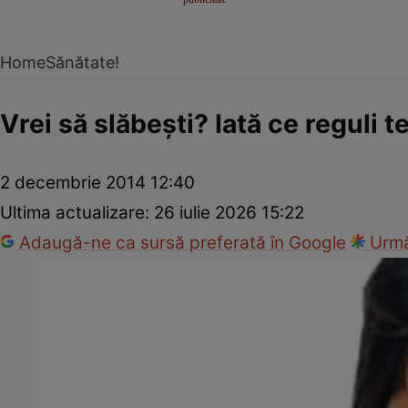
Home
Sănătate!
Vrei să slăbeşti? Iată ce reguli te
2 decembrie 2014 12:40
Ultima actualizare:
26 iulie 2026 15:22
Adaugă-ne ca sursă preferată în Google
Urmă