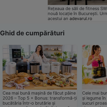
Rețeaua de săli de fitness SW
nouă locație în București. Urm
acestui an
adevarul.ro
Ghid de cumpărături
Cea mai bună mașină de făcut pâine
Cele mai bu
2026 – Top 5 + Bonus: transformă-ți
și legume în
bucătăria într-o brutărie și
sucuri proas