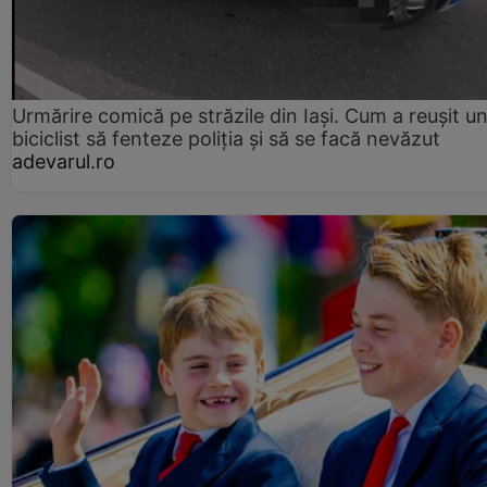
Urmărire comică pe străzile din Iași. Cum a reușit u
biciclist să fenteze poliția și să se facă nevăzut
adevarul.ro