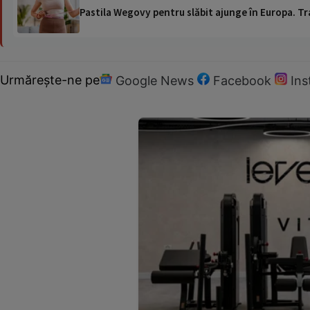
Pastila Wegovy pentru slăbit ajunge în Europa. Tr
Urmărește-ne pe
Google News
Facebook
In