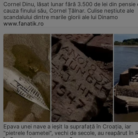
Cornel Dinu, lăsat lunar fără 3.500 de lei din pensie 
cauza finului său, Cornel Țălnar. Culise neștiute ale
scandalului dintre marile glorii ale lui Dinamo
www.fanatik.ro
Epava unei nave a ieșit la suprafață în Croația, iar
"pietrele foametei", vechi de secole, au reapărut în R