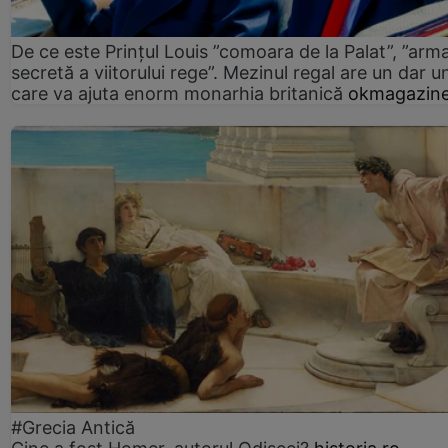
De ce este Prințul Louis ”comoara de la Palat”, ”arm
secretă a viitorului rege”. Mezinul regal are un dar un
care va ajuta enorm monarhia britanică
okmagazine
#Grecia Antică