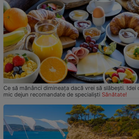
Ce să mănânci dimineața dacă vrei să slăbești. Idei 
mic dejun recomandate de specialiști
Sănătate!