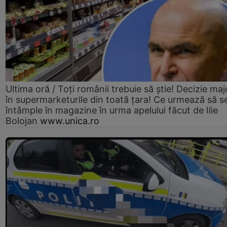
Ultima oră / Toți românii trebuie să știe! Decizie maj
în supermarketurile din toată țara! Ce urmează să s
întâmple în magazine în urma apelului făcut de Ilie
Bolojan
www.unica.ro