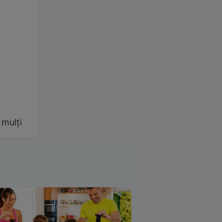
 mulți