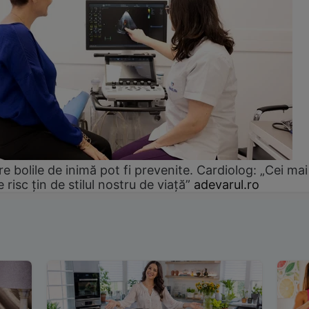
e bolile de inimă pot fi prevenite. Cardiolog: „Cei mai
e risc țin de stilul nostru de viață”
adevarul.ro