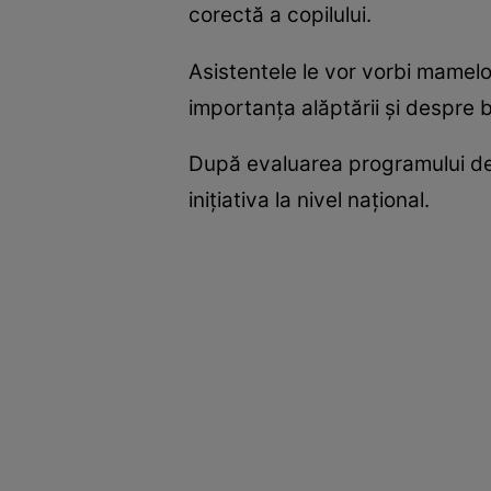
corectă a copilului.
Asistentele le vor vorbi mamelo
importanţa alăptării şi despre bo
După evaluarea programului des
iniţiativa la nivel naţional.