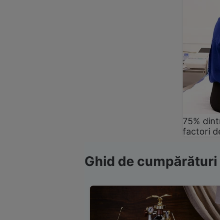
75% dintr
factori d
Ghid de cumpărături