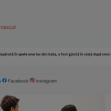
 nascut
ispărută în apele unui lac din Italia, a fost găsită în viață după cin
s
Facebook
Instagram