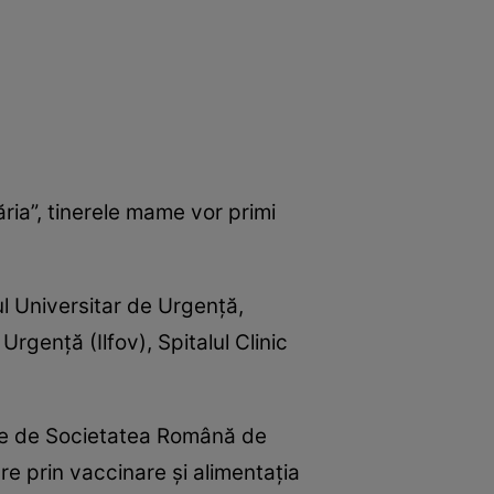
ia”, tinerele mame vor primi
ul Universitar de Urgenţă,
Urgenţă (Ilfov), Spitalul Clinic
uite de Societatea Română de
re prin vaccinare şi alimentaţia