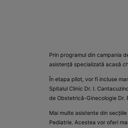
Prin programul din campania de
asistenţă specializată acasă ch
În etapa pilot, vor fi incluse m
Spitalul Clinic Dr. I. Cantacuzin
de Obstetrică-Ginecologie Dr. Pa
Mai multe asistente din secţiil
Pediatrie. Acestea vor oferi mam