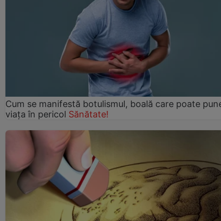
Cum se manifestă botulismul, boală care poate pun
viaţa în pericol
Sănătate!