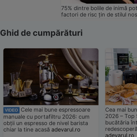
75% dintre bolile de inimă pot
factori de risc țin de stilul no
Ghid de cumpărături
Cele mai bune espressoare
Cea mai bun
VIDEO
2026 – Top 
manuale cu portafiltru 2026: cum
bucătăria înt
obții un espresso de nivel barista
redescoperă 
chiar la tine acasă
adevarul.ro
adevarul.ro