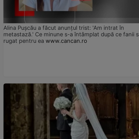
Alina Pușcău a făcut anunțul trist: 'Am intrat în
metastază.' Ce minune s-a întâmplat după ce fanii 
rugat pentru ea
www.cancan.ro