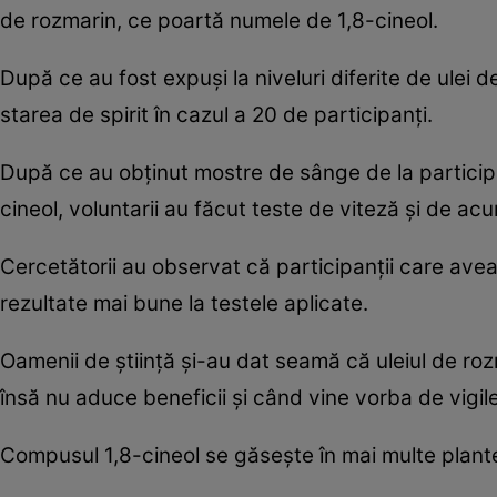
de rozmarin, ce poartă numele de 1,8-cineol.
După ce au fost expuşi la niveluri diferite de ulei 
starea de spirit în cazul a 20 de participanţi.
După ce au obţinut mostre de sânge de la particip
cineol, voluntarii au făcut teste de viteză şi de acu
Cercetătorii au observat că participanţii care aveau
rezultate mai bune la testele aplicate.
Oamenii de ştiinţă şi-au dat seamă că uleiul de rozm
însă nu aduce beneficii şi când vine vorba de vigil
Compusul 1,8-cineol se găseşte în mai multe plante 