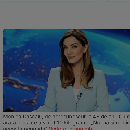
Monica Dascălu, de nerecunoscut la 48 de ani. Cum
arată după ce a slăbit 10 kilograme. „Nu mă simt bin
această perioadă”
Vedete românești