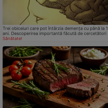
Trei obiceiuri care pot întârzia demența cu până la 
ani. Descoperirea importantă făcută de cercetători
Sănătate!