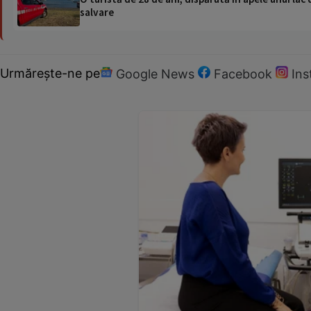
salvare
Urmărește-ne pe
Google News
Facebook
In