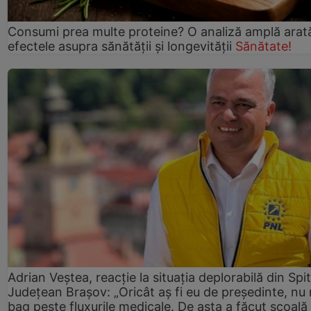
Consumi prea multe proteine? O analiză amplă arat
efectele asupra sănătății și longevității
Sănătate!
Adrian Veștea, reacție la situația deplorabilă din Spit
Județean Brașov: „Oricât aș fi eu de președinte, nu
bag peste fluxurile medicale. De asta a făcut școală