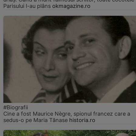
Parisului l-au plâns
okmagazine.ro
#Biografii
Cine a fost Maurice Nègre, spionul francez care a
sedus-o pe Maria Tănase
historia.ro