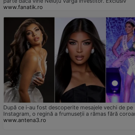
parte dacă vine Neluțu Varga investitor. Exclusiv
www.fanatik.ro
După ce i-au fost descoperite mesajele vechi de pe
Instagram, o regină a frumuseții a rămas fără coro
www.antena3.ro