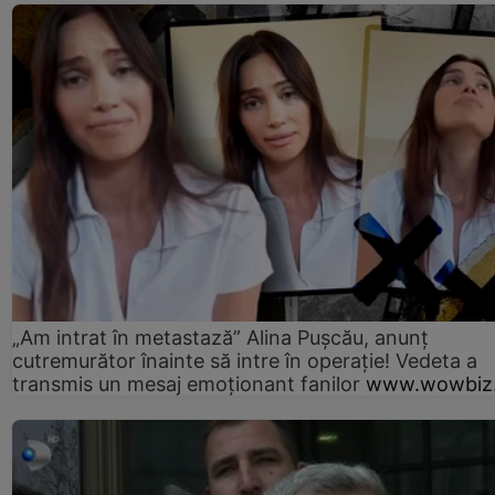
„Am intrat în metastază” Alina Pușcău, anunț
cutremurător înainte să intre în operație! Vedeta a
transmis un mesaj emoționant fanilor
www.wowbiz.