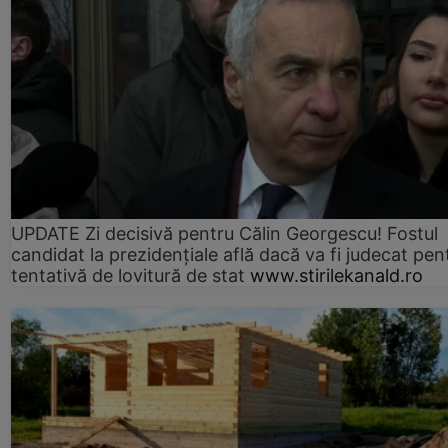
UPDATE Zi decisivă pentru Călin Georgescu! Fostul
candidat la prezidențiale află dacă va fi judecat pen
tentativă de lovitură de stat
www.stirilekanald.ro