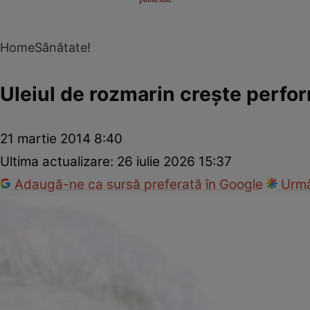
Home
Sănătate!
Uleiul de rozmarin creşte perfor
21 martie 2014 8:40
Ultima actualizare:
26 iulie 2026 15:37
Adaugă-ne ca sursă preferată în Google
Urmă