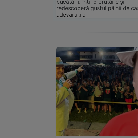
bucătăria într-o brutărie și
redescoperă gustul pâinii de ca
adevarul.ro