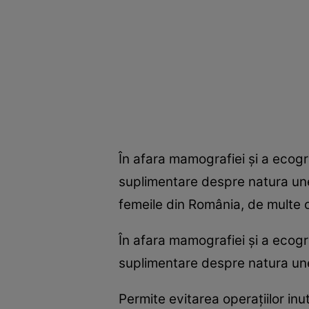
În afara mamografiei şi a ecogr
suplimentare despre natura unei
femeile din România, de multe o
În afara mamografiei şi a ecogr
suplimentare despre natura une
Permite evitarea operaţiilor inu