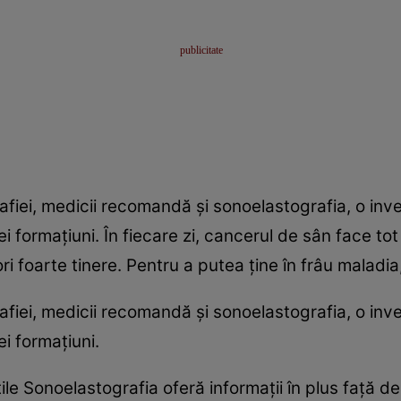
afiei, medicii recomandă şi sonoelastografia, o inve
 formaţiuni. În fiecare zi, cancerul de sân face tot
ri foarte tinere. Pentru a putea ţine în frâu maladi
afiei, medicii recomandă şi sonoelastografia, o inve
i formaţiuni.
tile Sonoelastografia oferă informaţii în plus faţă de