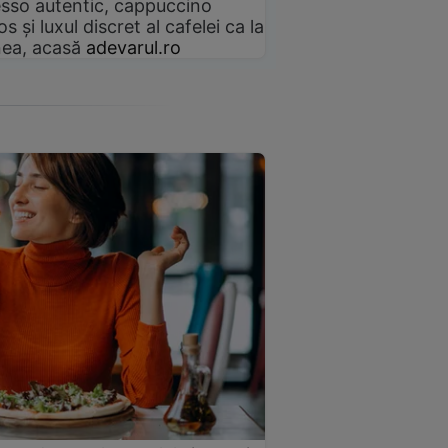
sso autentic, cappuccino
s și luxul discret al cafelei ca la
ea, acasă
adevarul.ro