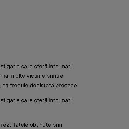
stigaţie care oferă informaţii
 mai multe victime printre
a, ea trebuie depistată precoce.
stigaţie care oferă informaţii
 rezultatele obţinute prin