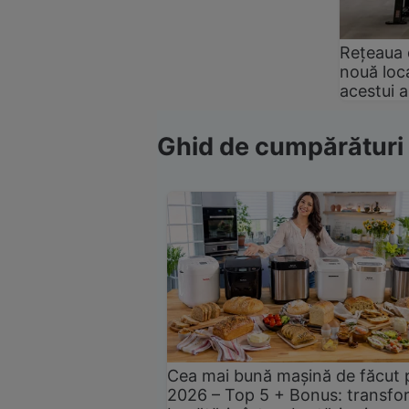
Rețeaua 
nouă loca
acestui 
Ghid de cumpărături
Cea mai bună mașină de făcut 
2026 – Top 5 + Bonus: transfo