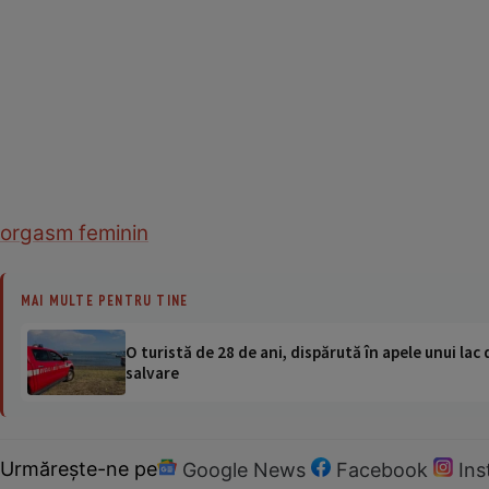
orgasm feminin
MAI MULTE PENTRU TINE
O turistă de 28 de ani, dispărută în apele unui lac 
salvare
Urmărește-ne pe
Google News
Facebook
In