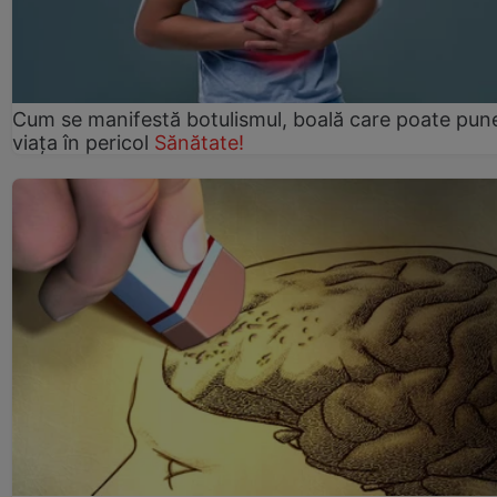
Cum se manifestă botulismul, boală care poate pun
viaţa în pericol
Sănătate!