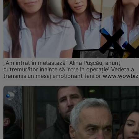
„Am intrat în metastază” Alina Pușcău, anunț
cutremurător înainte să intre în operație! Vedeta a
transmis un mesaj emoționant fanilor
www.wowbiz.