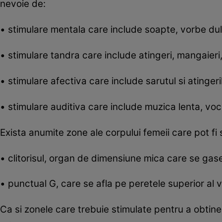
nevoie de:
• stimulare mentala care include soapte, vorbe dul
• stimulare tandra care include atingeri, mangaieri,
• stimulare afectiva care include sarutul si atinger
• stimulare auditiva care include muzica lenta, vo
Exista anumite zone ale corpului femeii care pot f
• clitorisul, organ de dimensiune mica care se ga
• punctual G, care se afla pe peretele superior al v
Ca si zonele care trebuie stimulate pentru a obtine 