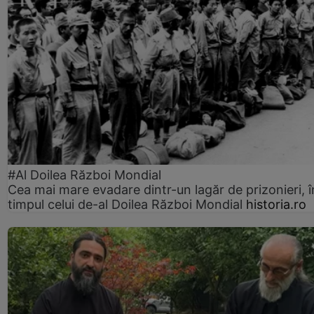
#Al Doilea Război Mondial
Cea mai mare evadare dintr-un lagăr de prizonieri, î
timpul celui de-al Doilea Război Mondial
historia.ro