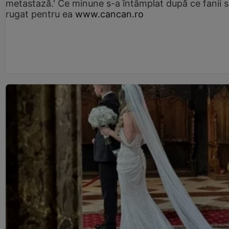
metastază.' Ce minune s-a întâmplat după ce fanii 
rugat pentru ea
www.cancan.ro