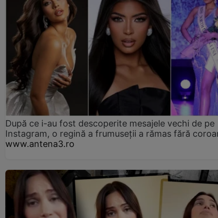
După ce i-au fost descoperite mesajele vechi de pe
Instagram, o regină a frumuseții a rămas fără coro
www.antena3.ro