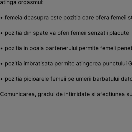
atinga orgasmul:
• femeia deasupra este pozitia care ofera femeii st
• pozitia din spate va oferi femeii senzatii placute
• pozitia in poala partenerului permite femeii penet
• pozitia imbratisata permite atingerea punctului G 
• pozitia picioarele femeii pe umerii barbatului dato
Comunicarea, gradul de intimidate si afectiunea 