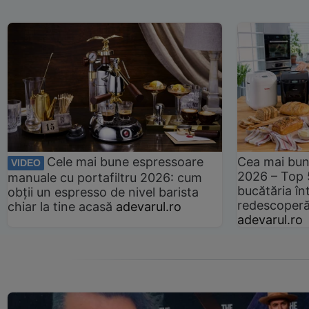
Cele mai bune espressoare
Cea mai bun
VIDEO
2026 – Top 
manuale cu portafiltru 2026: cum
bucătăria înt
obții un espresso de nivel barista
redescoperă 
chiar la tine acasă
adevarul.ro
adevarul.ro