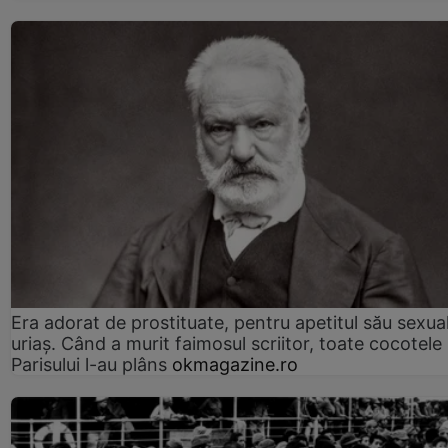
Era adorat de prostituate, pentru apetitul său sexua
uriaș. Când a murit faimosul scriitor, toate cocotele
Parisului l-au plâns
okmagazine.ro