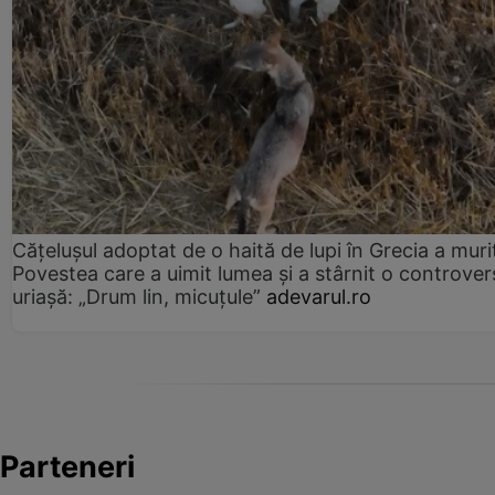
Cățelușul adoptat de o haită de lupi în Grecia a muri
Povestea care a uimit lumea și a stârnit o controver
uriașă: „Drum lin, micuțule”
adevarul.ro
Parteneri