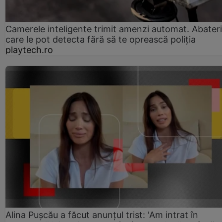
Camerele inteligente trimit amenzi automat. Abateri
care le pot detecta fără să te oprească poliția
playtech.ro
Alina Pușcău a făcut anunțul trist: 'Am intrat în