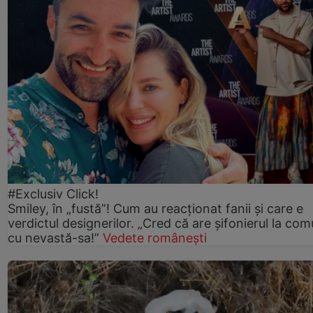
#Exclusiv Click!
Smiley, în „fustă”! Cum au reacționat fanii și care e
verdictul designerilor. „Cred că are șifonierul la co
cu nevastă-sa!”
Vedete românești