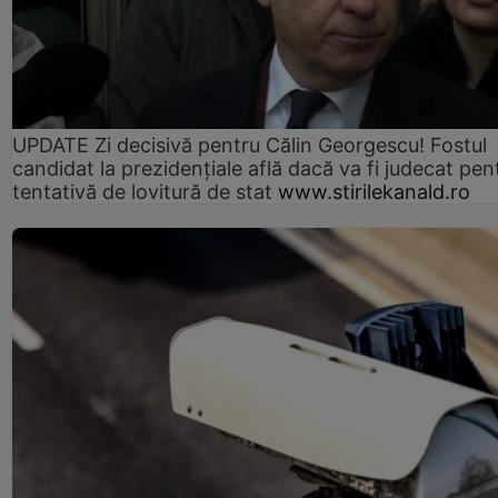
UPDATE Zi decisivă pentru Călin Georgescu! Fostul
candidat la prezidențiale află dacă va fi judecat pen
tentativă de lovitură de stat
www.stirilekanald.ro