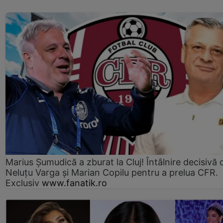
Marius Şumudică a zburat la Cluj! Întâlnire decisivă 
Neluţu Varga şi Marian Copilu pentru a prelua CFR.
Exclusiv
www.fanatik.ro