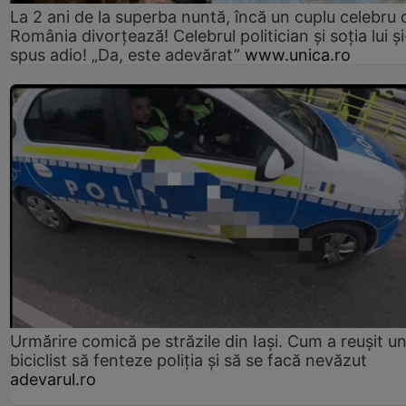
La 2 ani de la superba nuntă, încă un cuplu celebru 
România divorțează! Celebrul politician și soția lui ș
spus adio! „Da, este adevărat”
www.unica.ro
Urmărire comică pe străzile din Iași. Cum a reușit u
biciclist să fenteze poliția și să se facă nevăzut
adevarul.ro