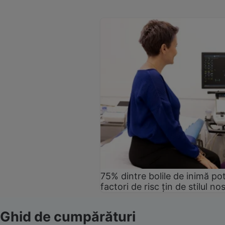
75% dintre bolile de inimă pot
factori de risc țin de stilul no
Ghid de cumpărături