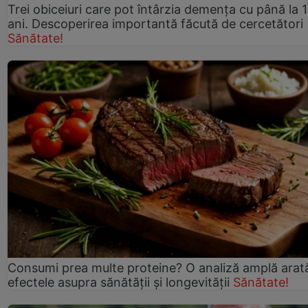
Trei obiceiuri care pot întârzia demența cu până la 
ani. Descoperirea importantă făcută de cercetători
Sănătate!
Consumi prea multe proteine? O analiză amplă arat
efectele asupra sănătății și longevității
Sănătate!