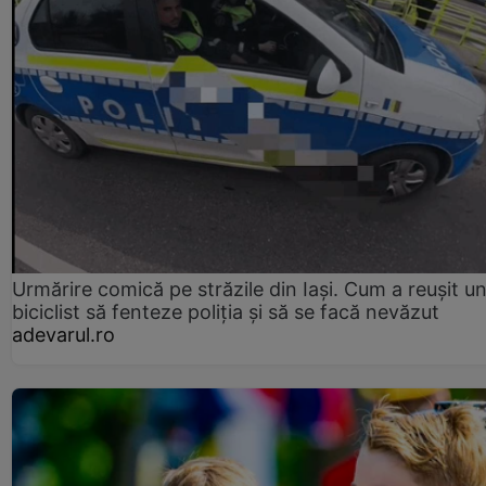
Urmărire comică pe străzile din Iași. Cum a reușit u
biciclist să fenteze poliția și să se facă nevăzut
adevarul.ro