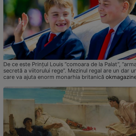
De ce este Prințul Louis ”comoara de la Palat”, ”arm
secretă a viitorului rege”. Mezinul regal are un dar un
care va ajuta enorm monarhia britanică
okmagazine