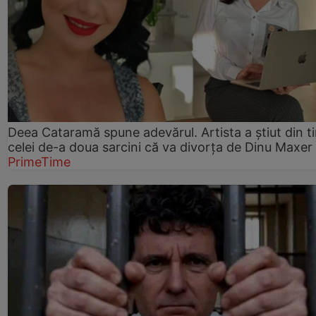
Deea Cataramă spune adevărul. Artista a știut din t
celei de-a doua sarcini că va divorța de Dinu Maxer
PrimeTime