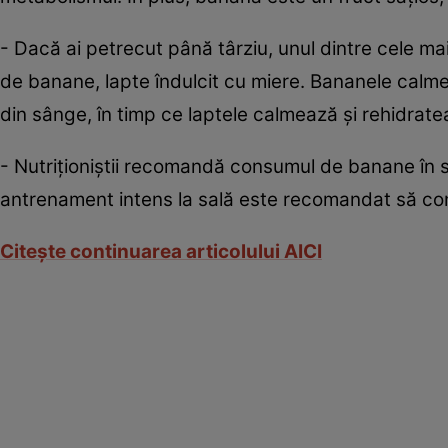
- Dacă ai petrecut până târziu, unul dintre cele 
de banane, lapte îndulcit cu miere. Bananele calmea
din sânge, în timp ce laptele calmează şi rehidrate
- Nutriţioniştii recomandă consumul de banane în sp
antrenament intens la sală este recomandat să c
Citeşte continuarea articolului AICI