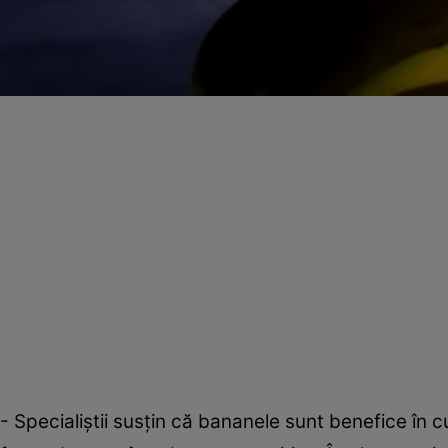
- Specialiştii susţin că bananele sunt benefice în c