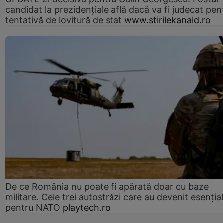
candidat la prezidențiale află dacă va fi judecat pen
tentativă de lovitură de stat
www.stirilekanald.ro
De ce România nu poate fi apărată doar cu baze
militare. Cele trei autostrăzi care au devenit esenția
pentru NATO
playtech.ro