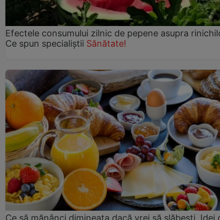
Efectele consumului zilnic de pepene asupra rinichil
Ce spun specialiștii
Sănătate!
Ce să mănânci dimineața dacă vrei să slăbești. Idei 