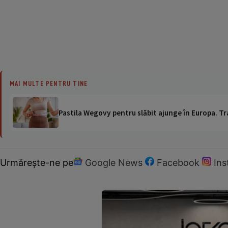
MAI MULTE PENTRU TINE
Pastila Wegovy pentru slăbit ajunge în Europa. Tr
Urmărește-ne pe
Google News
Facebook
In