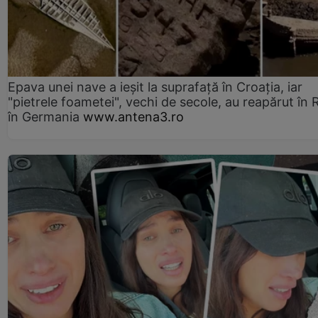
Epava unei nave a ieșit la suprafață în Croația, iar
"pietrele foametei", vechi de secole, au reapărut în R
în Germania
www.antena3.ro