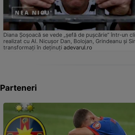
Diana Șoșoacă se vede „șefă de pușcărie” într-un cl
realizat cu AI. Nicușor Dan, Bolojan, Grindeanu și Si
transformați în deținuți
adevarul.ro
Parteneri