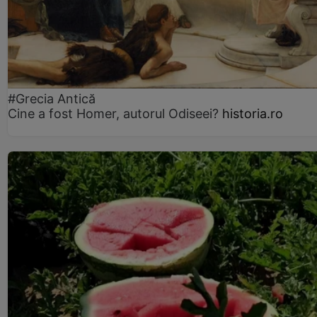
#Grecia Antică
Cine a fost Homer, autorul Odiseei?
historia.ro