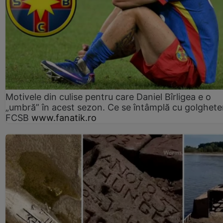
Motivele din culise pentru care Daniel Bîrligea e o
„umbră” în acest sezon. Ce se întâmplă cu golghete
FCSB
www.fanatik.ro