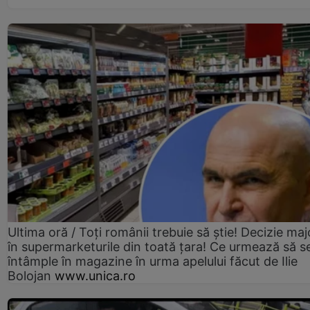
Ultima oră / Toți românii trebuie să știe! Decizie maj
în supermarketurile din toată țara! Ce urmează să s
întâmple în magazine în urma apelului făcut de Ilie
Bolojan
www.unica.ro