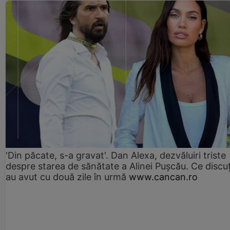
'Din păcate, s-a gravat'. Dan Alexa, dezvăluiri triste
despre starea de sănătate a Alinei Pușcău. Ce discu
au avut cu două zile în urmă
www.cancan.ro