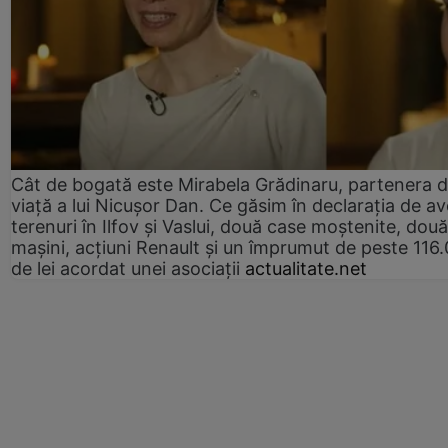
Cât de bogată este Mirabela Grădinaru, partenera 
viață a lui Nicușor Dan. Ce găsim în declarația de av
terenuri în Ilfov și Vaslui, două case moștenite, două
mașini, acțiuni Renault și un împrumut de peste 116
de lei acordat unei asociații
actualitate.net