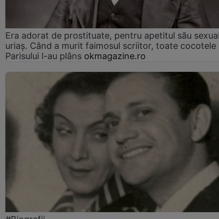
Era adorat de prostituate, pentru apetitul său sexua
uriaș. Când a murit faimosul scriitor, toate cocotele
Parisului l-au plâns
okmagazine.ro