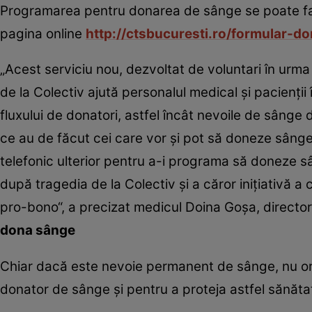
Programarea pentru donarea de sânge se poate fa
pagina online
http://ctsbucuresti.ro/formular-
„Acest serviciu nou, dezvoltat de voluntari în urm
de la Colectiv ajută personalul medical şi pacienţ
fluxului de donatori, astfel încât nevoile de sânge 
ce au de făcut cei care vor şi pot să doneze sânge
telefonic ulterior pentru a-i programa să doneze sâ
după tragedia de la Colectiv şi a căror iniţiativă a
pro-bono“, a precizat medicul Doina Goşa, director
dona sânge
Chiar dacă este nevoie permanent de sânge, nu oric
donator de sânge şi pentru a proteja astfel sănătat