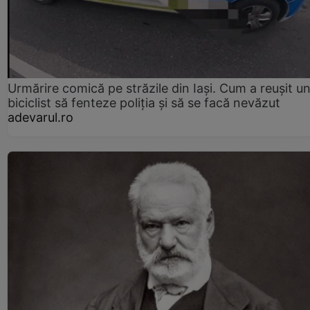
Urmărire comică pe străzile din Iași. Cum a reușit u
biciclist să fenteze poliția și să se facă nevăzut
adevarul.ro