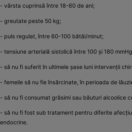
- vârsta cuprinsă între 18-60 de ani;
- greutate peste 50 kg;
- puls regulat, între 60-100 bătăi/minut;
- tensiune arterială sistolică între 100 şi 180 mmHg
- să nu fi suferit în ultimele şase luni intervenţii chi
- femeile să nu fie însărcinate, în perioada de lăuz
- să nu fi consumat grăsimi sau băuturi alcoolice cu
- să nu fi fost sub tratament pentru diferite afecţiu
endocrine.