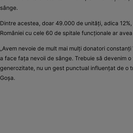
sânge.
Dintre acestea, doar 49.000 de unităţi, adica 12%, au
României cu cele 60 de spitale funcţionale ar avea 
„Avem nevoie de mult mai mulţi donatori constanţi
a face faţa nevoii de sânge. Trebuie să devenim o
generozitate, nu un gest punctual influenţat de o 
Goşa.