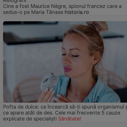
#Biografii
Cine a fost Maurice Nègre, spionul francez care a
sedus-o pe Maria Tănase
historia.ro
Pofta de dulce: ce încearcă să-ți spună organismul ș
ce apare atât de des. Cele mai frecvente 5 cauze
explicate de specialiști
Sănătate!