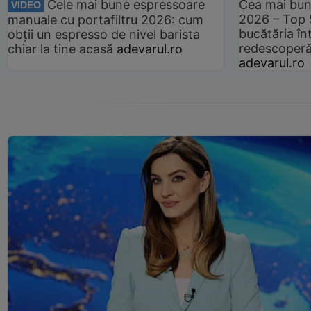
Cele mai bune espressoare
Cea mai bun
VIDEO
2026 – Top 
manuale cu portafiltru 2026: cum
bucătăria înt
obții un espresso de nivel barista
redescoperă 
chiar la tine acasă
adevarul.ro
adevarul.ro