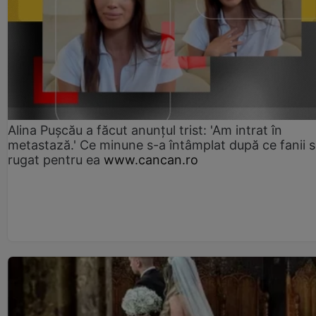
Alina Pușcău a făcut anunțul trist: 'Am intrat în
metastază.' Ce minune s-a întâmplat după ce fanii 
rugat pentru ea
www.cancan.ro