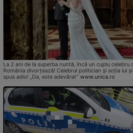
La 2 ani de la superba nuntă, încă un cuplu celebru 
România divorțează! Celebrul politician și soția lui ș
spus adio! „Da, este adevărat”
www.unica.ro