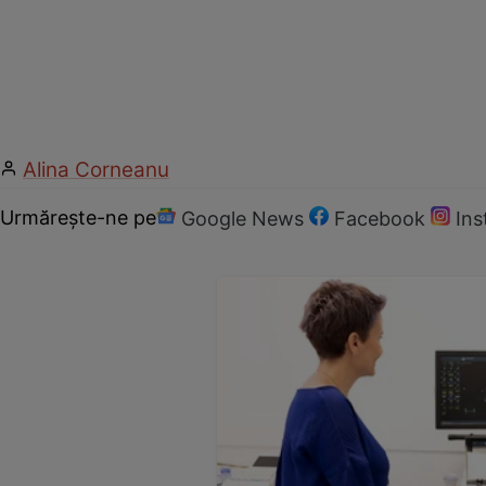
Alina Corneanu
Urmărește-ne pe
Google News
Facebook
In