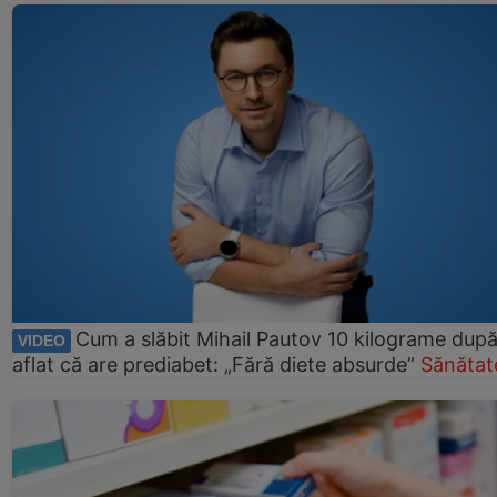
Cum a slăbit Mihail Pautov 10 kilograme după
VIDEO
aflat că are prediabet: „Fără diete absurde”
Sănătat