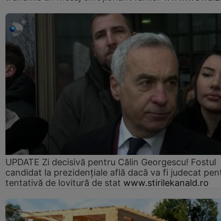
UPDATE Zi decisivă pentru Călin Georgescu! Fostul
candidat la prezidențiale află dacă va fi judecat pen
tentativă de lovitură de stat
www.stirilekanald.ro