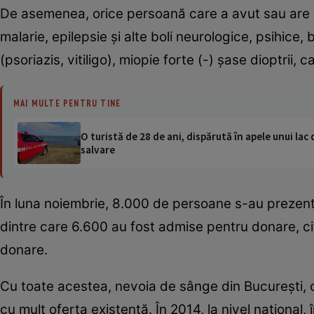
De asemenea, orice persoană care a avut sau are una
malarie, epilepsie şi alte boli neurologice, psihice, 
(psoriazis, vitiligo), miopie forte (-) şase dioptrii,
MAI MULTE PENTRU TINE
O turistă de 28 de ani, dispărută în apele unui lac 
salvare
În luna noiembrie, 8.000 de persoane s-au prezent
dintre care 6.600 au fost admise pentru donare, ci
donare.
Cu toate acestea, nevoia de sânge din Bucureşti, 
cu mult oferta existentă. În 2014, la nivel naţional,