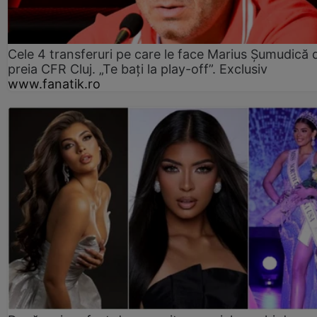
Cele 4 transferuri pe care le face Marius Șumudică 
preia CFR Cluj. „Te bați la play-off”. Exclusiv
www.fanatik.ro