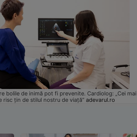
e bolile de inimă pot fi prevenite. Cardiolog: „Cei mai
e risc țin de stilul nostru de viață”
adevarul.ro