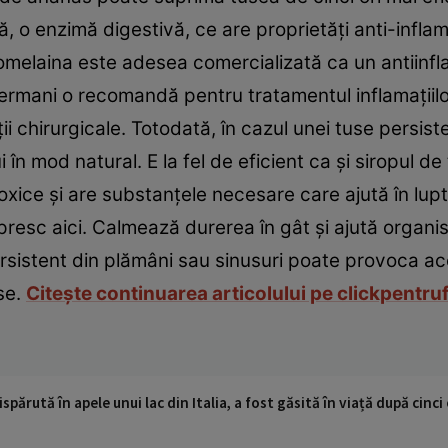
 o enzimă digestivă, ce are proprietăţi anti-inflama
 Bromelaina este adesea comercializată ca un antiinf
germani o recomandă pentru tratamentul inflamaţiilor
ţii chirurgicale. Totodată, în cazul unei tuse persi
în mod natural. E la fel de eficient ca şi siropul de 
xice şi are substanţele necesare care ajută în lupt
presc aici. Calmează durerea în gât şi ajută organis
rsistent din plămâni sau sinusuri poate provoca ac
ase.
Citeşte continuarea articolului pe clickpentru
ispărută în apele unui lac din Italia, a fost găsită în viață după cin