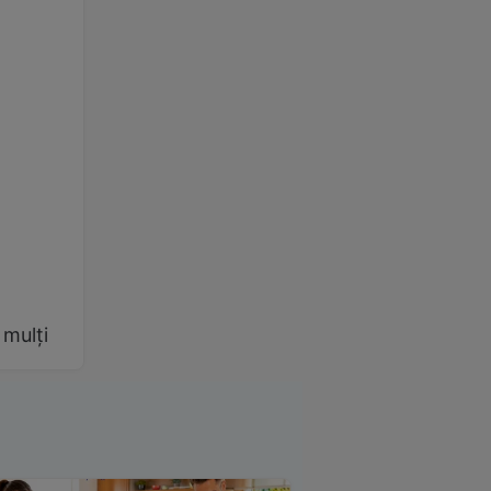
 mulți