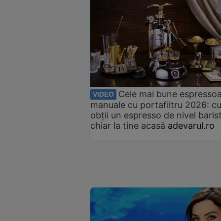
Cele mai bune espresso
VIDEO
manuale cu portafiltru 2026: c
obții un espresso de nivel baris
chiar la tine acasă
adevarul.ro