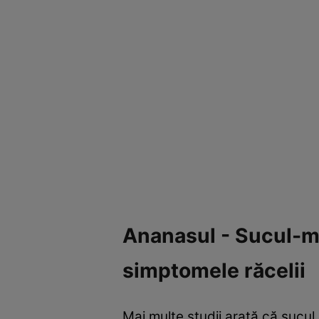
Ananasul - Sucul-m
simptomele răcelii
Mai multe studii arată că sucul