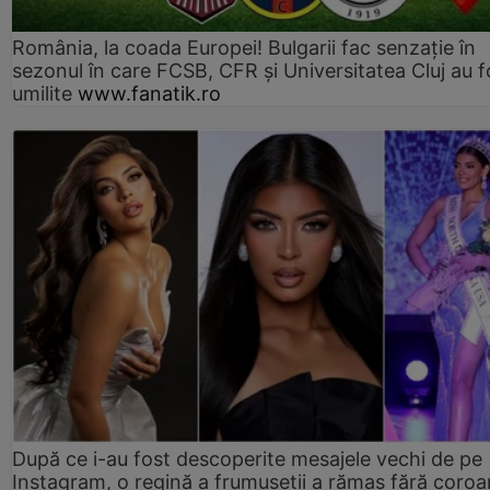
România, la coada Europei! Bulgarii fac senzație în
sezonul în care FCSB, CFR și Universitatea Cluj au f
umilite
www.fanatik.ro
După ce i-au fost descoperite mesajele vechi de pe
Instagram, o regină a frumuseții a rămas fără coro