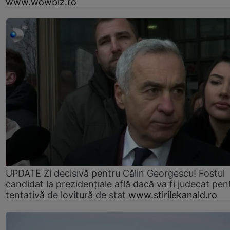
www.wowbiz.ro
UPDATE Zi decisivă pentru Călin Georgescu! Fostul
candidat la prezidențiale află dacă va fi judecat pen
tentativă de lovitură de stat
www.stirilekanald.ro