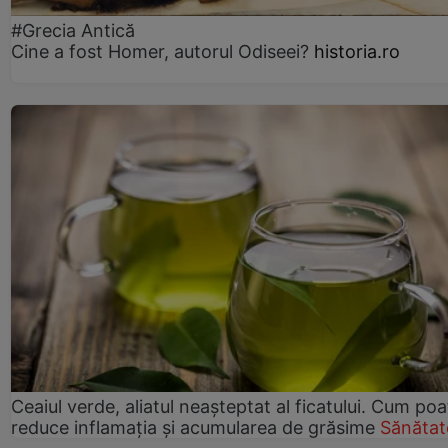
#Grecia Antică
Cine a fost Homer, autorul Odiseei?
historia.ro
Ceaiul verde, aliatul neașteptat al ficatului. Cum poa
reduce inflamația și acumularea de grăsime
Sănătat