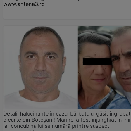
www.antena3.ro
Detalii halucinante în cazul bărbatului găsit îngropat
o curte din Botoșani! Marinel a fost înjunghiat în ini
iar concubina lui se numără printre suspecți