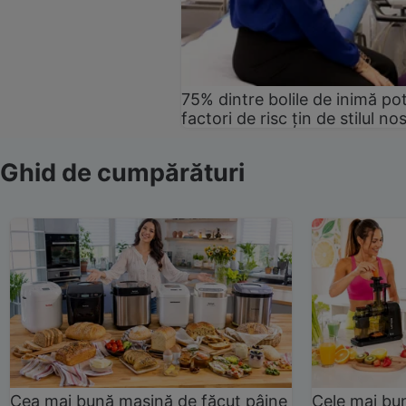
75% dintre bolile de inimă pot
factori de risc țin de stilul no
Ghid de cumpărături
Cea mai bună mașină de făcut pâine
Cele mai bu