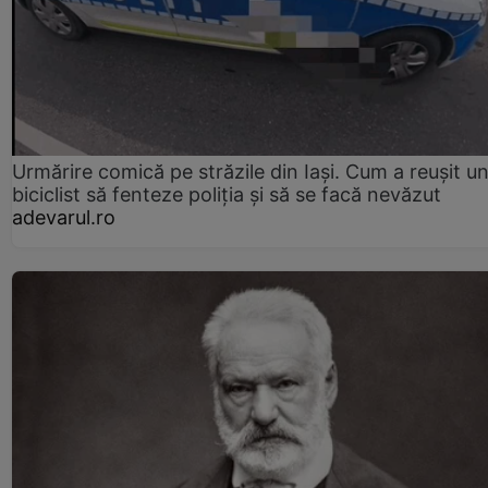
Urmărire comică pe străzile din Iași. Cum a reușit u
biciclist să fenteze poliția și să se facă nevăzut
adevarul.ro