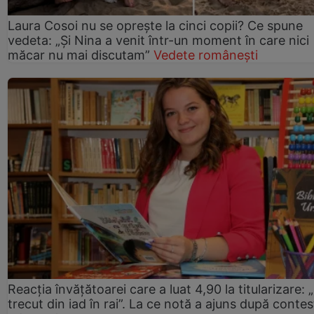
Laura Cosoi nu se oprește la cinci copii? Ce spune
vedeta: „Și Nina a venit într-un moment în care nici
măcar nu mai discutam”
Vedete românești
Reacția învățătoarei care a luat 4,90 la titularizare:
trecut din iad în rai”. La ce notă a ajuns după contes