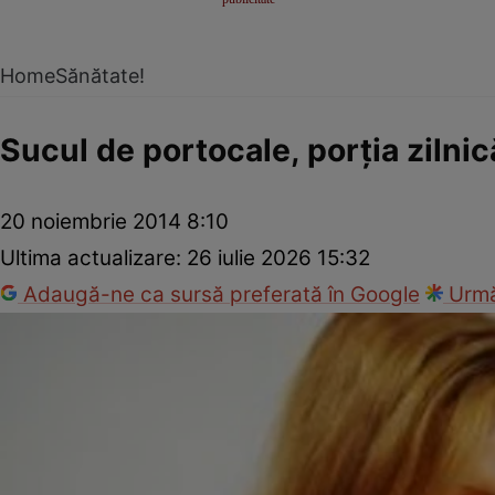
Home
Sănătate!
Sucul de portocale, porţia zilni
20 noiembrie 2014 8:10
Ultima actualizare:
26 iulie 2026 15:32
Adaugă-ne ca sursă preferată în Google
Urmă