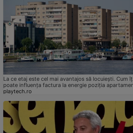
La ce etaj este cel mai avantajos să locuiești. Cum îț
poate influența factura la energie poziția apartamen
playtech.ro