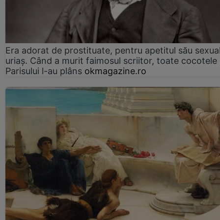
Era adorat de prostituate, pentru apetitul său sexua
uriaș. Când a murit faimosul scriitor, toate cocotele
Parisului l-au plâns
okmagazine.ro