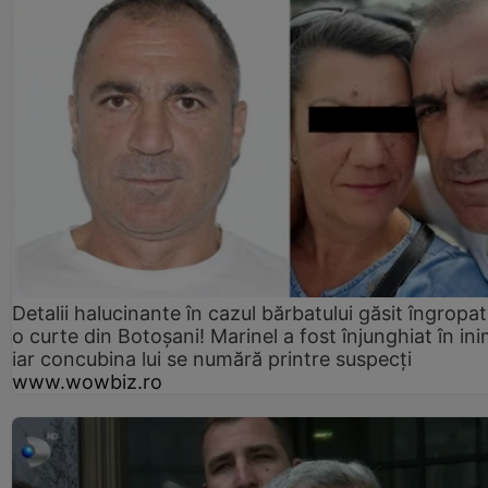
Detalii halucinante în cazul bărbatului găsit îngropat
o curte din Botoșani! Marinel a fost înjunghiat în ini
iar concubina lui se numără printre suspecți
www.wowbiz.ro