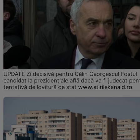
UPDATE Zi decisivă pentru Călin Georgescu! Fostul
candidat la prezidențiale află dacă va fi judecat pen
tentativă de lovitură de stat
www.stirilekanald.ro