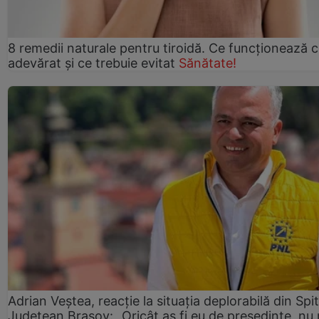
8 remedii naturale pentru tiroidă. Ce funcționează 
adevărat și ce trebuie evitat
Sănătate!
Adrian Veștea, reacție la situația deplorabilă din Spit
Județean Brașov: „Oricât aș fi eu de președinte, nu