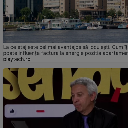
La ce etaj este cel mai avantajos să locuiești. Cum îț
poate influența factura la energie poziția apartamen
playtech.ro