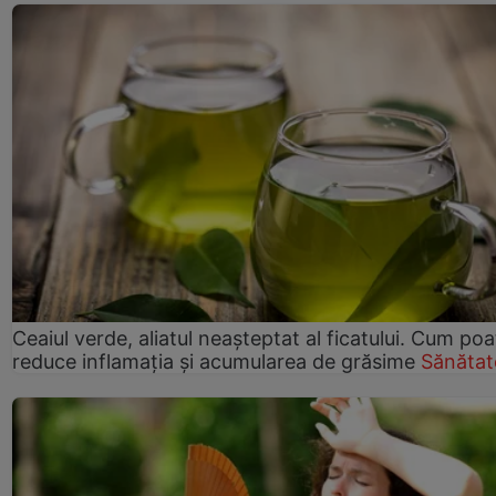
Ceaiul verde, aliatul neașteptat al ficatului. Cum poa
reduce inflamația și acumularea de grăsime
Sănătat