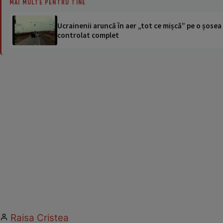
MAI MULTE PENTRU TINE
Ucrainenii aruncă în aer „tot ce mișcă” pe o șose
controlat complet
Raisa Cristea