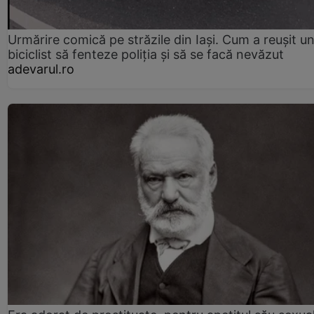
Urmărire comică pe străzile din Iași. Cum a reușit u
biciclist să fenteze poliția și să se facă nevăzut
adevarul.ro