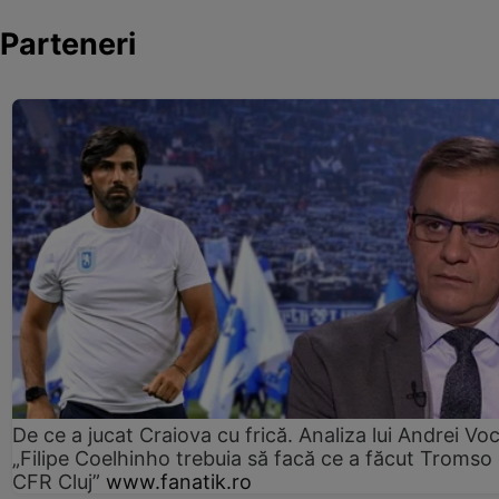
Parteneri
De ce a jucat Craiova cu frică. Analiza lui Andrei Voc
„Filipe Coelhinho trebuia să facă ce a făcut Tromso
CFR Cluj”
www.fanatik.ro