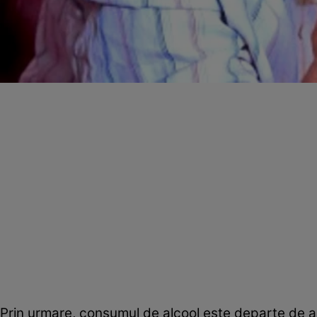
Prin urmare, consumul de alcool este departe de a f