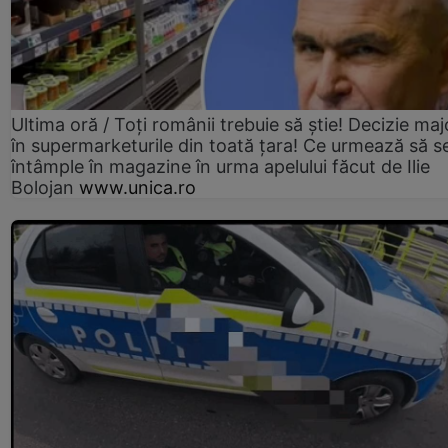
Ultima oră / Toți românii trebuie să știe! Decizie maj
în supermarketurile din toată țara! Ce urmează să s
întâmple în magazine în urma apelului făcut de Ilie
Bolojan
www.unica.ro