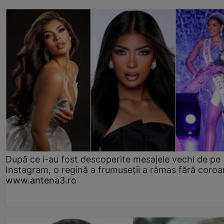
După ce i-au fost descoperite mesajele vechi de pe
Instagram, o regină a frumuseții a rămas fără coro
www.antena3.ro