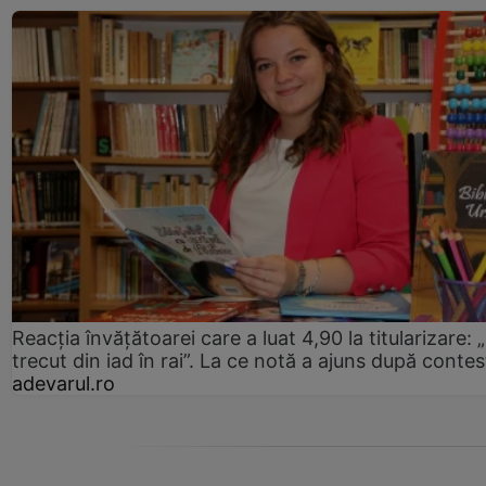
Reacția învățătoarei care a luat 4,90 la titularizare:
trecut din iad în rai”. La ce notă a ajuns după contes
adevarul.ro